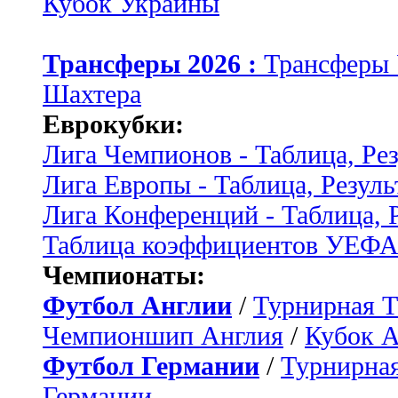
Кубок Украины
Трансферы 2026 :
Трансферы
Шахтера
Еврокубки:
Лига Чемпионов - Таблица, Ре
Лига Европы - Таблица, Резуль
Лига Конференций - Таблица, 
Таблица коэффициентов УЕФ
Чемпионаты:
Футбол Англии
/
Турнирная Т
Чемпионшип Англия
/
Кубок 
Футбол Германии
/
Турнирная
Германии