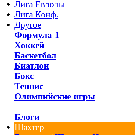
Лига Европы
Лига Конф.
Другое
Формула-1
Хоккей
Баскетбол
Биатлон
Бокс
Теннис
Олимпийские игры
Блоги
Шахтер