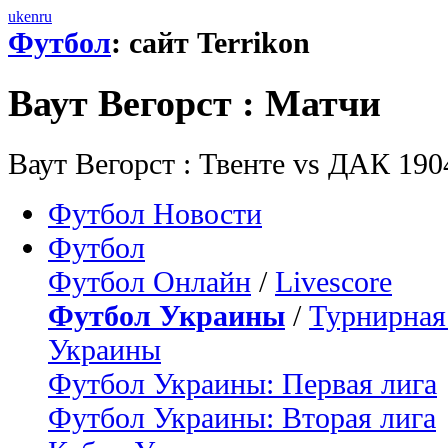
uk
en
ru
Футбол
: сайт Terrikon
Ваут Вегорст : Матчи
Ваут Вегорст : Твенте vs ДАК 190
Футбол Новости
Футбол
Футбол Онлайн
/
Livescore
Футбол Украины
/
Турнирная
Украины
Футбол Украины: Первая лига
Футбол Украины: Вторая лига