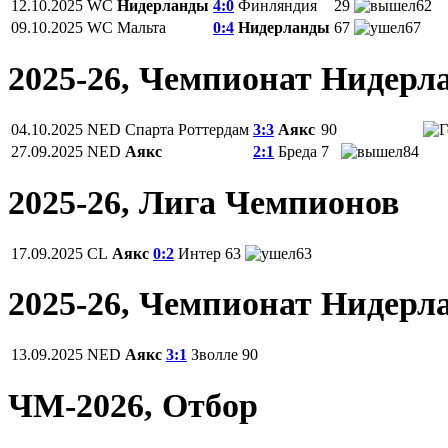
12.10.2025
WC
Нидерланды
4:0
Финляндия
29
62
09.10.2025
WC
Мальта
0:4
Нидерланды
67
67
2025-26, Чемпионат Нидерл
04.10.2025
NED
Спарта Роттердам
3:3
Аякс
90
27.09.2025
NED
Аякс
2:1
Бреда
7
84
2025-26, Лига Чемпионов
17.09.2025
CL
Аякс
0:2
Интер
63
63
2025-26, Чемпионат Нидерл
13.09.2025
NED
Аякс
3:1
Зволле
90
ЧМ-2026, Отбор