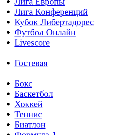
Лига Европы
Лига Конференций
Кубок Либертадорес
Футбол Онлайн
Livescore
Гостевая
Бокс
Баскетбол
Хоккей
Теннис
Биатлон
Формула-1