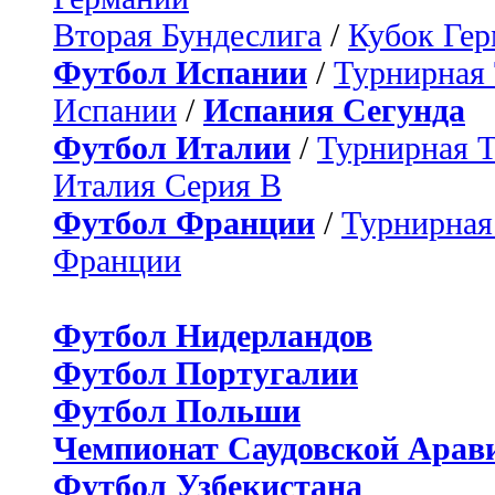
Вторая Бундеслига
/
Кубок Ге
Футбол Испании
/
Турнирная
Испании
/
Испания Сегунда
Футбол Италии
/
Турнирная 
Италия Серия B
Футбол Франции
/
Турнирная
Франции
Футбол Нидерландов
Футбол Португалии
Футбол Польши
Чемпионат Саудовской Арав
Футбол Узбекистана