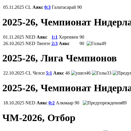
05.11.2025
CL
Аякс
0:3
Галатасарай
90
2025-26, Чемпионат Нидерл
01.11.2025
NED
Аякс
1:1
Херенвен
90
26.10.2025
NED
Твенте
2:3
Аякс
90
49
2025-26, Лига Чемпионов
22.10.2025
CL
Челси
5:1
Аякс
46
46
33
2025-26, Чемпионат Нидерл
18.10.2025
NED
Аякс
0:2
Алкмаар
90
89
ЧМ-2026, Отбор