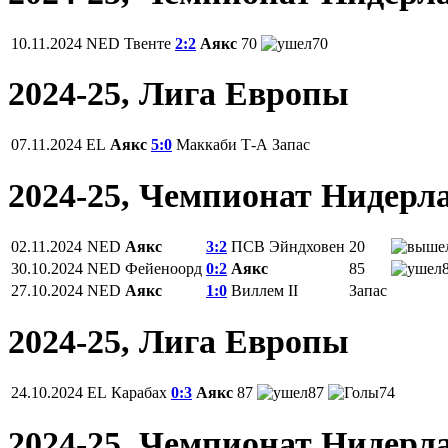
10.11.2024
NED
Твенте
2:2
Аякс
70
70
2024-25, Лига Европы
07.11.2024
EL
Аякс
5:0
Маккаби Т-А
Запас
2024-25, Чемпионат Нидерл
02.11.2024
NED
Аякс
3:2
ПСВ Эйндховен
20
30.10.2024
NED
Фейеноорд
0:2
Аякс
85
27.10.2024
NED
Аякс
1:0
Виллем II
Запас
2024-25, Лига Европы
24.10.2024
EL
Карабах
0:3
Аякс
87
87
74
2024-25, Чемпионат Нидерл