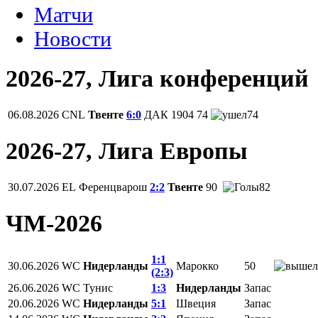
Матчи
Новости
2026-27, Лига конференций
06.08.2026
CNL
Твенте
6:0
ДАК 1904
74
74
2026-27, Лига Европы
30.07.2026
EL
Ференцварош
2:2
Твенте
90
82
ЧМ-2026
1:1
30.06.2026
WC
Нидерланды
Марокко
50
(2:3)
26.06.2026
WC
Тунис
1:3
Нидерланды
Запас
20.06.2026
WC
Нидерланды
5:1
Швеция
Запас