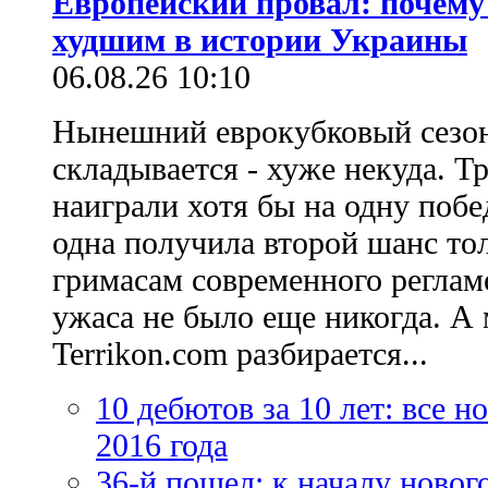
Европейский провал: почему
худшим в истории Украины
06.08.26 10:10
Нынешний еврокубковый сезон
складывается - хуже некуда. Т
наиграли хотя бы на одну побе
одна получила второй шанс то
гримасам современного регламе
ужаса не было еще никогда. А 
Terrikon.com разбирается...
10 дебютов за 10 лет: все 
2016 года
36-й пошел: к началу новог