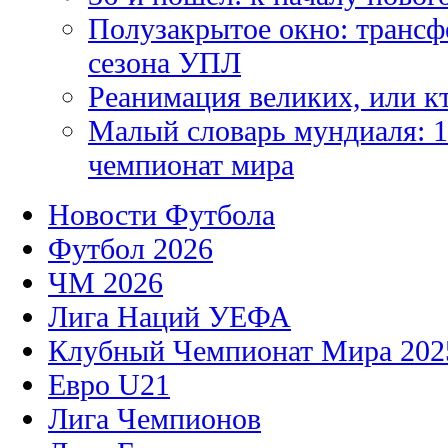
Полузакрытое окно: трансф
сезона УПЛ
Реанимация великих, или к
Малый словарь мундиаля: 1
чемпионат мира
Новости Футбола
Футбол 2026
ЧМ 2026
Лига Наций УЕФА
Клубный Чемпионат Мира 202
Евро U21
Лига Чемпионов