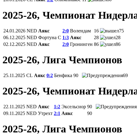
2025-26, Чемпионат Нидерл
24.01.2026
NED
Аякс
2:0
Волендам
16
75
06.12.2025
NED
Фортуна С
1:3
Аякс
28
28
02.12.2025
NED
Аякс
2:0
Гронинген
86
86
2025-26, Лига Чемпионов
25.11.2025
CL
Аякс
0:2
Бенфика
90
69
2025-26, Чемпионат Нидерл
22.11.2025
NED
Аякс
1:2
Эксельсиор
90
09.11.2025
NED
Утрехт
2:1
Аякс
90
2025-26, Лига Чемпионов