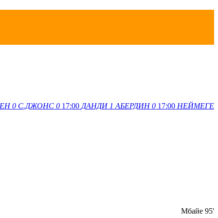
ЕН
0
С.ДЖОНС
0
17:00
ДАНДИ
1
АБЕРДИН
0
17:00
НЕЙМЕГЕ
Мбайе 95'