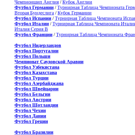
Чемпионшип Англия
/
Кубок Англии
Футбол Германии
/
Турнирная Таблица Чемпионата Гер
Вторая Бундеслига
/
Кубок Германии
Футбол Испании
/
Турнирная Таблица Чемпионата Испа
Футбол Италии
/
Турнирная Таблица Чемпионата Итали
Италия Серия B
Футбол Франции
/
Турнирная Таблица Чемпионата Фра
Футбол Нидерландов
Футбол Португалии
Футбол Польши
Чемпионат Саудовской Аравии
Футбол Узбекистана
Футбол Казахстана
Футбол Турции
Футбол Азербайджана
Футбол Швейцарии
Футбол Бельгии
Футбол Австрии
Футбол Шотландии
Футбол Чехии
Футбол Дании
Футбол Греции
Футбол Бразилии