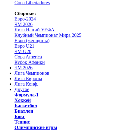
Copa Libertadores
Сборные:
Евро-2024
ЧМ 2026
Лига Наций УЕФА
Клубный Чемпионат Мира 2025
Евро (женщины)
Евро U21
ЧМ U20
Copa America
Кубок Африки
ЧМ 2026
Лига Чемпионов
Лига Европы
Лига Конф.
Другое
Формула-1
Хоккей
Баскетбол
Биатлон
Бокс
Теннис
Олимпийские игры