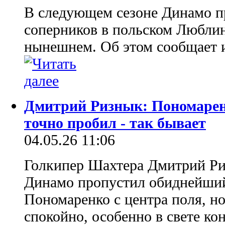
В следующем сезоне Динамо п
соперников в польском Люблине
нынешнем. Об этом сообщает 
Дмитрий Ризнык: Пономарен
точно пробил - так бывает
04.05.26 11:06
Голкипер Шахтера Дмитрий Ри
Динамо пропустил обиднейший
Пономаренко с центра поля, н
спокойно, особенно в свете кон