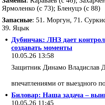
Замены
: Караваев (с 46); Захарчен
Ярмоленко (с 73); Бленуцэ (с 88)
Запасные
: 51. Моргун, 71. Суркис
39. Яцык
Дубинчак: ЛНЗ дает контроли
создавать моменты
10.05.26 13:58
Защитник Динамо Владислав Д
впечатлениями от выездного 
Биловар: Наша задача – выиг
10.05.26 11:45