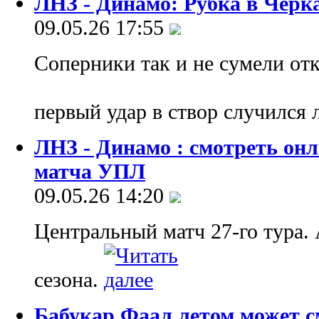
ЛНЗ - Динамо: Рубка в Черк
09.05.26 17:55
Соперники так и не сумели отк
первый удар в створ случился 
ЛНЗ - Динамо : смотреть он
матча УПЛ
09.05.26 14:20
Центральный матч 27-го тура. 
сезона.
Бабукар Фаал летом может с