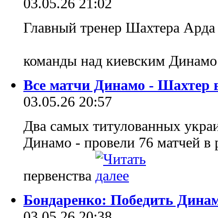
03.05.26 21:02
Главный тренер Шахтера Арда 
команды над киевским Динам
Все матчи Динамо - Шахтер 
03.05.26 20:57
Два самых титулованных украи
Динамо - провели 76 матчей в
первенства
Бондаренко: Победить Динамо
03.05.26 20:38