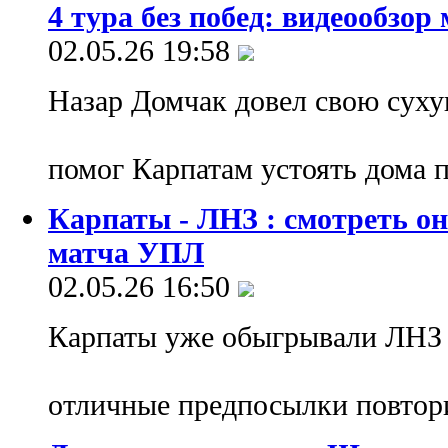
4 тура без побед: видеообзор
02.05.26 19:58
Назар Домчак довел свою суху
помог Карпатам устоять дома 
Карпаты - ЛНЗ : смотреть о
матча УПЛ
02.05.26 16:50
Карпаты уже обыгрывали ЛНЗ 
отличные предпосылки повтор