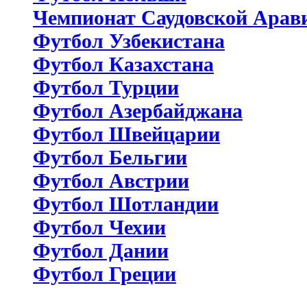
Чемпионат Саудовской Арав
Футбол Узбекистана
Футбол Казахстана
Футбол Турции
Футбол Азербайджана
Футбол Швейцарии
Футбол Бельгии
Футбол Австрии
Футбол Шотландии
Футбол Чехии
Футбол Дании
Футбол Греции