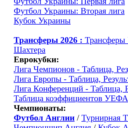
Футбол Украины: Первая лига
Футбол Украины: Вторая лига
Кубок Украины
Трансферы 2026 :
Трансферы
Шахтера
Еврокубки:
Лига Чемпионов - Таблица, Ре
Лига Европы - Таблица, Резуль
Лига Конференций - Таблица, 
Таблица коэффициентов УЕФ
Чемпионаты:
Футбол Англии
/
Турнирная Т
Чемпионшип Англия
/
Кубок 