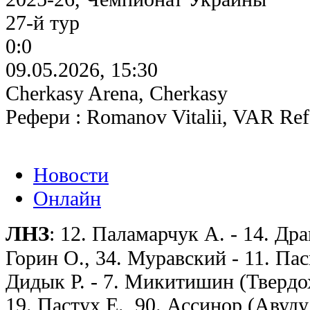
27-й тур
0:0
09.05.2026, 15:30
Cherkasy Arena, Cherkasy
Рефери : Romanov Vitalii, VAR Refe
Новости
Онлайн
ЛНЗ
: 12. Паламарчук А. - 14. Дра
Горин О., 34. Муравский - 11. Паси
Дидык Р. - 7. Микитишин (Твердохл
19. Пастух Е., 90. Ассинор (Авуду,