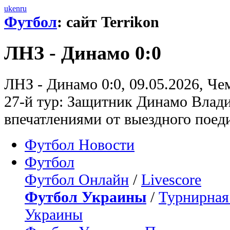
uk
en
ru
Футбол
: сайт Terrikon
ЛНЗ - Динамо 0:0
ЛНЗ - Динамо 0:0, 09.05.2026, Ч
27-й тур: Защитник Динамо Влад
впечатлениями от выездного пое
Футбол Новости
Футбол
Футбол Онлайн
/
Livescore
Футбол Украины
/
Турнирная
Украины