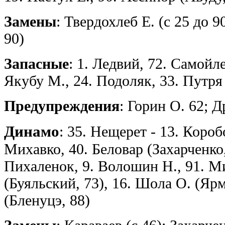
Замены
: Твердохлеб Е. (с 25 до 9
90)
Запасные
: 1. Ледвий, 72. Самойле
Якубу М., 24. Подоляк, 33. Путря 
Предупреждения
: Горин О. 62; 
Динамо
: 35. Нещерет - 13. Короб
Михавко, 40. Беловар (Захарченко,
Пихаленок, 9. Волошин Н., 91. М
(Буяльский, 73), 16. Шола О. (Ярм
(Бленуцэ, 88)