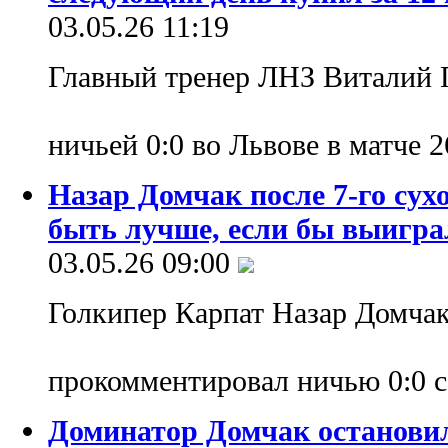
03.05.26 11:19
Главный тренер ЛНЗ Виталий 
ничьей 0:0 во Львове в матче 
Назар Домчак после 7-го сух
быть лучше, если бы выигра
03.05.26 09:00
Голкипер Карпат Назар Домча
прокомментировал ничью 0:0 
Доминатор Домчак останови