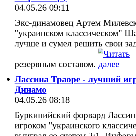
04.05.26 09:11
Экс-динамовец Артем Милевски
"украинском классическом" Ша
лучше и сумел решить свои зад
резервным составом.
Лассина Траоре - лучший иг
Динамо
04.05.26 08:18
Буркинийский форвард Лассин
игроком "украинского классиче
выиграл со счетом 2:1. Информ