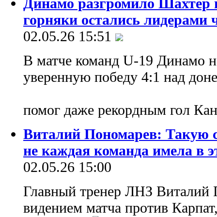
Динамо разгромило Шахтер 
горняки остались лидерами 
02.05.26 15:51
В матче команд U-19 Динамо н
уверенную победу 4:1 над дон
помог даже рекордным гол Ка
Виталий Пономарев: Такую с
не каждая команда имела в 
02.05.26 15:00
Главный тренер ЛНЗ Виталий 
видением матча против Карпат,