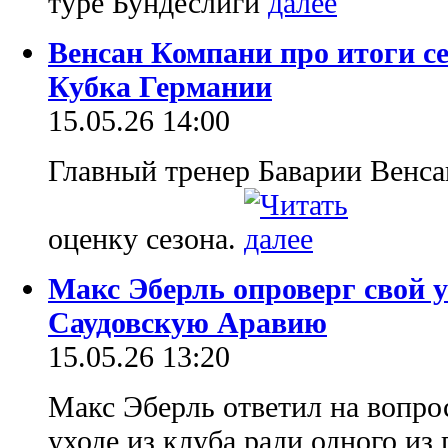
туре Бундеслиги
Венсан Компани про итоги се
Кубка Германии
15.05.26 14:00
Главный тренер Баварии Венса
оценку сезона.
Макс Эберль опроверг свой у
Саудовскую Аравию
15.05.26 13:20
Макс Эберль ответил на вопро
уходе из клуба ради одного из