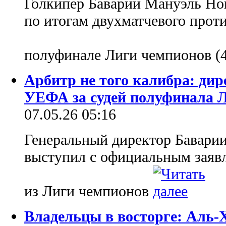
Голкипер Баварии Мануэль Но
по итогам двухматчевого прот
полуфинале Лиги чемпионов (4:
Арбитр не того калибра: дир
УЕФА за судей полуфинала 
07.05.26 05:16
Генеральный директор Бавари
выступил с официальным заяв
из Лиги чемпионов
Владельцы в восторге: Аль-