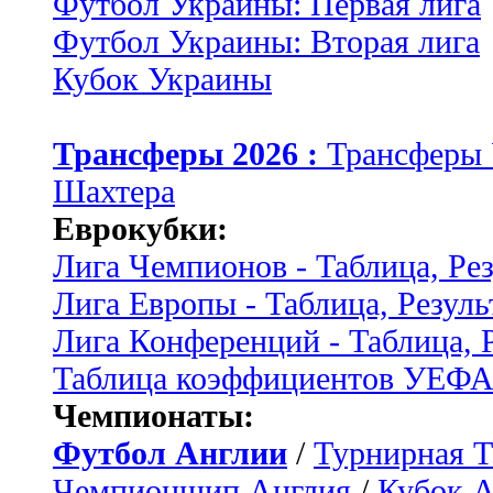
Футбол Украины: Первая лига
Футбол Украины: Вторая лига
Кубок Украины
Трансферы 2026 :
Трансферы
Шахтера
Еврокубки:
Лига Чемпионов - Таблица, Ре
Лига Европы - Таблица, Резуль
Лига Конференций - Таблица, 
Таблица коэффициентов УЕФ
Чемпионаты:
Футбол Англии
/
Турнирная Т
Чемпионшип Англия
/
Кубок 