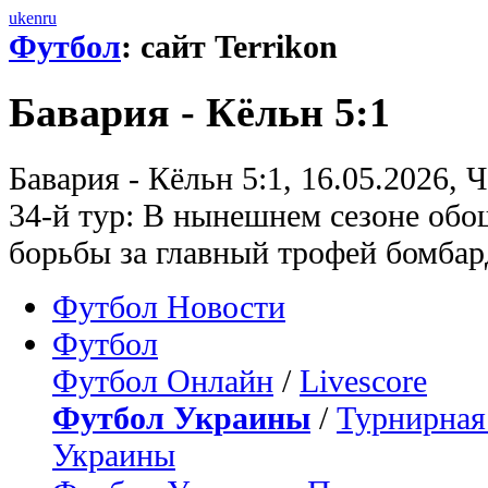
uk
en
ru
Футбол
: сайт Terrikon
Бавария - Кёльн 5:1
Бавария - Кёльн 5:1, 16.05.2026,
34-й тур: В нынешнем сезоне обо
борьбы за главный трофей бомбар
Футбол Новости
Футбол
Футбол Онлайн
/
Livescore
Футбол Украины
/
Турнирная
Украины