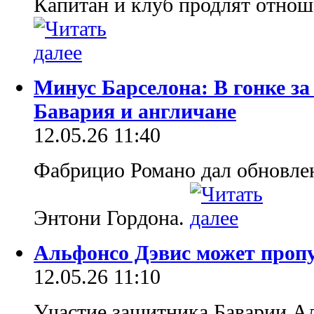
Капитан и клуб продлят отнош
Минус Барселона: В гонке за
Бавария и англичане
12.05.26 11:40
Фабрицио Романо дал обновлен
Энтони Гордона.
Альфонсо Дэвис может проп
12.05.26 11:10
Участие защитника Баварии А