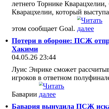
летнего Торнике Кварацхелии,
Кварацхелии, который выступа
этом сообщает Goal.
Потери в обороне: ПСЖ отпр
Хакими
04.05.26 23:44
Луис Энрике сможет рассчитыв
игроков в ответном полуфинал
Баварии
Бавария вынудила ПСЖ иска