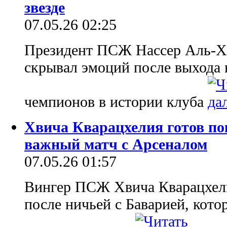
звезде
07.05.26 02:25
Президент ПСЖ Нассер Аль-Хе
скрывал эмоций после выхода 
чемпионов в истории клуба
Хвича Кварацхелия готов по
важный матч с Арсеналом
07.05.26 01:57
Вингер ПСЖ Хвича Кварацхел
после ничьей с Баварией, кото