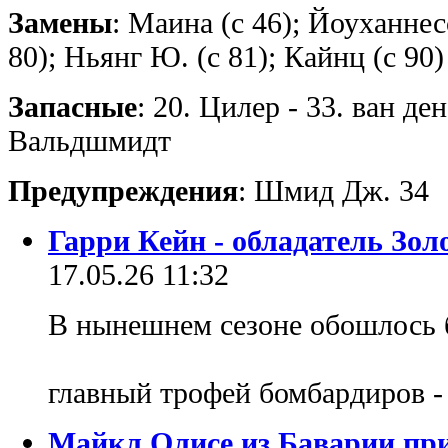
Замены
: Маина (с 46); Йоуханнес
80); Ньянг Ю. (с 81); Кайнц (с 90)
Запасные
: 20. Цилер - 33. ван ден
Вальдшмидт
Предупреждения
: Шмид Дж. 34
Гарри Кейн - обладатель Золо
17.05.26 11:32
В нынешнем сезоне обошлось 
главный трофей бомбардиров -
Майкл Олисе из Баварии пр