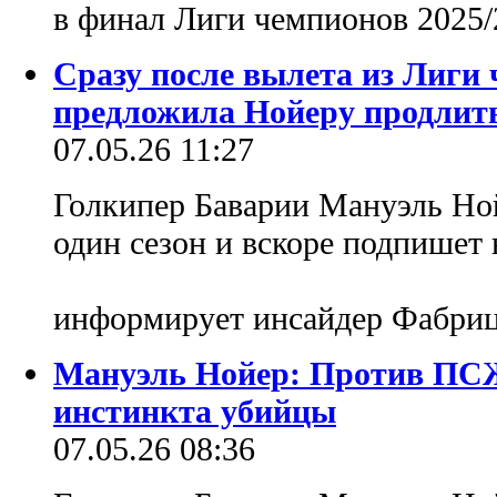
в финал Лиги чемпионов 2025
Сразу после вылета из Лиги
предложила Нойеру продлит
07.05.26 11:27
Голкипер Баварии Мануэль Ной
один сезон и вскоре подпишет 
информирует инсайдер Фабри
Мануэль Нойер: Против ПСЖ
инстинкта убийцы
07.05.26 08:36