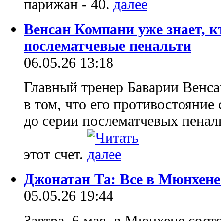
парижан - 40.
Венсан Компани уже знает, к
послематчевые пенальти
06.05.26 13:18
Главный тренер Баварии Венса
в том, что его противостояни
до серии послематчевых пеналь
этот счет.
Джонатан Та: Все в Мюнхене
05.05.26 19:44
Завтра, 6 мая, в Мюнхене сос