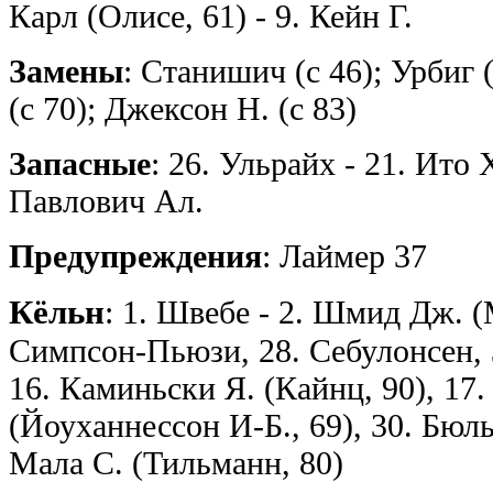
Карл (Олисе, 61) - 9. Кейн Г.
Замены
: Станишич (с 46); Урбиг (
(с 70); Джексон Н. (с 83)
Запасные
: 26. Ульрайх - 21. Ито 
Павлович Ал.
Предупреждения
: Лаймер 37
Кёльн
: 1. Швебе - 2. Шмид Дж. (
Симпсон-Пьюзи, 28. Себулонсен, 3
16. Каминьски Я. (Кайнц, 90), 17
(Йоуханнессон И-Б., 69), 30. Бюль
Мала С. (Тильманн, 80)