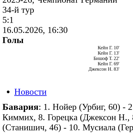
34-й тур
5:1
16.05.2026, 16:30
Голы
Кейн Г. 10'
Кейн Г. 13'
Бишоф Т. 22'
Кейн Г. 69'
Джексон Н. 83'
Новости
Бавария
: 1. Нойер (Урбиг, 60) - 
Киммих, 8. Горецка (Джексон Н., 
(Станишич, 46) - 10. Мусиала (Герр