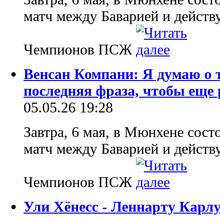
матч между Баварией и дейст
Чемпионов ПСЖ
Венсан Компани: Я думаю о 
последняя фраза, чтобы еще
05.05.26 19:28
Завтра, 6 мая, в Мюнхене сос
матч между Баварией и дейст
Чемпионов ПСЖ
Ули Хёнесс - Леннарту Карлу: