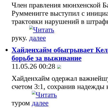
Член правления мюнхенской Б
Румменигге выступил с инициа
трактовки нарушений в штрафн
руку.
Хайденхайм обыгрывает Кель
борьбе за выживание
11.05.26 00:28
Хайденхайм одержал важнейшу
счетом 3:1, сохранив надежды
туром