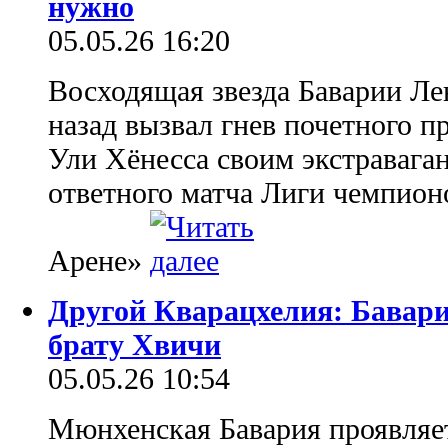
нужно
05.05.26 16:20
Восходящая звезда Баварии Ле
назад вызвал гнев почетного п
Ули Хёнесса своим экстравага
ответного матча Лиги чемпион
Арене»
Другой Кварацхелия: Бавари
брату Хвичи
05.05.26 10:54
Мюнхенская Бавария проявляет