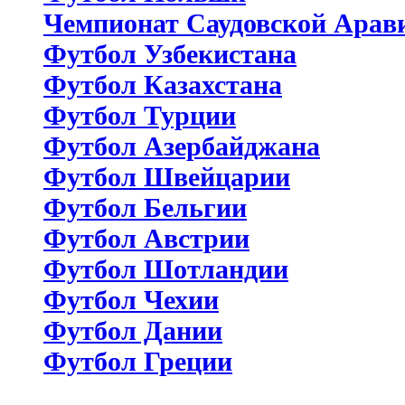
Чемпионат Саудовской Арав
Футбол Узбекистана
Футбол Казахстана
Футбол Турции
Футбол Азербайджана
Футбол Швейцарии
Футбол Бельгии
Футбол Австрии
Футбол Шотландии
Футбол Чехии
Футбол Дании
Футбол Греции