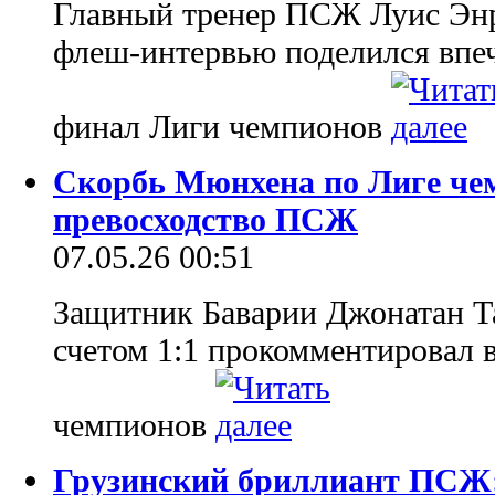
Главный тренер ПСЖ Луис Энр
флеш-интервью поделился впеч
финал Лиги чемпионов
Скорбь Мюнхена по Лиге че
превосходство ПСЖ
07.05.26 00:51
Защитник Баварии Джонатан Т
счетом 1:1 прокомментировал 
чемпионов
Грузинский бриллиант ПСЖ