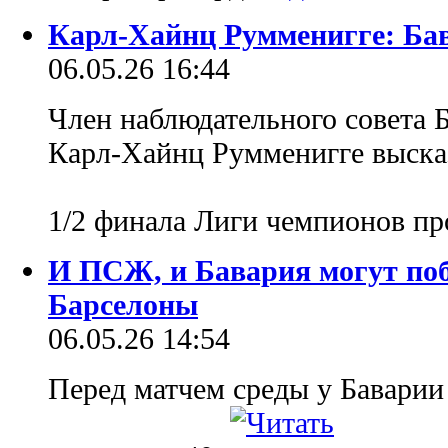
Карл-Хайнц Румменигге: Бав
06.05.26 16:44
Член наблюдательного совета Б
Карл-Хайнц Румменигге выска
1/2 финала Лиги чемпионов п
И ПСЖ, и Бавария могут поб
Барселоны
06.05.26 14:54
Перед матчем среды у Баварии 