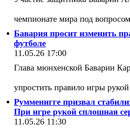
чемпионате мира под вопросо
Бавария просит изменить пр
футболе
11.05.26 17:00
Глава мюнхенской Баварии Ка
упростить правило игры руко
Румменигге призвал стабили
При игре рукой сплошная се
11.05.26 11:30