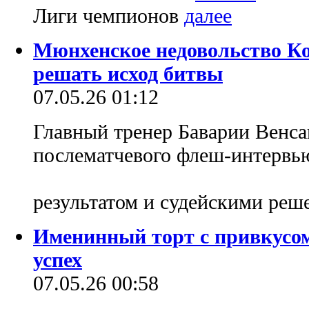
Лиги чемпионов
Мюнхенское недовольство К
решать исход битвы
07.05.26 01:12
Главный тренер Баварии Венса
послематчевого флеш-интервью
результатом и судейскими ре
Именинный торт с привкусом
успех
07.05.26 00:58