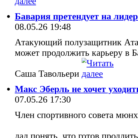
Бавария претендует на лиде
08.05.26 19:48
Атакующий полузащитник Ата
может продолжить карьеру в Б
Саша Тавольери
Макс Эберль не хочет уходит
07.05.26 17:30
Член спортивного совета мюн
дал понять, что готов продлит