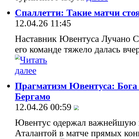
Спаллетти: Такие матчи стоя
12.04.26 11:45
Наставник Ювентуса Лучано С
его команде тяжело далась вч
Прагматизм Ювентуса: Бога 
Бергамо
12.04.26 00:59
Ювентус одержал важнейшую г
Аталантой в матче прямых кон