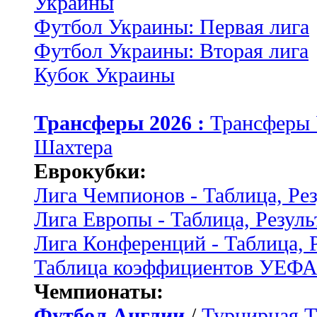
Украины
Футбол Украины: Первая лига
Футбол Украины: Вторая лига
Кубок Украины
Трансферы 2026 :
Трансферы
Шахтера
Еврокубки:
Лига Чемпионов - Таблица, Ре
Лига Европы - Таблица, Резуль
Лига Конференций - Таблица, 
Таблица коэффициентов УЕФ
Чемпионаты:
Футбол Англии
/
Турнирная Т