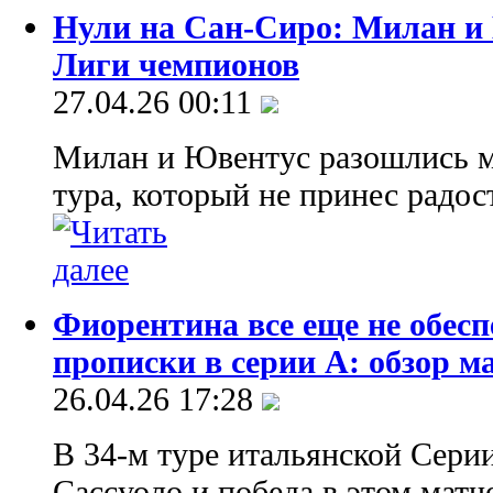
Нули на Сан-Сиро: Милан и 
Лиги чемпионов
27.04.26 00:11
Милан и Ювентус разошлись м
тура, который не принес радос
Фиорентина все еще не обесп
прописки в серии А: обзор м
26.04.26 17:28
В 34-м туре итальянской Сер
Сассуоло и победа в этом матч