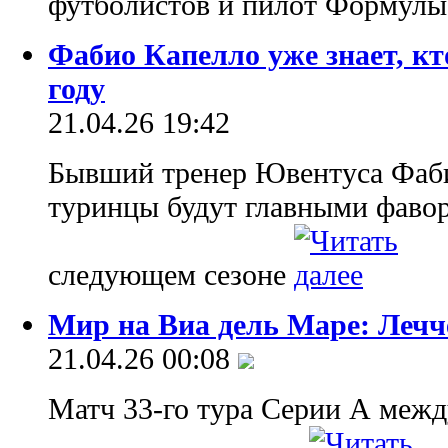
футболистов и пилот Формул
Фабио Капелло уже знает, к
году
21.04.26 19:42
Бывший тренер Ювентуса Фаби
туринцы будут главными фаво
следующем сезоне
Мир на Виа дель Маре: Лечч
21.04.26 00:08
Матч 33-го тура Серии А меж