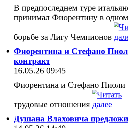
В предпоследнем туре италья
принимал Фиорентину в одном
борьбе за Лигу Чемпионов
Фиорентина и Стефано Пиол
контракт
16.05.26 09:45
Фиорентина и Стефано Пиоли 
трудовые отношения
Душана Влаховича предложи