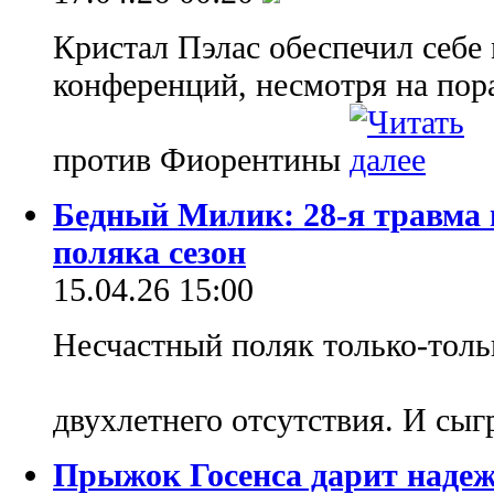
Кристал Пэлас обеспечил себе
конференций, несмотря на пор
против Фиорентины
Бедный Милик: 28-я травма 
поляка сезон
15.04.26 15:00
Несчастный поляк только-толь
двухлетнего отсутствия. И сыг
Прыжок Госенса дарит наде