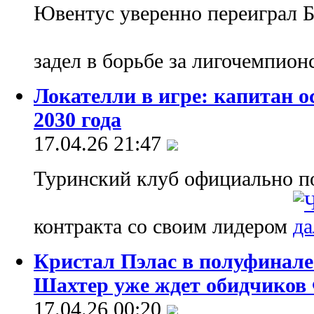
Ювентус уверенно переиграл 
задел в борьбе за лигочемпио
Локателли в игре: капитан о
2030 года
17.04.26 21:47
Туринский клуб официально п
контракта со своим лидером
Кристал Пэлас в полуфинале
Шахтер уже ждет обидчиков
17.04.26 00:20