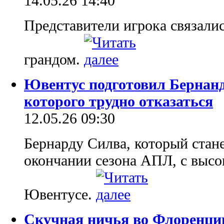
14.05.26 14:40
Представители игрока связали
гpaндом.
Ювентус подготовил Бернанд
которого трудно отказаться
12.05.26 09:30
Бернарду Силва, который стан
окончании сезона АПЛ, с высо
Ювентусе.
Скучная ничья во Флоренци