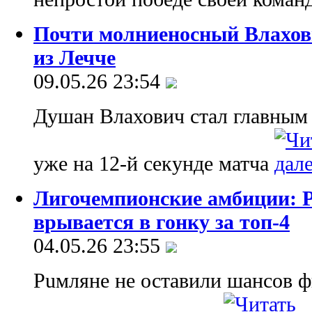
Почти молниеносный Влахови
из Лечче
09.05.26 23:54
Душан Влахович стал главным г
уже на 12-й секунде матча
Лигочемпионские амбиции: 
врывается в гонку за топ-4
04.05.26 23:55
Puмляне не оставили шансов 