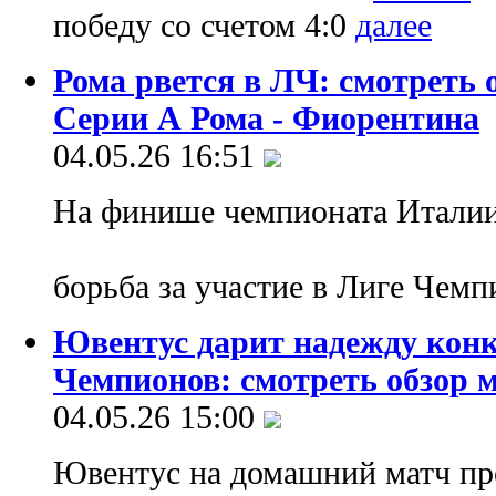
победу со счетом 4:0
Рома рвется в ЛЧ: смотреть
Серии А Рома - Фиорентина
04.05.26 16:51
На финише чемпионата Италии 
борьба за участие в Лиге Чемп
Ювентус дарит надежду кон
Чемпионов: смотреть обзор м
04.05.26 15:00
Ювентус на домашний матч пр