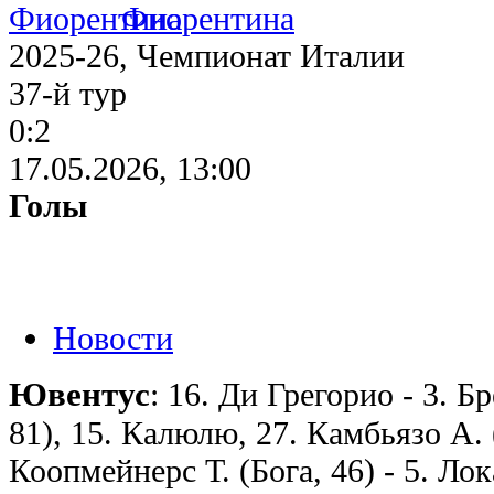
Фиорентина
2025-26, Чемпионат Италии
37-й тур
0:2
17.05.2026, 13:00
Голы
Новости
Ювентус
: 16. Ди Грегорио - 3. Б
81), 15. Калюлю, 27. Камбьязо А. 
Коопмейнерс Т. (Бога, 46) - 5. Ло