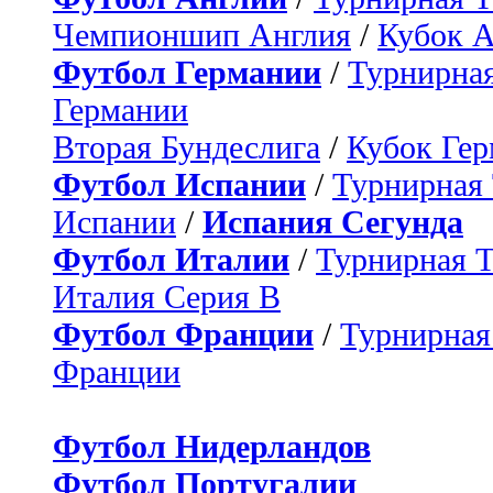
Чемпионшип Англия
/
Кубок 
Футбол Германии
/
Турнирная
Германии
Вторая Бундеслига
/
Кубок Ге
Футбол Испании
/
Турнирная
Испании
/
Испания Сегунда
Футбол Италии
/
Турнирная 
Италия Серия B
Футбол Франции
/
Турнирная
Франции
Футбол Нидерландов
Футбол Португалии