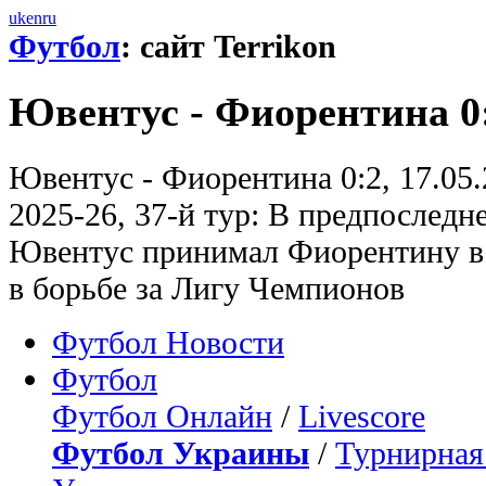
uk
en
ru
Футбол
: сайт Terrikon
Ювентус - Фиорентина 0
Ювентус - Фиорентина 0:2, 17.05
2025-26, 37-й тур: В предпоследн
Ювентус принимал Фиорентину в
в борьбе за Лигу Чемпионов
Футбол Новости
Футбол
Футбол Онлайн
/
Livescore
Футбол Украины
/
Турнирная