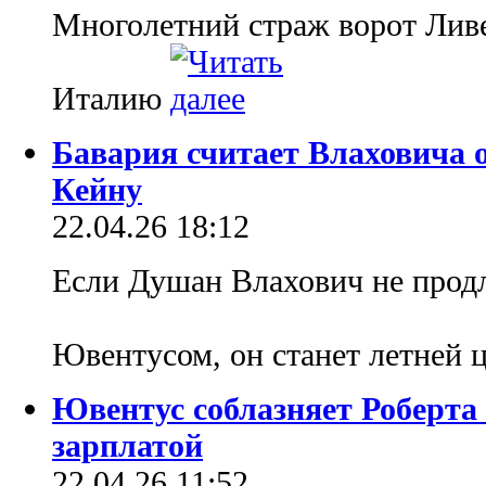
Многолетний страж ворот Ливе
Италию
Бавария считает Влаховича 
Кейну
22.04.26 18:12
Если Душан Влахович не продл
Ювентусом, он станет летней 
Ювентус соблазняет Роберта
зарплатой
22.04.26 11:52