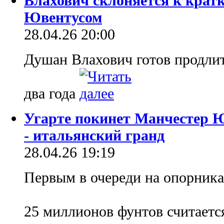
Влахович склоняется к крат
Ювентусом
28.04.26 20:00
Душан Влахович готов продлит
два года
Угарте покинет Манчестер Ю
- итальянский гpaнд
28.04.26 19:19
Первым в очереди на опорника
25 миллионов фунтов считаетс