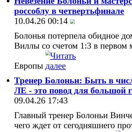
Невезение Болоньи и мастер
россоблу в четвертьфинале
10.04.26 00:14
Болонья потерпела обидное д
Виллы со счетом 1:3 в первом
Европы
Тренер Болоньи: Быть в чис
ЛЕ - это повод для большой 
09.04.26 17:43
Главный тренер Болоньи Винче
чего ждет от сегодняшнего пр