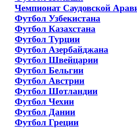
Чемпионат Саудовской Арав
Футбол Узбекистана
Футбол Казахстана
Футбол Турции
Футбол Азербайджана
Футбол Швейцарии
Футбол Бельгии
Футбол Австрии
Футбол Шотландии
Футбол Чехии
Футбол Дании
Футбол Греции