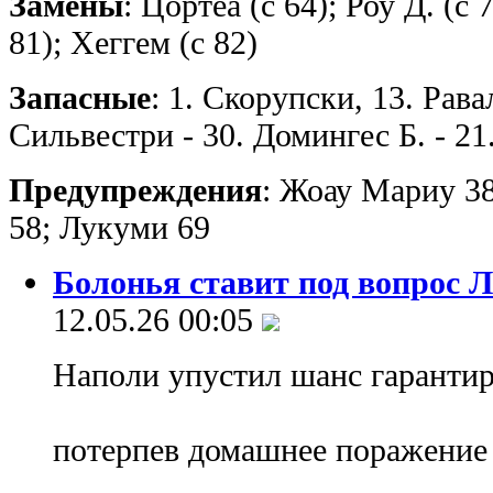
Замены
: Цортеа (с 64); Роу Д. (с 
81); Хеггем (с 82)
Запасные
: 1. Скорупски, 13. Рава
Сильвестри - 30. Домингес Б. - 21
Предупреждения
: Жоау Мариу 38
58; Лукуми 69
Болонья ставит под вопрос 
12.05.26 00:05
Наполи упустил шанс гарантиро
потерпев домашнее поражение