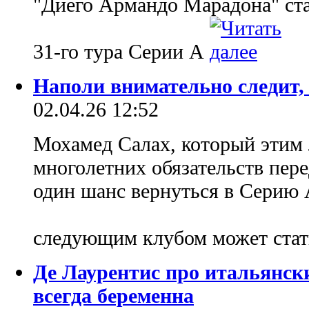
"Диего Армандо Марадона" ст
31-го тура Серии А
Наполи внимательно следит,
02.04.26 12:52
Мохамед Салах, который этим 
многолетних обязательств пер
один шанс вернуться в Серию А
следующим клубом может ста
Де Лаурентис про итальянск
всегда беременна