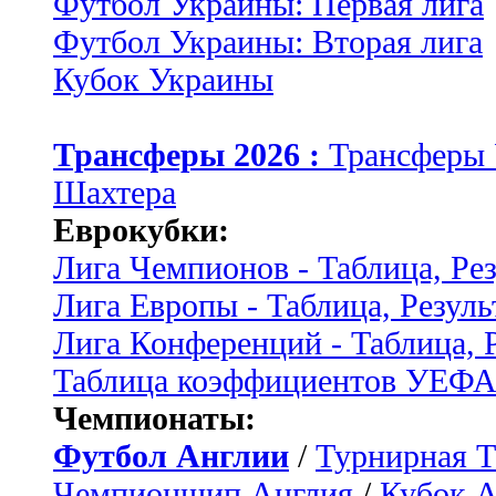
Футбол Украины: Первая лига
Футбол Украины: Вторая лига
Кубок Украины
Трансферы 2026 :
Трансферы
Шахтера
Еврокубки:
Лига Чемпионов - Таблица, Ре
Лига Европы - Таблица, Резуль
Лига Конференций - Таблица, 
Таблица коэффициентов УЕФ
Чемпионаты:
Футбол Англии
/
Турнирная Т
Чемпионшип Англия
/
Кубок 