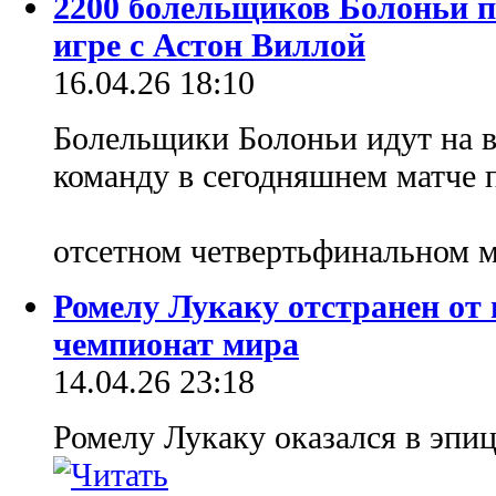
2200 болельщиков Болоньи п
игре с Астон Виллой
16.04.26 18:10
Болельщики Болоньи идут на в
команду в сегодняшнем матче 
отсетном четвертьфинальном 
Ромелу Лукаку отстранен от 
чемпионат мира
14.04.26 23:18
Ромелу Лукаку оказался в эпиц