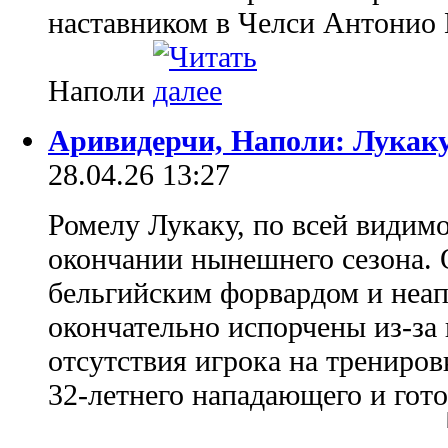
наставником в Челси Антонио 
Наполи
Аривидерчи, Наполи: Лукаку
28.04.26 13:27
Ромелу Лукаку, по всей видим
окончании нынешнего сезона.
бельгийским форвардом и неа
окончательно испорчены из-за
отсутствия игрока на трениро
32-летнего нападающего и гото