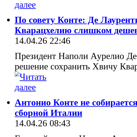
По совету Конте: Де Лаурент
Кварацхелию слишком деше
14.04.26 22:46
Президент Наполи Аурелио Де
решение сохранить Хвичу Квар
Антонио Конте не собираетс
сборной Италии
14.04.26 08:43