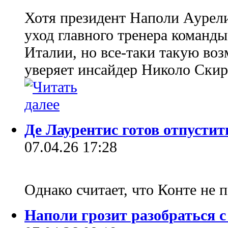
Хотя президент Наполи Аурели
уход главного тренера команд
Италии, но все-таки такую воз
уверяет инсайдер Николо Скира
Де Лаурентис готов отпусти
07.04.26 17:28
Однако считает, что Конте не 
Наполи грозит разобраться 