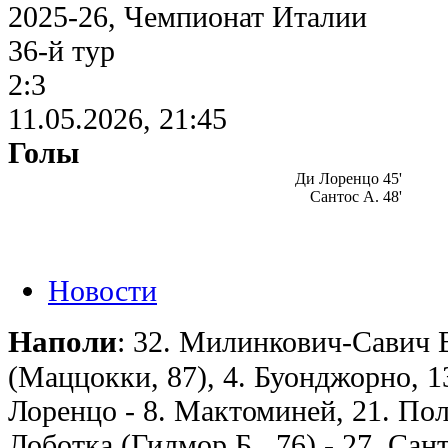
2025-26, Чемпионат Италии
36-й тур
2:3
11.05.2026, 21:45
Голы
Ди Лоренцо 45'
Сантос А. 48'
Новости
Наполи
: 32. Милинкович-Савич В
(Маццокки, 87), 4. Буонджорно, 1
Лоренцо - 8. Мактоминей, 21. Пол
Лоботка (Гилмор Б., 76) - 27. Сант