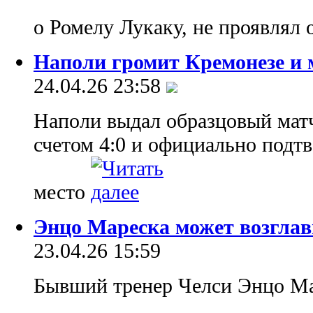
о Ромелу Лукаку, не проявлял
Наполи громит Кремонезе и 
24.04.26 23:58
Наполи выдал образцовый матч
счетом 4:0 и официально подтв
место
Энцо Мареска может возглав
23.04.26 15:59
Бывший тренер Челси Энцо Ма