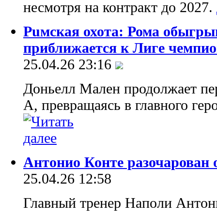
несмотря на контракт до 2027.
Puмская охота: Рома обыгры
приближается к Лиге чемпио
25.04.26 23:16
Доньелл Мален продолжает пе
А, превращаясь в главного гер
Антонио Конте разочарован о
25.04.26 12:58
Главный тренер Наполи Антони