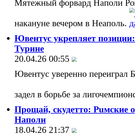
Мятежный форвард Наполи Ро
накануне вечером в Неаполь.
Ювентус укрепляет позиции:
Турине
20.04.26 00:55
Ювентус уверенно переиграл 
задел в борьбе за лигочемпио
Прощай, скудетто: Puмские
Наполи
18.04.26 21:37