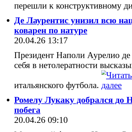
перешли к конструктивному д
Де Лаурентис унизил всю на
коварен по натуре
20.04.26 13:17
Президент Наполи Аурелио де
себя в нетолератности высказ
итальянского футбола.
Ромелу Лукаку добрался до Н
побега
20.04.26 09:10