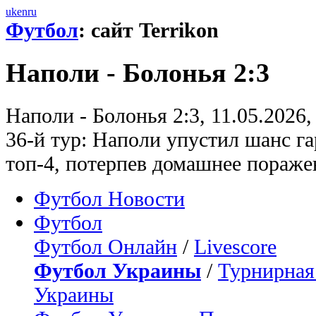
uk
en
ru
Футбол
: сайт Terrikon
Наполи - Болонья 2:3
Наполи - Болонья 2:3, 11.05.2026
36-й тур: Наполи упустил шанс га
топ-4, потерпев домашнее пораже
Футбол Новости
Футбол
Футбол Онлайн
/
Livescore
Футбол Украины
/
Турнирная
Украины