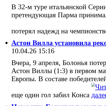
В 32-м туре итальянской Серии
претендующая Парма принимал
потерял надежд на чемпионст
Астон Вилла установила ре
10.04.26 15:16
Вчера, 9 апреля, Болонья пот
Астон Виллы (1:3) в первом м
Европы. В составе победителей
еще один гол забил Конса