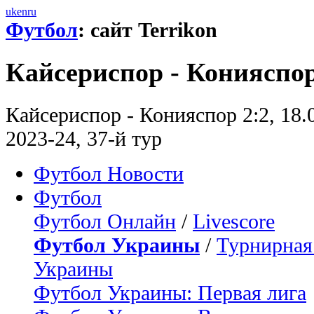
uk
en
ru
Футбол
: сайт Terrikon
Кайсериспор - Конияспор
Кайсериспор - Конияспор 2:2, 18
2023-24, 37-й тур
Футбол Новости
Футбол
Футбол Онлайн
/
Livescore
Футбол Украины
/
Турнирная
Украины
Футбол Украины: Первая лига