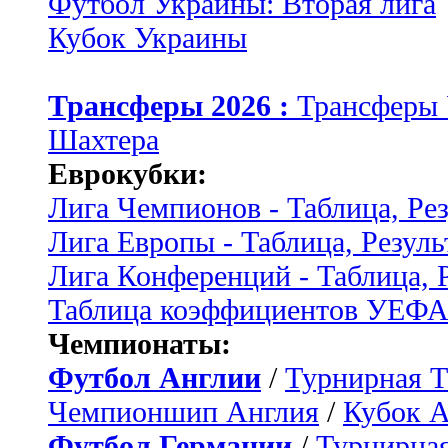
Футбол Украины: Вторая лига
Кубок Украины
Трансферы 2026 :
Трансферы
Шахтера
Еврокубки:
Лига Чемпионов - Таблица, Ре
Лига Европы - Таблица, Резуль
Лига Конференций - Таблица, 
Таблица коэффициентов УЕФ
Чемпионаты:
Футбол Англии
/
Турнирная Т
Чемпионшип Англия
/
Кубок 
Футбол Германии
/
Турнирная