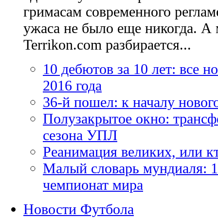
гримасам современного регламе
ужаса не было еще никогда. А 
Terrikon.com разбирается...
10 дебютов за 10 лет: все 
2016 года
36-й пошел: к началу новог
Полузакрытое окно: трансф
сезона УПЛ
Реанимация великих, или к
Малый словарь мундиаля: 1
чемпионат мира
Новости Футбола