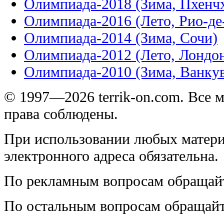
Олимпиада-2018 (Зима, Пхенч
Олимпиада-2016 (Лето, Рио-д
Олимпиада-2014 (Зима, Сочи)
Олимпиада-2012 (Лето, Лондо
Олимпиада-2010 (Зима, Ванку
© 1997—2026 terrik-on.com. Все 
права соблюдены.
При использовании любых матери
электронного адреса обязательна.
По рекламным вопросам обращай
По остальным вопросам обращай