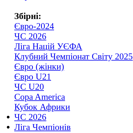
Збірні:
Євро-2024
ЧС 2026
Ліга Націй УЄФА
Клубний Чемпіонат Світу 2025
Євро (жінки)
Євро U21
ЧС U20
Copa America
Кубок Африки
ЧС 2026
Ліга Чемпіонів