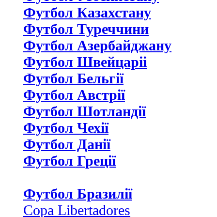
Футбол Казахстану
Футбол Туреччини
Футбол Азербайджану
Футбол Швейцаріі
Футбол Бельгії
Футбол Австрії
Футбол Шотландії
Футбол Чехії
Футбол Данії
Футбол Греції
Футбол Бразилії
Copa Libertadores