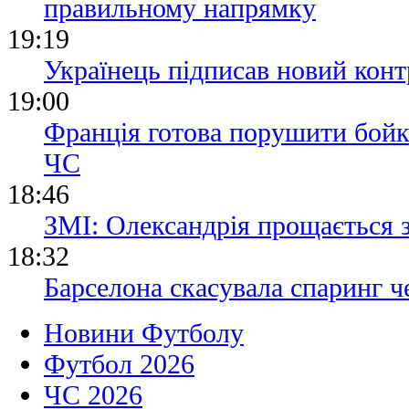
правильному напрямку
19:19
Українець підписав новий конт
19:00
Франція готова порушити бойк
ЧС
18:46
ЗМІ: Олександрія прощається 
18:32
Барселона скасувала спаринг че
Новини Футболу
Футбол 2026
ЧС 2026