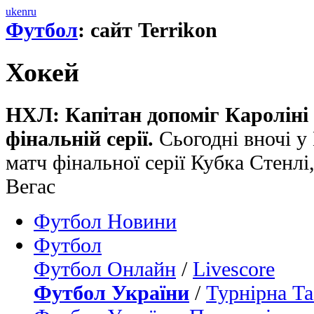
uk
en
ru
Футбол
: сайт Terrikon
Хокей
НХЛ: Капітан допоміг Кароліні 
фінальній серії.
Сьогодні вночі 
матч фінальної серії Кубка Стенл
Вегас
Футбол Новини
Футбол
Футбол Онлайн
/
Livescore
Футбол України
/
Турнірна Та