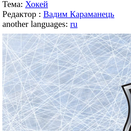
Тема:
Хокей
Редактор :
Вадим Караманець
another languages:
ru