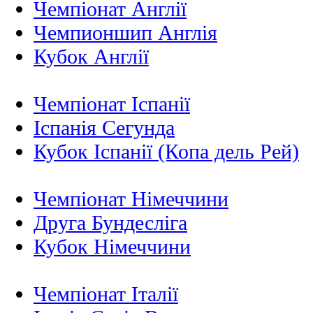
Чемпіонат Англії
Чемпионшип Англія
Кубок Англії
Чемпіонат Іспанії
Іспанія Сегунда
Кубок Іспанії (Копа дель Рей)
Чемпіонат Німеччини
Друга Бундесліга
Кубок Німеччини
Чемпіонат Італії