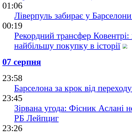
01:06
Ліверпуль забирає у Барселони
00:19
Рекордний трансфер Ковентрі:
найбільшу покупку в історії
07 серпня
23:58
Барселона за крок від переходу
23:45
Зірвана угода: Фісник Аслані 
РБ Лейпциг
23:26