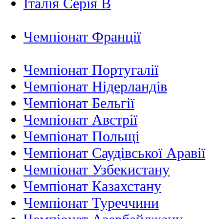
Італія Серія B
Чемпіонат Франції
Чемпіонат Португалії
Чемпіонат Нідерландiв
Чемпіонат Бельгії
Чемпіонат Австрії
Чемпіонат Польщі
Чемпіонат Саудівської Аравії
Чемпіонат Узбекистану
Чемпіонат Казахстану
Чемпіонат Туреччини