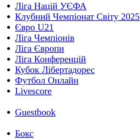
Ліга Націй УЄФА
Клубний Чемпіонат Світу 2025
Євро U21
Ліга Чемпіонів
Ліга Європи
Ліга Конференцій
Кубок Лібертадорес
Футбол Онлайн
Livescore
Guestbook
Бокс