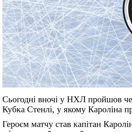
Сьогодні вночі у НХЛ пройшов чет
Кубка Стенлі, у якому Кароліна п
Героєм матчу став капітан Каролі