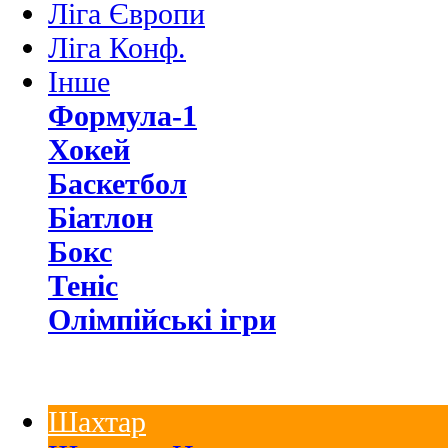
Ліга Європи
Ліга Конф.
Інше
Формула-1
Хокей
Баскетбол
Біатлон
Бокс
Теніс
Олімпійські ігри
Шахтар