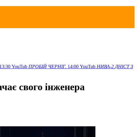
13:30
YouTub
ПРОБІЙ
ЧЕРНІГ.
14:00
YouTub
НИВА-2
ДНІСТ З
чає свого інженера