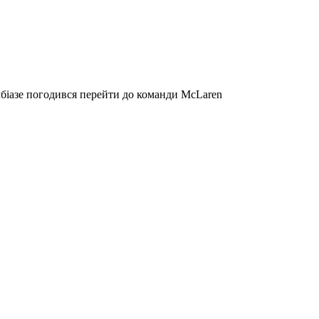
біазе погодився перейти до команди McLaren