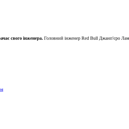
ачає свого інженера.
Головний інженер Red Bull Джанп'єро Лам
ря