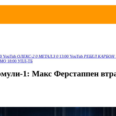
0
YouTub
ОЛЕКС-2
0
МЕТАЛ.З
0
13:00
YouTub
РЕБЕЛ
КАРБОН
АМО
18:00
УПЛ-ТБ
рмули-1: Макс Ферстаппен втра