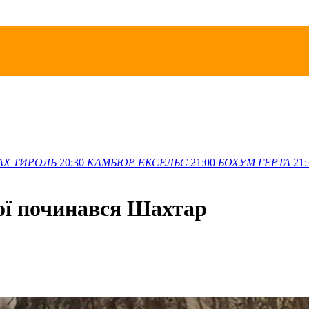
АХ
ТИРОЛЬ
20:30
КАМБЮР
ЕКСЕЛЬС
21:00
БОХУМ
ГЕРТА
21:
ої починався Шахтар