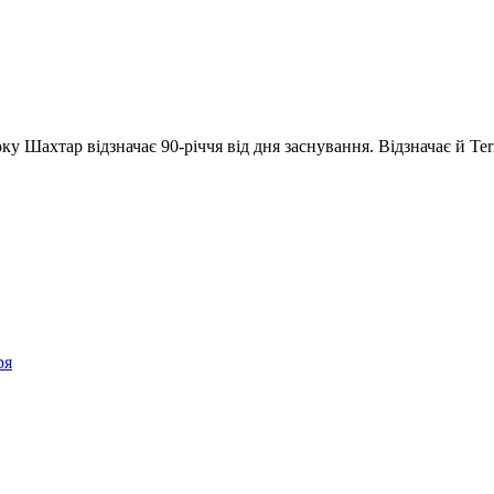
у Шахтар відзначає 90-річчя від дня заснування. Відзначає й Terr
ря