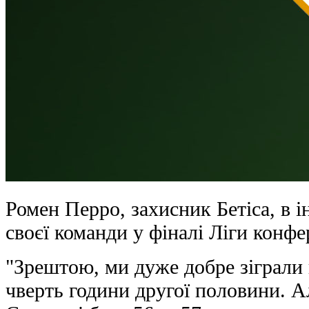
Ромен Перро, захисник Бетіса, в 
своєї команди у фіналі Ліги конфер
"Зрештою, ми дуже добре зіграли
чверть години другої половини. А