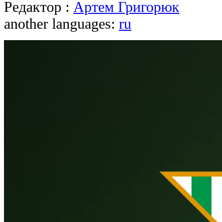
Редактор :
Артем Григорюк
another languages:
ru