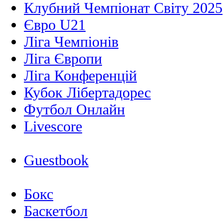
Клубний Чемпіонат Світу 2025
Євро U21
Ліга Чемпіонів
Ліга Європи
Ліга Конференцій
Кубок Лібертадорес
Футбол Онлайн
Livescore
Guestbook
Бокс
Баскетбол