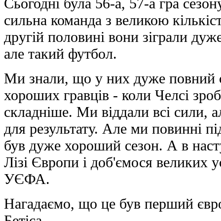
Сьогодні була 56-а, 57-а гра сезону
сильна команда з великою кількіст
другій половині вони зіграли дуже
але такий футбол.
Ми знали, що у них дуже повний 
хороших гравців - коли Челсі зроб
складніше. Ми віддали всі сили, а
для результату. Але ми повинні пі
був дуже хороший сезон. А в наст
Лізі Європи і доб'ємося великих ус
УЄФА.
Нагадаємо, що це був перший євро
Бетіса.