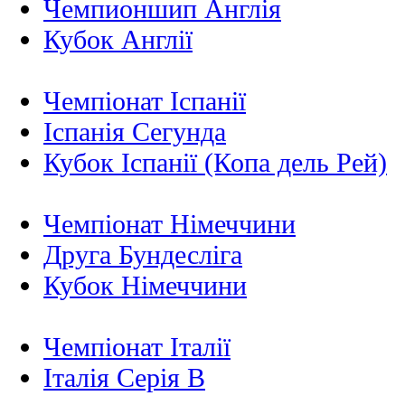
Чемпионшип Англія
Кубок Англії
Чемпіонат Іспанії
Іспанія Сегунда
Кубок Іспанії (Копа дель Рей)
Чемпіонат Німеччини
Друга Бундесліга
Кубок Німеччини
Чемпіонат Італії
Італія Серія B