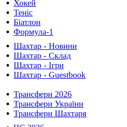
Хокей
Теніс
Біатлон
Формула-1
Шахтар - Новини
Шахтар - Склад
Шахтар - Ігри
Шахтар - Guestbook
Трансфери 2026
Трансфери України
Трансфери Шахтаря