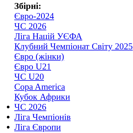
Збірні:
Євро-2024
ЧС 2026
Ліга Націй УЄФА
Клубний Чемпіонат Світу 2025
Євро (жінки)
Євро U21
ЧС U20
Copa America
Кубок Африки
ЧС 2026
Ліга Чемпіонів
Ліга Європи