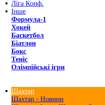
Ліга Конф.
Інше
Формула-1
Хокей
Баскетбол
Біатлон
Бокс
Теніс
Олімпійські ігри
Шахтар
Шахтар - Новини