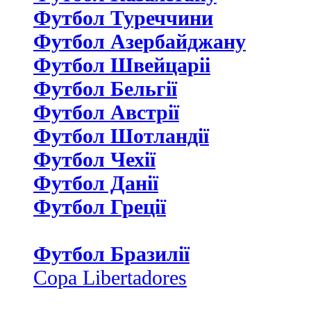
Футбол Туреччини
Футбол Азербайджану
Футбол Швейцаріі
Футбол Бельгії
Футбол Австрії
Футбол Шотландії
Футбол Чехії
Футбол Данії
Футбол Греції
Футбол Бразилії
Copa Libertadores