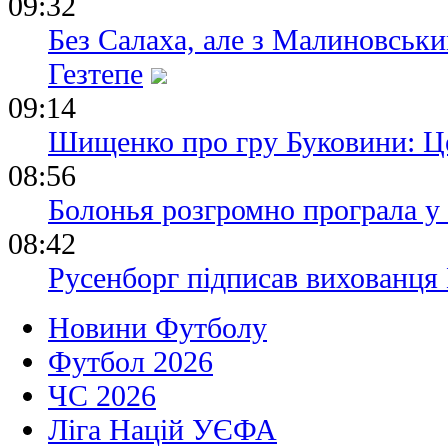
09:32
Без Салаха, але з Малиновськи
Гезтепе
09:14
Шищенко про гру Буковини: Ц
08:56
Болонья розгромно програла у
08:42
Русенборг підписав вихованця
Новини Футболу
Футбол 2026
ЧС 2026
Ліга Націй УЄФА