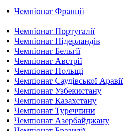
Чемпіонат Франції
Чемпіонат Португалії
Чемпіонат Нідерландiв
Чемпіонат Бельгії
Чемпіонат Австрії
Чемпіонат Польщі
Чемпіонат Саудівської Аравії
Чемпіонат Узбекистану
Чемпіонат Казахстану
Чемпіонат Туреччини
Чемпіонат Азербайджану
Чемпіонат Бразилії