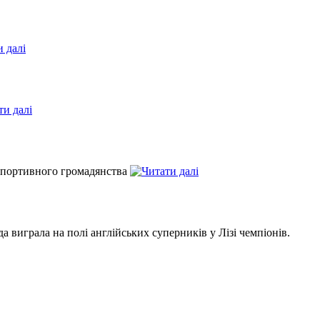
у спортивного громадянства
 виграла на полі англійських суперників у Лізі чемпіонів.