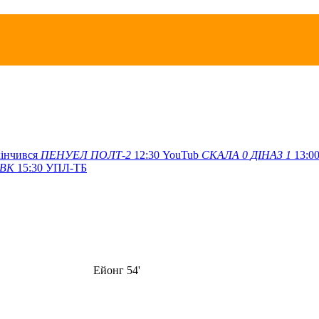
кінчився
ПЕНУЕЛ
ПОЛТ-2
12:30
YouTub
СКАЛА
0
ДІНАЗ
1
13:0
ІВК
15:30
УПЛ-ТБ
Ейонг 54'