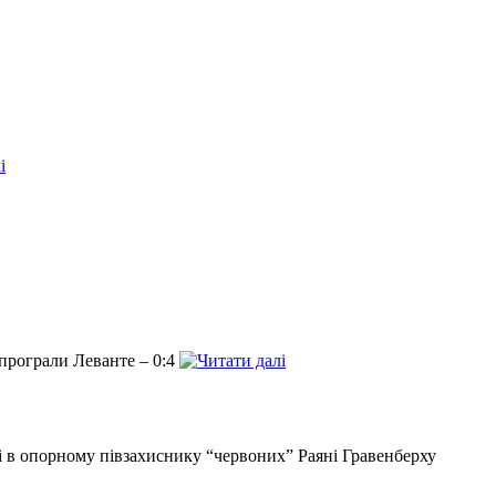
 програли Леванте – 0:4
і в опорному півзахиснику “червоних” Раяні Гравенберху