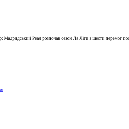
 тур: Мадридський Реал розпочав сезон Ла Ліги з шести перемог по
ря