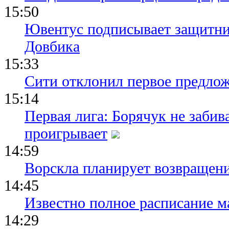
15:50
Ювентус подписывает защитни
Довбика
15:33
Сити отклонил первое предлож
15:14
Первая лига: Борячук не забив
проигрывает
14:59
Ворскла планирует возвращени
14:45
Известно полное расписание м
14:29