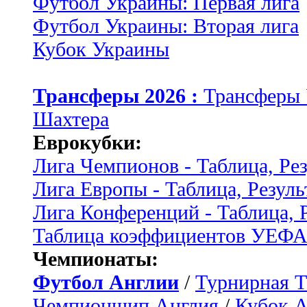
Футбол Украины: Первая лига
Футбол Украины: Вторая лига
Кубок Украины
Трансферы 2026 :
Трансферы
Шахтера
Еврокубки:
Лига Чемпионов - Таблица, Ре
Лига Европы - Таблица, Резуль
Лига Конференций - Таблица, 
Таблица коэффициентов УЕФ
Чемпионаты:
Футбол Англии
/
Турнирная Т
Чемпионшип Англия
/
Кубок 