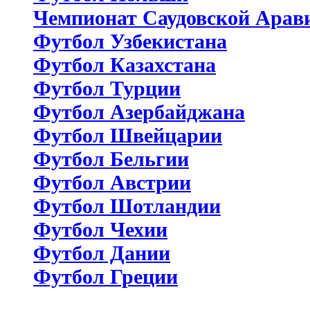
Чемпионат Саудовской Арав
Футбол Узбекистана
Футбол Казахстана
Футбол Турции
Футбол Азербайджана
Футбол Швейцарии
Футбол Бельгии
Футбол Австрии
Футбол Шотландии
Футбол Чехии
Футбол Дании
Футбол Греции