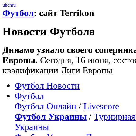
uk
en
ru
Футбол
: сайт Terrikon
Новости Футбола
Динамо узнало своего соперник
Европы.
Сегодня, 16 июня, состо
квалификации Лиги Европы
Футбол Новости
Футбол
Футбол Онлайн
/
Livescore
Футбол Украины
/
Турнирная
Украины