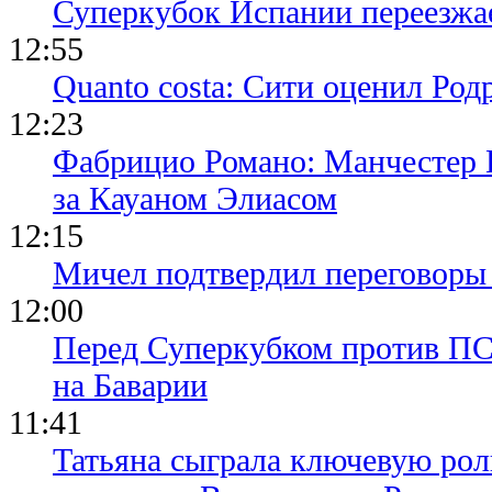
Суперкубок Испании переезжа
12:55
Quanto costa: Сити оценил Род
12:23
Фабрицио Романо: Манчестер 
за Кауаном Элиасом
12:15
Мичел подтвердил переговор
12:00
Перед Суперкубком против ПС
на Баварии
11:41
Татьяна сыграла ключевую рол