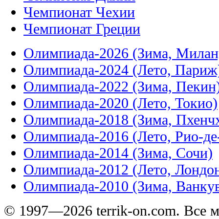
Чемпионат Чехии
Чемпионат Греции
Олимпиада-2026 (Зима, Милан
Олимпиада-2024 (Лето, Париж
Олимпиада-2022 (Зима, Пекин
Олимпиада-2020 (Лето, Токио)
Олимпиада-2018 (Зима, Пхенч
Олимпиада-2016 (Лето, Рио-д
Олимпиада-2014 (Зима, Сочи)
Олимпиада-2012 (Лето, Лондо
Олимпиада-2010 (Зима, Ванку
© 1997—2026 terrik-on.com. Все 