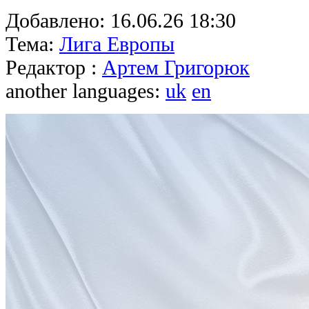
Добавлено:
16.06.26 18:30
Тема:
Лига Европы
Редактор :
Артем Григорюк
another languages:
uk
en