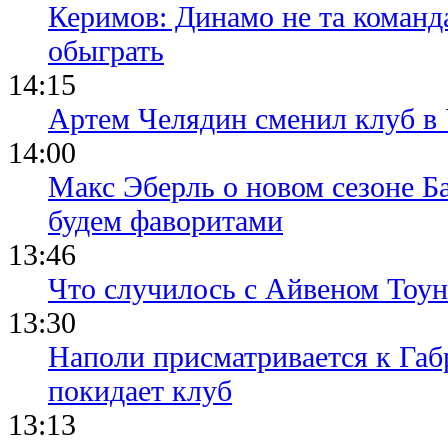
Керимов: Динамо не та команда
обыграть
14:15
Артем Челядин сменил клуб 
14:00
Макс Эберль о новом сезоне Б
будем фаворитами
13:46
Что случилось с Айвеном Тоун
13:30
Наполи присматривается к Габ
покидает клуб
13:13