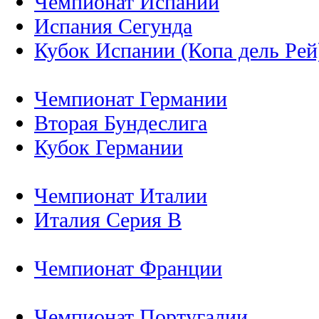
Чемпионат Испании
Испания Сегунда
Кубок Испании (Копа дель Рей
Чемпионат Германии
Вторая Бундеслига
Кубок Германии
Чемпионат Италии
Италия Серия B
Чемпионат Франции
Чемпионат Португалии