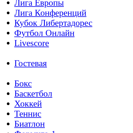
Лига Европы
Лига Конференций
Кубок Либертадорес
Футбол Онлайн
Livescore
Гостевая
Бокс
Баскетбол
Хоккей
Теннис
Биатлон