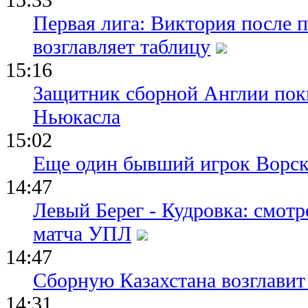
Первая лига: Виктория после 
возглавляет таблицу
15:16
Защитник сборной Англии пок
Ньюкасла
15:02
Еще один бывший игрок Ворск
14:47
Левый Берег - Кудровка: смот
матча УПЛ
14:47
Сборную Казахстана возглавит
14:31