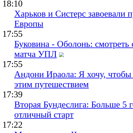
18:10
Харьков и Систерс завоевали 
Европы
17:55
Буковина - Оболонь: смотреть
матча УПЛ
17:55
Андони Ираола: Я хочу, чтобы
этим путешествием
17:39
Вторая Бундеслига: Больше 5 г
отличный старт
17:22