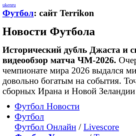
uk
en
ru
Футбол
: сайт Terrikon
Новости Футбола
Исторический дубль Джаста и с
видеообзор матча ЧМ-2026.
Очер
чемпионате мира 2026 выдался ми
довольно богатым на события. То
сборных Ирана и Новой Зеландии 
Футбол Новости
Футбол
Футбол Онлайн
/
Livescore