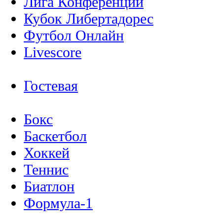
Лига Конференций
Кубок Либертадорес
Футбол Онлайн
Livescore
Гостевая
Бокс
Баскетбол
Хоккей
Теннис
Биатлон
Формула-1