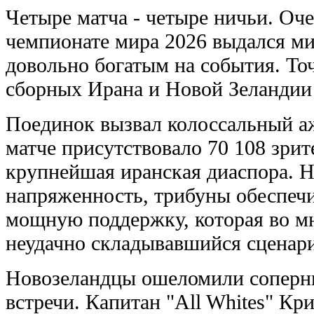
Четыре матча - четыре ничьи. Оч
чемпионате мира 2026 выдался ми
довольно богатым на события. То
сборных Ирана и Новой Зеландии 
Поединок вызвал колоссальный а
матче присутствовало 70 108 зрит
крупнейшая иранская диаспора. 
напряженность, трибуны обеспеч
мощную поддержку, которая во м
неудачно складывавшийся сценар
Новозеландцы ошеломили соперни
встречи. Капитан "All Whites" Кр