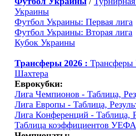
Футбол Украины
/
Турнирная
Украины
Футбол Украины: Первая лига
Футбол Украины: Вторая лига
Кубок Украины
Трансферы 2026 :
Трансферы
Шахтера
Еврокубки:
Лига Чемпионов - Таблица, Ре
Лига Европы - Таблица, Резуль
Лига Конференций - Таблица, 
Таблица коэффициентов УЕФ
Чемпионаты: