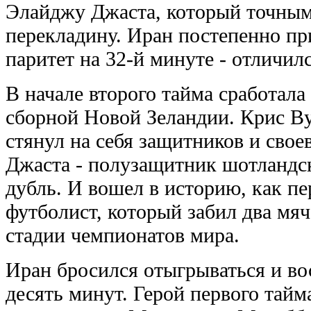
Элайджу Джаста, который точным
перекладину. Иран постепенно пр
паритет на 32-й минуте - отличил
В начале второго тайма сработала
сборной Новой Зеландии. Крис Ву
стянул на себя защитников и сво
Джаста - полузащитник шотландс
дубль. И вошел в историю, как п
футболист, который забил два мя
стадии чемпионатов мира.
Иран бросился отыгрываться и во
десять минут. Герой первого тайм