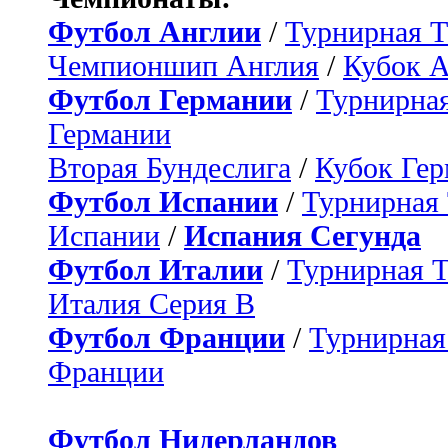
Футбол Англии
/
Турнирная Т
Чемпионшип Англия
/
Кубок 
Футбол Германии
/
Турнирная
Германии
Вторая Бундеслига
/
Кубок Ге
Футбол Испании
/
Турнирная
Испании
/
Испания Сегунда
Футбол Италии
/
Турнирная 
Италия Серия B
Футбол Франции
/
Турнирная
Франции
Футбол Нидерландов