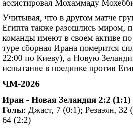
ассистировал Мохаммаду Мохебби 
Учитывая, что в другом матче гр
Египта также разошлись миром, по
команды имеют в своем активе по
туре сборная Ирана померится сил
22:00 по Киеву), а Новую Зеланд
испытание в поединке против Егип
ЧМ-2026
Иран - Новая Зеландия 2:2 (1:1)
Голы
: Джаст, 7 (0:1); Резаэян, 32 
64 (2:2)