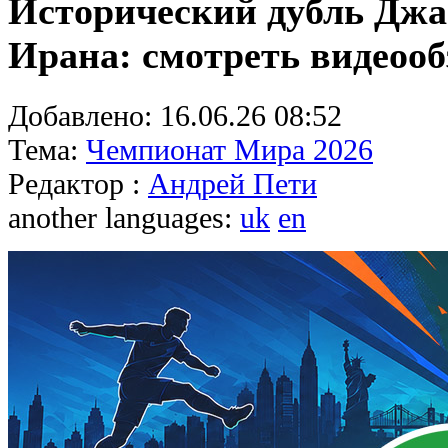
Исторический дубль Джа
Ирана: смотреть видеоо
Добавлено:
16.06.26 08:52
Тема:
Чемпионат Мира 2026
Редактор :
Андрей Пети
another languages:
uk
en