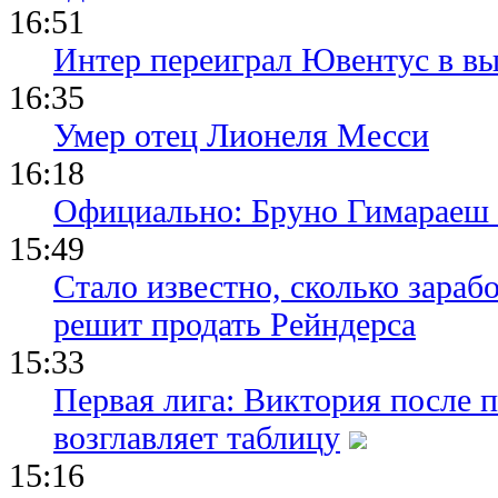
16:51
Интер переиграл Ювентус в вы
16:35
Умер отец Лионеля Месси
16:18
Официально: Бруно Гимараеш 
15:49
Стало известно, сколько зара
решит продать Рейндерса
15:33
Первая лига: Виктория после 
возглавляет таблицу
15:16