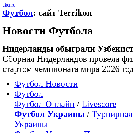
uk
en
ru
Футбол
: сайт Terrikon
Новости Футбола
Нидерланды обыграли Узбекиста
Сборная Нидерландов провела фи
стартом чемпионата мира 2026 го
Футбол Новости
Футбол
Футбол Онлайн
/
Livescore
Футбол Украины
/
Турнирная
Украины