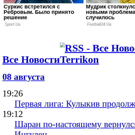
Все Новости
08 августа
19:26
Первая лига: Кулыкив продолж
19:12
Шаран по-настоящему вернулс
Ингулец