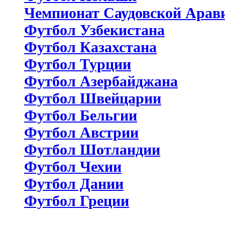
Чемпионат Саудовской Арав
Футбол Узбекистана
Футбол Казахстана
Футбол Турции
Футбол Азербайджана
Футбол Швейцарии
Футбол Бельгии
Футбол Австрии
Футбол Шотландии
Футбол Чехии
Футбол Дании
Футбол Греции