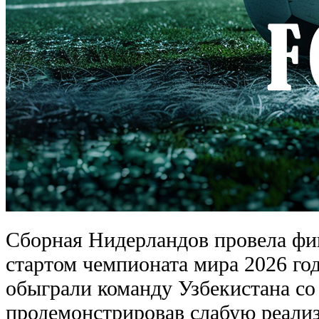
Сборная Нидерландов провела фи
стартом чемпионата мира 2026 г
обыграли команду Узбекистана со 
продемонстрировав слабую реали