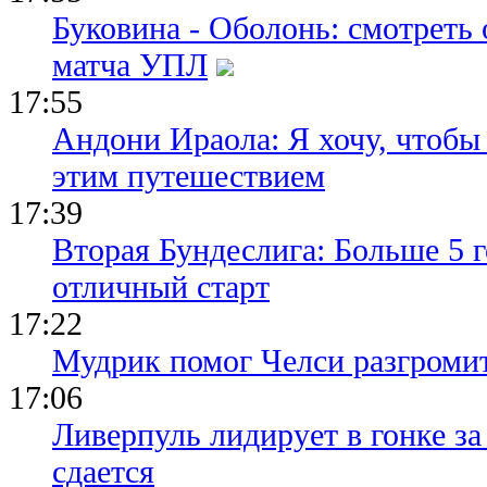
Буковина - Оболонь: смотреть
матча УПЛ
17:55
Андони Ираола: Я хочу, чтобы
этим путешествием
17:39
Вторая Бундеслига: Больше 5 г
отличный старт
17:22
Мудрик помог Челси разгроми
17:06
Ливерпуль лидирует в гонке за
сдается