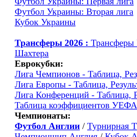
Футбол Украины: Первая лига
Футбол Украины: Вторая лига
Кубок Украины
Трансферы 2026 :
Трансферы
Шахтера
Еврокубки:
Лига Чемпионов - Таблица, Ре
Лига Европы - Таблица, Резуль
Лига Конференций - Таблица, 
Таблица коэффициентов УЕФ
Чемпионаты:
Футбол Англии
/
Турнирная Т
Чемпионшип Англия
/
Кубок 