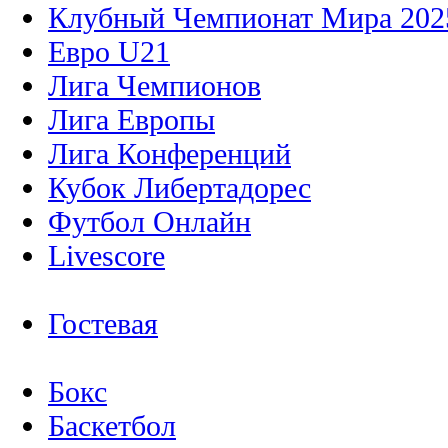
Клубный Чемпионат Мира 202
Евро U21
Лига Чемпионов
Лига Европы
Лига Конференций
Кубок Либертадорес
Футбол Онлайн
Livescore
Гостевая
Бокс
Баскетбол