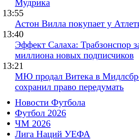
Мудрика
13:55
Астон Вилла покупает у Атлет
13:40
Эффект Салаха: Трабзонспор за
миллиона новых подписчиков
13:21
МЮ продал Витека в Мидлсбро
сохранил право передумать
Новости Футбола
Футбол 2026
ЧМ 2026
Лига Наций УЕФА