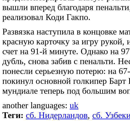
вышли вперед благодаря пенальти
реализовал Коди Гакпо.
Развязка наступила в концовке ма
красную карточку за игру рукой, 
счет на 91-й минуте. Однако на 9
дубль, снова забив с пенальти. Н
понесли серьезную потерю: на 67-
покинул основной голкипер Барт 
мундиале теперь под большим во
another languages:
uk
Теги:
сб. Нидерландов
,
сб. Узбек