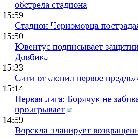
обстрела стадиона
15:59
Стадион Черноморца пострадал
15:50
Ювентус подписывает защитни
Довбика
15:33
Сити отклонил первое предлож
15:14
Первая лига: Борячук не забив
проигрывает
14:59
Ворскла планирует возвращени