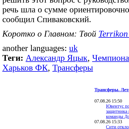
речь шла о сумме ориентировочно 
сообщил Спиваковский.
Коротко о Главном: Твой
Terrikon
another languages:
uk
Теги:
Александр Яцык
,
Чемпиона
Харьков ФК
,
Трансферы
Трансферы. Лет
07.08.26 15:50
Ювентус п
защитника 
команды Д
07.08.26 15:33
Сити откло