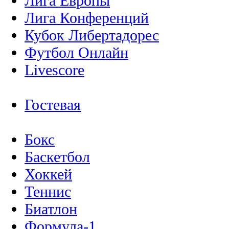
Лига Европы
Лига Конференций
Кубок Либертадорес
Футбол Онлайн
Livescore
Гостевая
Бокс
Баскетбол
Хоккей
Теннис
Биатлон
Формула-1