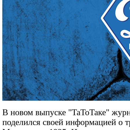
В новом выпуске "ТаТоТаке" жур
поделился своей информацией о 