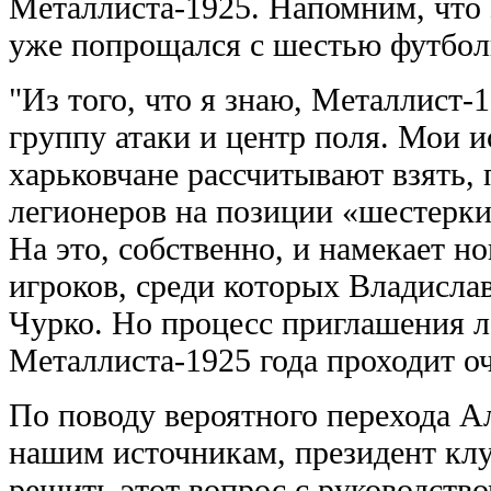
Металлиста-1925. Напомним, что
уже попрощался с шестью футбо
"Из того, что я знаю, Металлист-
группу атаки и центр поля. Мои и
харьковчане рассчитывают взять, 
легионеров на позиции «шестерки
На это, собственно, и намекает н
игроков, среди которых Владисла
Чурко. Но процесс приглашения л
Металлиста-1925 года проходит о
По поводу вероятного перехода А
нашим источникам, президент клу
решить этот вопрос с руководств