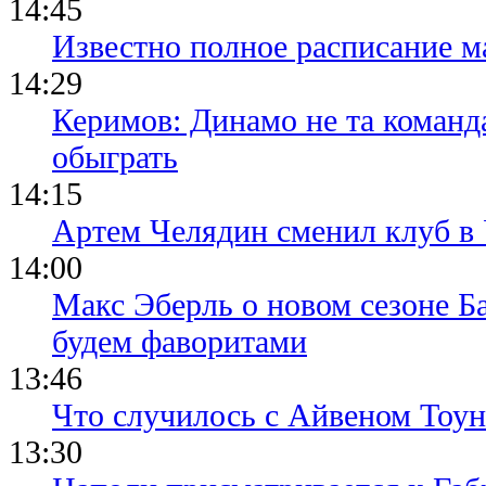
14:45
Известно полное расписание м
14:29
Керимов: Динамо не та команда
обыграть
14:15
Артем Челядин сменил клуб 
14:00
Макс Эберль о новом сезоне Б
будем фаворитами
13:46
Что случилось с Айвеном Тоун
13:30