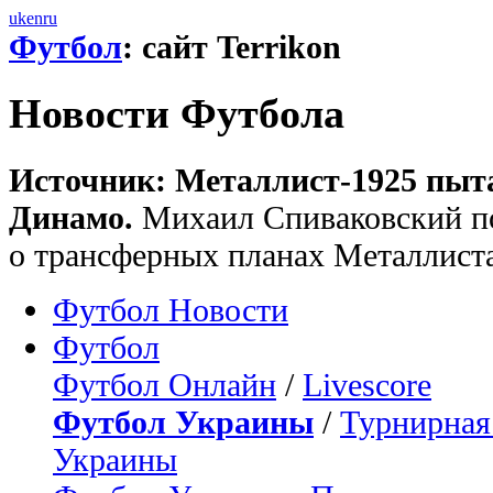
uk
en
ru
Футбол
: сайт Terrikon
Новости Футбола
Источник: Металлист-1925 пыта
Динамо.
Михаил Спиваковский п
о трансферных планах Металлист
Футбол Новости
Футбол
Футбол Онлайн
/
Livescore
Футбол Украины
/
Турнирная
Украины