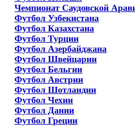
Чемпионат Саудовской Арав
Футбол Узбекистана
Футбол Казахстана
Футбол Турции
Футбол Азербайджана
Футбол Швейцарии
Футбол Бельгии
Футбол Австрии
Футбол Шотландии
Футбол Чехии
Футбол Дании
Футбол Греции