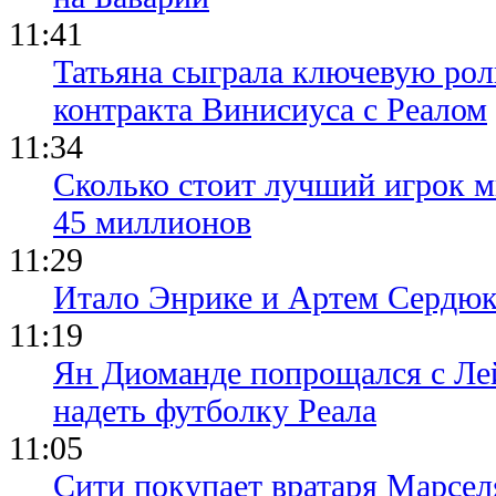
11:41
Татьяна сыграла ключевую рол
контракта Винисиуса с Реалом
11:34
Сколько стоит лучший игрок ми
45 миллионов
11:29
Итало Энрике и Артем Сердюк
11:19
Ян Диоманде попрощался с Лей
надеть футболку Реала
11:05
Сити покупает вратаря Марсел