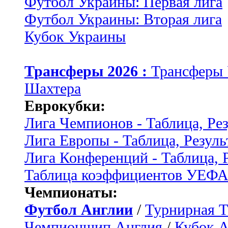
Футбол Украины: Первая лига
Футбол Украины: Вторая лига
Кубок Украины
Трансферы 2026 :
Трансферы
Шахтера
Еврокубки:
Лига Чемпионов - Таблица, Ре
Лига Европы - Таблица, Резуль
Лига Конференций - Таблица, 
Таблица коэффициентов УЕФ
Чемпионаты:
Футбол Англии
/
Турнирная Т
Чемпионшип Англия
/
Кубок 