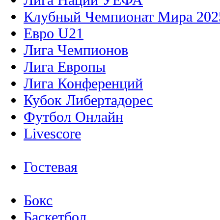
Клубный Чемпионат Мира 202
Евро U21
Лига Чемпионов
Лига Европы
Лига Конференций
Кубок Либертадорес
Футбол Онлайн
Livescore
Гостевая
Бокс
Баскетбол