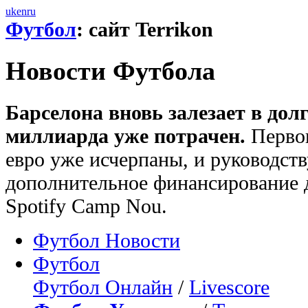
uk
en
ru
Футбол
: сайт Terrikon
Новости Футбола
Барселона вновь залезает в дол
миллиарда уже потрачен.
Первон
евро уже исчерпаны, и руководств
дополнительное финансирование 
Spotify Camp Nou.
Футбол Новости
Футбол
Футбол Онлайн
/
Livescore