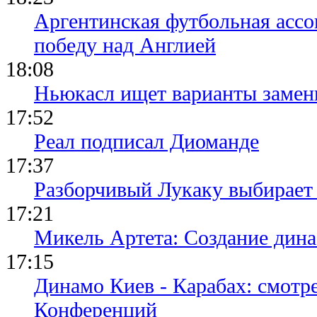
Аргентинская футбольная ассо
победу над Англией
18:08
Ньюкасл ищет варианты замен
17:52
Реал подписал Диоманде
17:37
Разборчивый Лукаку выбирает
17:21
Микель Артета: Создание динас
17:15
Динамо Киев - Карабах: смотр
Конференций