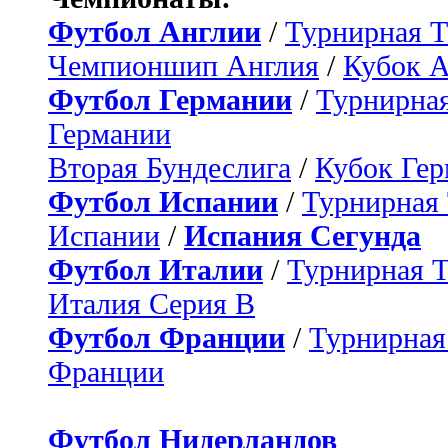
Футбол Англии
/
Турнирная Т
Чемпионшип Англия
/
Кубок 
Футбол Германии
/
Турнирная
Германии
Вторая Бундеслига
/
Кубок Ге
Футбол Испании
/
Турнирная
Испании
/
Испания Сегунда
Футбол Италии
/
Турнирная 
Италия Серия B
Футбол Франции
/
Турнирная
Франции
Футбол Нидерландов