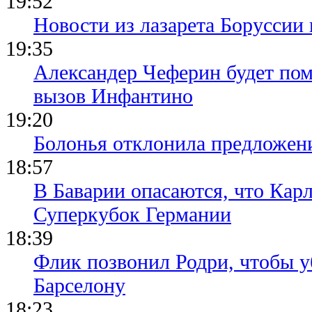
19:52
Новости из лазарета Боруссии
19:35
Александер Чеферин будет пом
вызов Инфантино
19:20
Болонья отклонила предложени
18:57
В Баварии опасаются, что Кар
Суперкубок Германии
18:39
Флик позвонил Родри, чтобы уб
Барселону
18:23