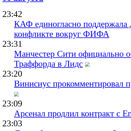
23:42
КАФ единогласно поддержала
конфликте вокруг ФИФА
23:31
Манчестер Сити официально о
Траффорда в Лидс
23:20
Винисиус прокомментировал пр
23:09
Арсенал продлил контракт с Em
23:03