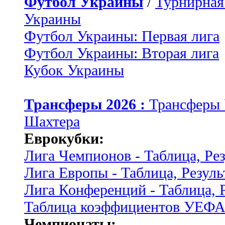
Футбол Украины
/
Турнирная
Украины
Футбол Украины: Первая лига
Футбол Украины: Вторая лига
Кубок Украины
Трансферы 2026 :
Трансферы
Шахтера
Еврокубки:
Лига Чемпионов - Таблица, Ре
Лига Европы - Таблица, Резуль
Лига Конференций - Таблица, 
Таблица коэффициентов УЕФ
Чемпионаты: