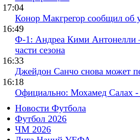
17:04
Конор Макгрегор сообщил об 
16:49
Ф-1: Андреа Кими Антонелли 
части сезона
16:33
Джейдон Санчо снова может п
16:18
Официально: Мохамед Салах -
Новости Футбола
Футбол 2026
ЧМ 2026
Лига Наций УЕФА