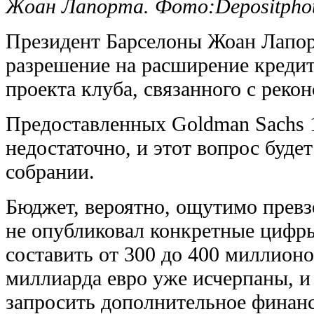
Жоан Лапорта. Фото:Depositpho
Президент Барселоны Жоан Лапорт
разрешение на расширение креди
проекта клуба, связанного с реко
Предоставленных Goldman Sachs 
недостаточно, и этот вопрос буде
собрании.
Бюджет, вероятно, ощутимо превз
не опубликовал конкретные цифр
составить от 300 до 400 миллионо
миллиарда евро уже исчерпаны, и
запросить дополнительное финан