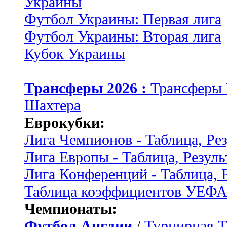
Украины
Футбол Украины: Первая лига
Футбол Украины: Вторая лига
Кубок Украины
Трансферы 2026 :
Трансферы
Шахтера
Еврокубки:
Лига Чемпионов - Таблица, Ре
Лига Европы - Таблица, Резуль
Лига Конференций - Таблица, 
Таблица коэффициентов УЕФ
Чемпионаты:
Футбол Англии
/
Турнирная Т