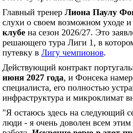
Главный тренер
Лиона
Паулу Фо
слухи о своем возможном уходе и
клубе
на сезон 2026/27. Это заяв
решающего тура Лиги 1, в котором
путевку в
Лигу чемпионов
.
Действующий контракт португал
июня 2027 года
, и Фонсека намер
специалиста, его полностью устр
инфраструктура и микроклимат вн
"Я остаюсь здесь на следующий се
люди - я очень доволен всем этим
работа.
Искренне верю в этот пр