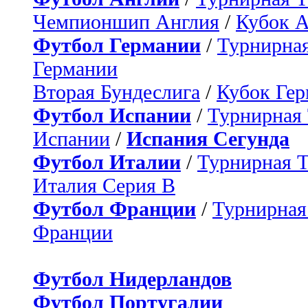
Чемпионшип Англия
/
Кубок 
Футбол Германии
/
Турнирная
Германии
Вторая Бундеслига
/
Кубок Ге
Футбол Испании
/
Турнирная
Испании
/
Испания Сегунда
Футбол Италии
/
Турнирная 
Италия Серия B
Футбол Франции
/
Турнирная
Франции
Футбол Нидерландов
Футбол Португалии