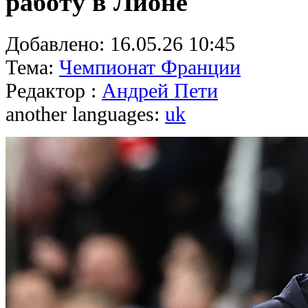
работу в Лионе
Добавлено:
16.05.26 10:45
Тема:
Чемпионат Франции
Редактор :
Андрей Пети
another languages:
uk