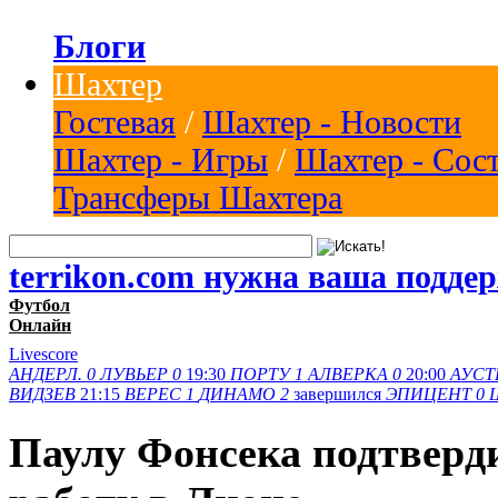
Блоги
Шахтер
Гостевая
/
Шахтер - Новости
Шахтер - Игры
/
Шахтер - Сос
Трансферы Шахтера
terrikon.com нужна ваша подде
Футбол
Онлайн
Livescore
АНДЕРЛ.
0
ЛУВЬЕР
0
19:30
ПОРТУ
1
АЛВЕРКА
0
20:00
АУСТ
ВИДЗЕВ
21:15
ВЕРЕС
1
ДИНАМО
2
завершился
ЭПИЦЕНТ
0
Паулу Фонсека подтверд