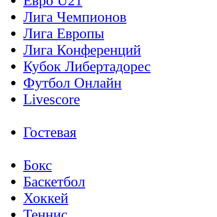
Евро U21
Лига Чемпионов
Лига Европы
Лига Конференций
Кубок Либертадорес
Футбол Онлайн
Livescore
Гостевая
Бокс
Баскетбол
Хоккей
Теннис