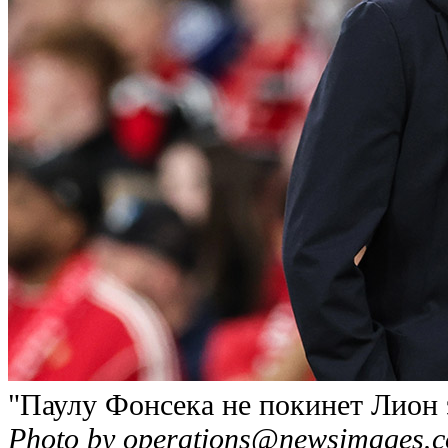
"Паулу Фонсека не покинет Лион 
Photo by
operations@newsimages.c