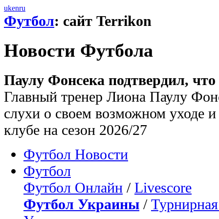
uk
en
ru
Футбол
: сайт Terrikon
Новости Футбола
Паулу Фонсека подтвердил, что
Главный тренер Лиона Паулу Фон
слухи о своем возможном уходе и 
клубе на сезон 2026/27
Футбол Новости
Футбол
Футбол Онлайн
/
Livescore
Футбол Украины
/
Турнирная