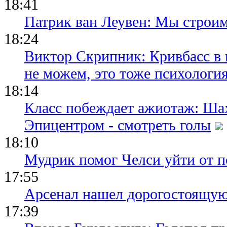
18:41
Патрик ван Леувен: Мы строи
18:24
Виктор Скрипник: Кривбасс в 
не можем, это тоже психологи
18:14
Класс побеждает ажиотаж: Шах
Эпицентром - смотреть голы
18:10
Мудрик помог Челси уйти от п
17:55
Арсенал нашел дорогостоящу
17:39