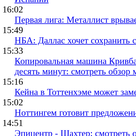
16:02
Первая лига: Металлист врыва
15:49
НБА: Даллас хочет сохранить 
15:33
Копировальная машина Кривба
десять минут: смотреть обзор 
15:16
Кейна в Тоттенхэме может зам
15:02
Ноттингем готовит предложени
14:51
Эпицентр - Шахтер: смотреть 