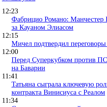
12:23
Фабрицио Романо: Манчестер 
за Кауаном Элиасом
12:15
Мичел подтвердил переговор
12:00
Перед Суперкубком против ПС
на Баварии
11:41
Татьяна сыграла ключевую рол
контракта Винисиуса с Реалом
11:34