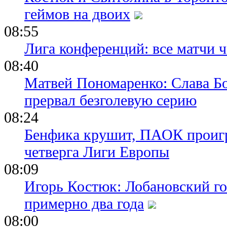
геймов на двоих
08:55
Лига конференций: все матчи ч
08:40
Матвей Пономаренко: Слава Бог
прервал безголевую серию
08:24
Бенфика крушит, ПАОК проигр
четверга Лиги Европы
08:09
Игорь Костюк: Лобановский го
примерно два года
08:00