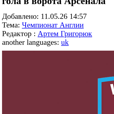
гола в ворота Арсенала
Добавлено:
11.05.26 14:57
Тема:
Чемпионат Англии
Редактор :
Артем Григорюк
another languages:
uk