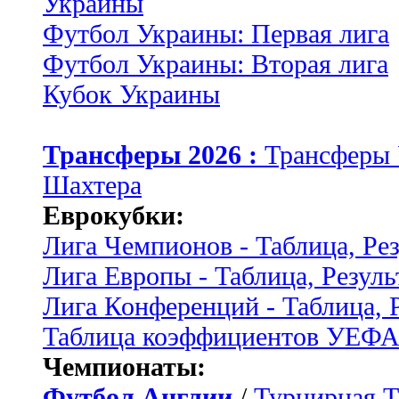
Украины
Футбол Украины: Первая лига
Футбол Украины: Вторая лига
Кубок Украины
Трансферы 2026 :
Трансферы
Шахтера
Еврокубки:
Лига Чемпионов - Таблица, Ре
Лига Европы - Таблица, Резуль
Лига Конференций - Таблица, 
Таблица коэффициентов УЕФ
Чемпионаты:
Футбол Англии
/
Турнирная Т