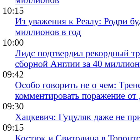
10:15
Из уважения к Реалу: Родри бу
миллионов в год
10:00
Лидс подтвердил рекордный тр
сборной Англии за 40 миллион
09:42
Особо говорить не о чем: Трен
комментировать поражение от
09:30
Хацкевич: Гуцуляк даже не пр
09:15
Костюк и Свитолина в Торонто