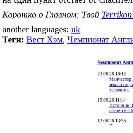
Коротко о Главном: Твой
Terrikon
another languages:
uk
Теги:
Вест Хэм
,
Чемпионат Англ
Чемпионат Англ
23.06.26 18:12
Манчестер
землю под 
тысячник
15.06.26 11:14
Источник: 
остается в
12.06.26 13:55
Что за осл
задонатил 