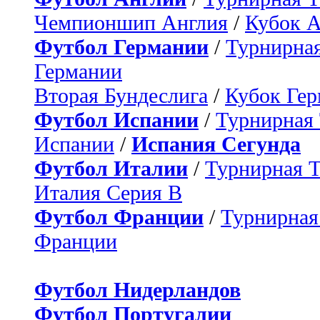
Чемпионшип Англия
/
Кубок 
Футбол Германии
/
Турнирная
Германии
Вторая Бундеслига
/
Кубок Ге
Футбол Испании
/
Турнирная
Испании
/
Испания Сегунда
Футбол Италии
/
Турнирная 
Италия Серия B
Футбол Франции
/
Турнирная
Франции
Футбол Нидерландов
Футбол Португалии