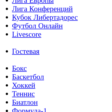
Лига Европы
Лига Конференций
Кубок Либертадорес
Футбол Онлайн
Livescore
Гостевая
Бокс
Баскетбол
Хоккей
Теннис
Биатлон
Формула-1