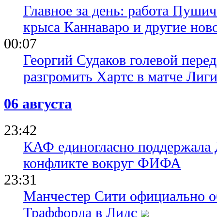
Главное за день: работа Пуши
крыса Каннаваро и другие нов
00:07
Георгий Судаков голевой пере
разгромить Хартс в матче Лиг
06 августа
23:42
КАФ единогласно поддержала
конфликте вокруг ФИФА
23:31
Манчестер Сити официально о
Траффорда в Лидс