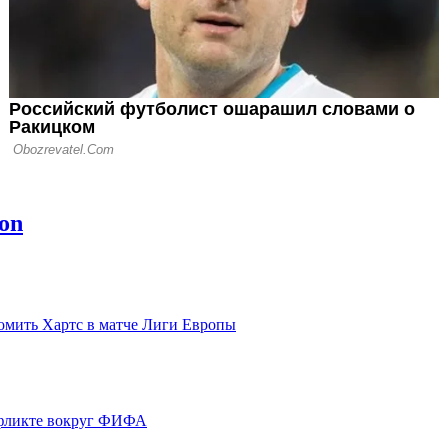
ромить Хартс в матче Лиги Европы
нфликте вокруг ФИФА