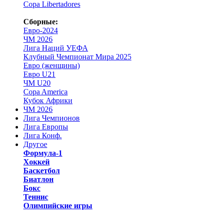
Copa Libertadores
Сборные:
Евро-2024
ЧМ 2026
Лига Наций УЕФА
Клубный Чемпионат Мира 2025
Евро (женщины)
Евро U21
ЧМ U20
Copa America
Кубок Африки
ЧМ 2026
Лига Чемпионов
Лига Европы
Лига Конф.
Другое
Формула-1
Хоккей
Баскетбол
Биатлон
Бокс
Теннис
Олимпийские игры