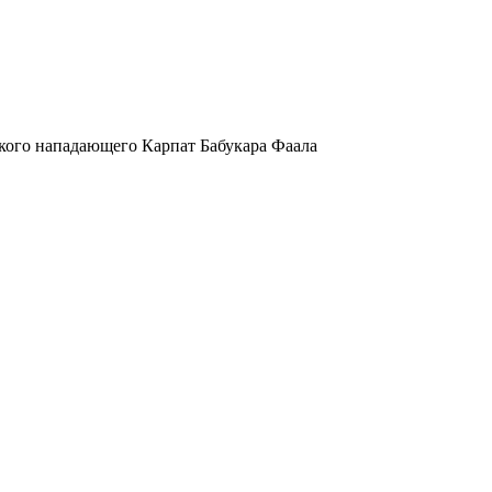
кого нападающего Карпат Бабукара Фаала