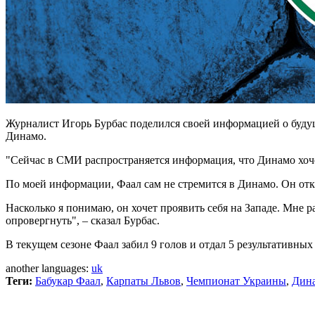
Журналист Игорь Бурбас поделился своей информацией о будущ
Динамо.
"Сейчас в СМИ распространяется информация, что Динамо хоче
По моей информации, Фаал сам не стремится в Динамо. Он отка
Насколько я понимаю, он хочет проявить себя на Западе. Мне р
опровергнуть", – сказал Бурбас.
В текущем сезоне Фаал забил 9 голов и отдал 5 результативных пе
another languages:
uk
Теги:
Бабукар Фаал
,
Карпаты Львов
,
Чемпионат Украины
,
Дин