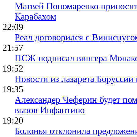
Матвей Пономаренко приносит
Карабахом
22:09
Реал договорился с Винисиусо
21:57
ПСЖ подписал вингера Монак
19:52
Новости из лазарета Боруссии
19:35
Александер Чеферин будет пом
вызов Инфантино
19:20
Болонья отклонила предложени