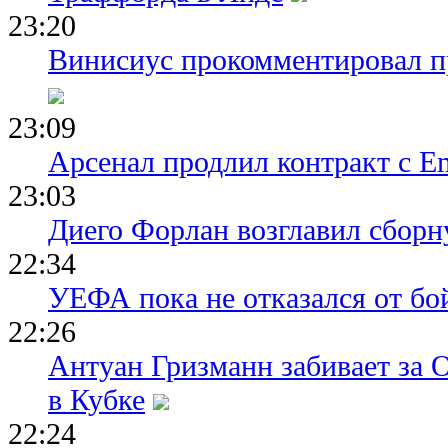
23:20
Винисиус прокомментировал пр
23:09
Арсенал продлил контракт с Em
23:03
Диего Форлан возглавил сборн
22:34
УЕФА пока не отказался от бо
22:26
Антуан Гризманн забивает за 
в Кубке
22:24