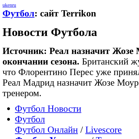
uk
en
ru
Футбол
: сайт Terrikon
Новости Футбола
Источник: Реал назначит Жозе 
окончании сезона.
Британский жу
что Флорентино Перес уже приня
Реал Мадрид назначит Жозе Моу
тренером.
Футбол Новости
Футбол
Футбол Онлайн
/
Livescore