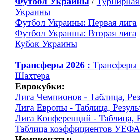
Футбол Украины
/
Турнирная
Украины
Футбол Украины: Первая лига
Футбол Украины: Вторая лига
Кубок Украины
Трансферы 2026 :
Трансферы
Шахтера
Еврокубки:
Лига Чемпионов - Таблица, Ре
Лига Европы - Таблица, Резуль
Лига Конференций - Таблица, 
Таблица коэффициентов УЕФ
Чемпионаты: