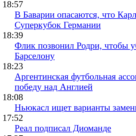
18:57
В Баварии опасаются, что Кар
Суперкубок Германии
18:39
Флик позвонил Родри, чтобы уб
Барселону
18:23
Аргентинская футбольная ассо
победу над Англией
18:08
Ньюкасл ищет варианты замен
17:52
Реал подписал Диоманде