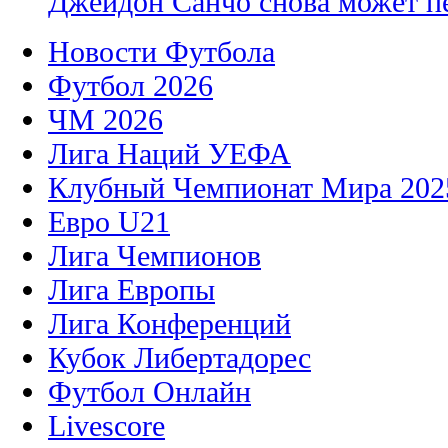
Джейдон Санчо снова может п
Новости Футбола
Футбол 2026
ЧМ 2026
Лига Наций УЕФА
Клубный Чемпионат Мира 202
Евро U21
Лига Чемпионов
Лига Европы
Лига Конференций
Кубок Либертадорес
Футбол Онлайн
Livescore