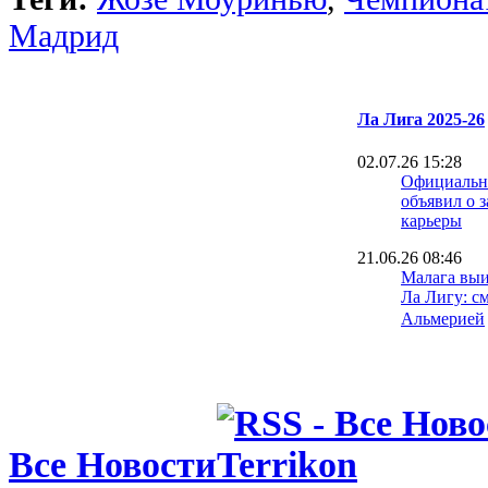
Мадрид
Ла Лига 2025-26
02.07.26 15:28
Официально
объявил о 
карьеры
21.06.26 08:46
Малага выи
Ла Лигу: с
Альмерией
15.06.26 18:30
Игрок Севи
лет тюрьмы
изнасилова
08.06.26 09:40
Все Новости
Малага сде