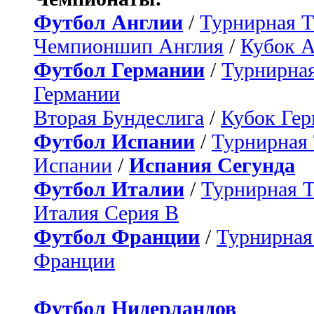
Футбол Англии
/
Турнирная Т
Чемпионшип Англия
/
Кубок 
Футбол Германии
/
Турнирная
Германии
Вторая Бундеслига
/
Кубок Ге
Футбол Испании
/
Турнирная
Испании
/
Испания Сегунда
Футбол Италии
/
Турнирная 
Италия Серия B
Футбол Франции
/
Турнирная
Франции
Футбол Нидерландов