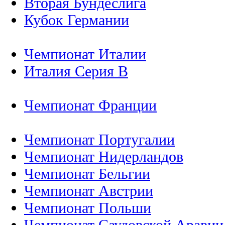
Вторая Бундеслига
Кубок Германии
Чемпионат Италии
Италия Серия B
Чемпионат Франции
Чемпионат Португалии
Чемпионат Нидерландов
Чемпионат Бельгии
Чемпионат Австрии
Чемпионат Польши
Чемпионат Саудовской Аравии