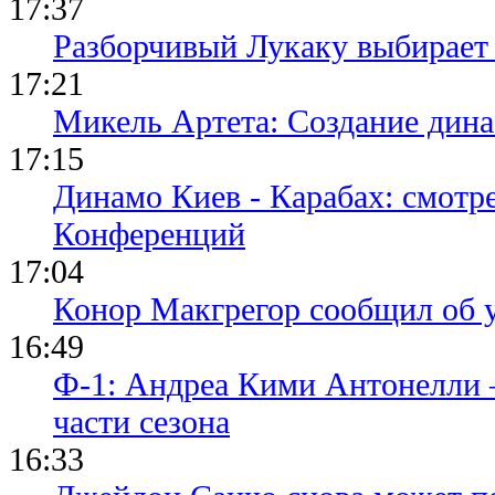
17:37
Разборчивый Лукаку выбирает
17:21
Микель Артета: Создание динас
17:15
Динамо Киев - Карабах: смотр
Конференций
17:04
Конор Макгрегор сообщил об 
16:49
Ф-1: Андреа Кими Антонелли 
части сезона
16:33