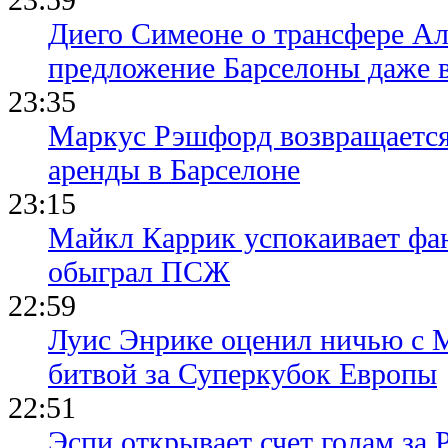
Диего Симеоне о трансфере Ал
предложение Барселоны даже 
23:35
Маркус Рэшфорд возвращается
аренды в Барселоне
23:15
Майкл Каррик успокаивает фан
обыграл ПСЖ
22:59
Луис Энрике оценил ничью с 
битвой за Суперкубок Европы
22:51
Эспи открывает счет голам за