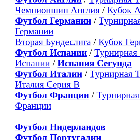
Чемпионшип Англия
/
Кубок 
Футбол Германии
/
Турнирная
Германии
Вторая Бундеслига
/
Кубок Ге
Футбол Испании
/
Турнирная
Испании
/
Испания Сегунда
Футбол Италии
/
Турнирная 
Италия Серия B
Футбол Франции
/
Турнирная
Франции
Футбол Нидерландов
Футбол Португалии