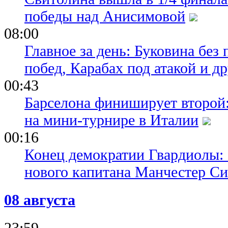
победы над Анисимовой
08:00
Главное за день: Буковина без
побед, Карабах под атакой и д
00:43
Барселона финиширует второй:
на мини-турнире в Италии
00:16
Конец демократии Гвардиолы:
нового капитана Манчестер С
08 августа
23:59