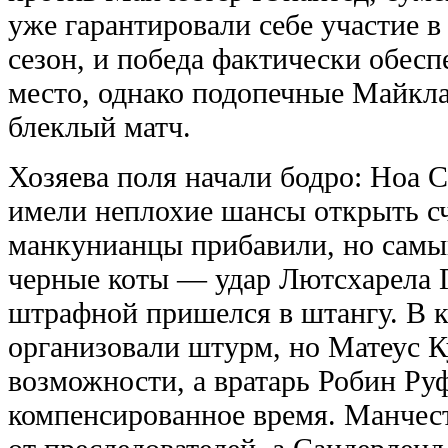
уже гарантировали себе участие 
сезон, и победа фактически обесп
место, однако подопечные Майкл
блеклый матч.
Хозяева поля начали бодро: Ноа 
имели неплохие шансы открыть сч
манкунианцы прибавили, но самы
черные коты — удар Лютсхарела 
штрафной пришелся в штангу. В к
организовали штурм, но Матеус К
возможности, а вратарь Робин Руф
компенсированное время. Манчес