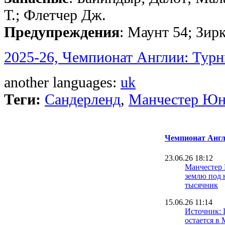
Т.; Флетчер Дж.
Предупреждения
: Маунт 54; Зирк
2025-26, Чемпионат Англии: Турн
another languages:
uk
Теги:
Сандерленд
,
Манчестер Юн
Чемпионат Англ
23.06.26 18:12
Манчестер
землю под 
тысячник
15.06.26 11:14
Источник: 
остается в