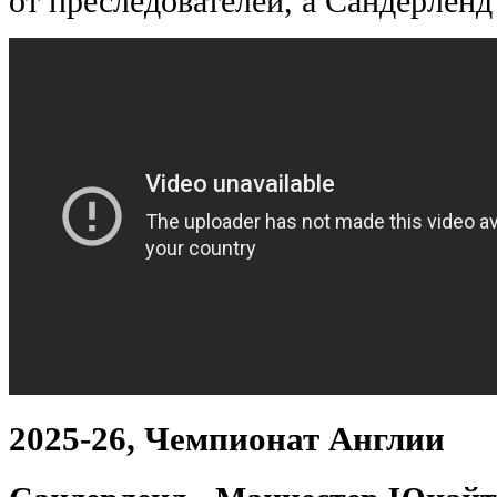
от преследователей, а Сандерленд
2025-26, Чемпионат Англии