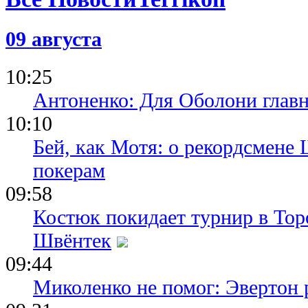
09 августа
10:25
Антоненко: Для Оболони глав
10:10
Бей, как Мотя: о рекордсмене 
покерам
09:58
Костюк покидает турнир в Тор
Швёнтек
09:44
Миколенко не помог: Эвертон