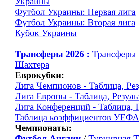
Украины
Футбол Украины: Первая лига
Футбол Украины: Вторая лига
Кубок Украины
Трансферы 2026 :
Трансферы
Шахтера
Еврокубки:
Лига Чемпионов - Таблица, Ре
Лига Европы - Таблица, Резуль
Лига Конференций - Таблица, 
Таблица коэффициентов УЕФ
Чемпионаты:
Футбол Англии
/
Турнирная Т