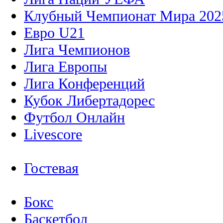
Клубный Чемпионат Мира 202
Евро U21
Лига Чемпионов
Лига Европы
Лига Конференций
Кубок Либертадорес
Футбол Онлайн
Livescore
Гостевая
Бокс
Баскетбол