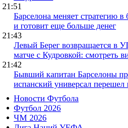
21:51
Барселона меняет стратегию в 
и готовит еще больше денег
21:43
Левый Берег возвращается в У
матче с Кудровкой: смотреть в
21:42
Бывший капитан Барселоны пр
испанский универсал перешел 
Новости Футбола
Футбол 2026
ЧМ 2026
Лига Наций УЕФА