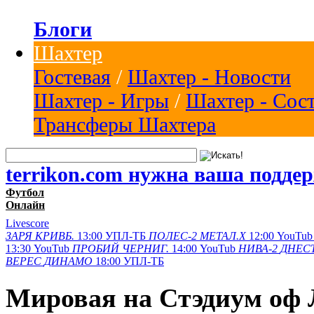
Блоги
Шахтер
Гостевая
/
Шахтер - Новости
Шахтер - Игры
/
Шахтер - Сос
Трансферы Шахтера
terrikon.com нужна ваша подде
Футбол
Онлайн
Livescore
ЗАРЯ
КРИВБ.
13:00
УПЛ-ТБ
ПОЛЕС-2
МЕТАЛ.Х
12:00
YouTub
13:30
YouTub
ПРОБИЙ
ЧЕРНИГ.
14:00
YouTub
НИВА-2
ДНЕСТ
ВЕРЕС
ДИНАМО
18:00
УПЛ-ТБ
Мировая на Стэдиум оф 