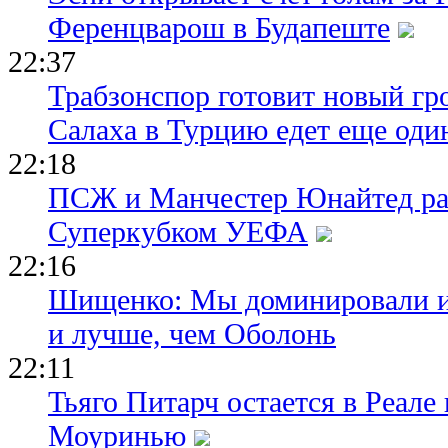
Ференцварош в Будапеште
22:37
Трабзонспор готовит новый гр
Салаха в Турцию едет еще оди
22:18
ПСЖ и Манчестер Юнайтед ра
Суперкубком УЕФА
22:16
Шищенко: Мы доминировали и
и лучше, чем Оболонь
22:11
Тьяго Питарч остается в Реал
Моуринью