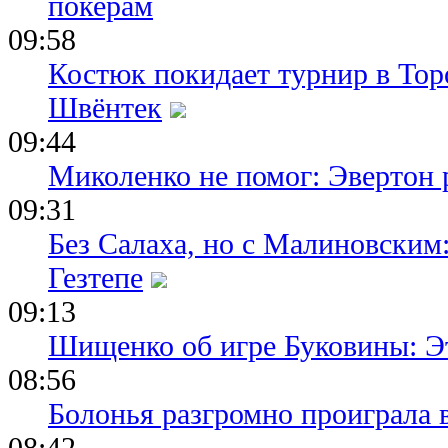
покерам
09:58
Костюк покидает турнир в Тор
Швёнтек
09:44
Миколенко не помог: Эвертон
09:31
Без Салаха, но с Малиновским:
Гезтепе
09:13
Шищенко об игре Буковины: Э
08:56
Болонья разгромно проиграла 
08:42