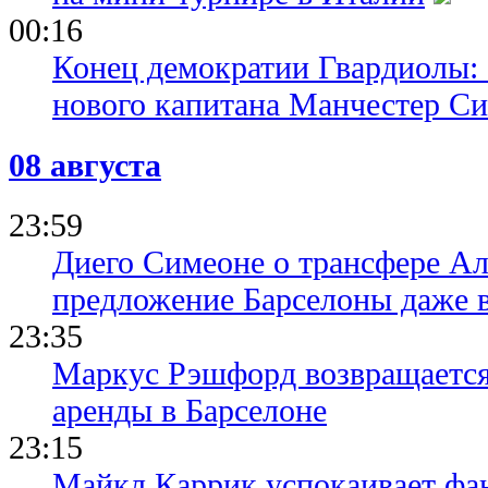
00:16
Конец демократии Гвардиолы:
нового капитана Манчестер С
08 августа
23:59
Диего Симеоне о трансфере Ал
предложение Барселоны даже 
23:35
Маркус Рэшфорд возвращается
аренды в Барселоне
23:15
Майкл Каррик успокаивает фан