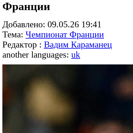
Франции
Добавлено:
09.05.26 19:41
Тема:
Чемпионат Франции
Редактор :
Вадим Караманец
another languages:
uk