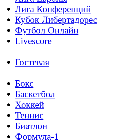
Лига Конференций
Кубок Либертадорес
Футбол Онлайн
Livescore
Гостевая
Бокс
Баскетбол
Хоккей
Теннис
Биатлон
Формула-1