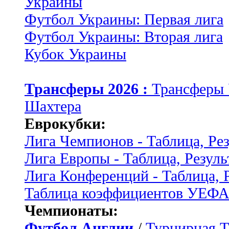
Украины
Футбол Украины: Первая лига
Футбол Украины: Вторая лига
Кубок Украины
Трансферы 2026 :
Трансферы
Шахтера
Еврокубки:
Лига Чемпионов - Таблица, Ре
Лига Европы - Таблица, Резуль
Лига Конференций - Таблица, 
Таблица коэффициентов УЕФ
Чемпионаты:
Футбол Англии
/
Турнирная Т