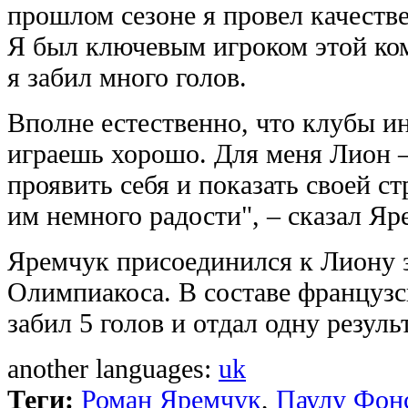
прошлом сезоне я провел качеств
Я был ключевым игроком этой ком
я забил много голов.
Вполне естественно, что клубы ин
играешь хорошо. Для меня Лион – 
проявить себя и показать своей с
им немного радости", – сказал Яр
Яремчук присоединился к Лиону з
Олимпиакоса. В составе французс
забил 5 голов и отдал одну резуль
another languages:
uk
Теги:
Роман Яремчук
,
Паулу Фон