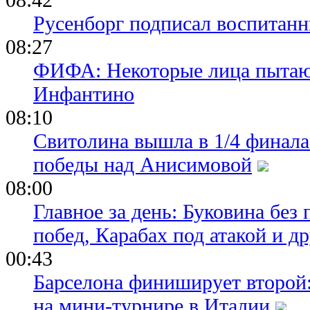
Русенборг подписал воспитан
08:27
ФИФА: Некоторые лица пытают
Инфантино
08:10
Свитолина вышла в 1/4 финала
победы над Анисимовой
08:00
Главное за день: Буковина без
побед, Карабах под атакой и д
00:43
Барселона финиширует второй:
на мини-турнире в Италии