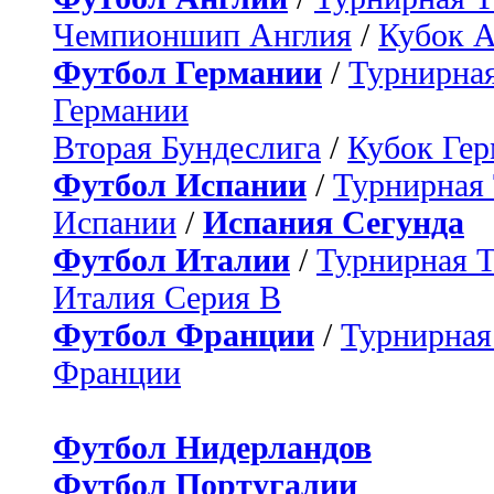
Чемпионшип Англия
/
Кубок 
Футбол Германии
/
Турнирная
Германии
Вторая Бундеслига
/
Кубок Ге
Футбол Испании
/
Турнирная
Испании
/
Испания Сегунда
Футбол Италии
/
Турнирная 
Италия Серия B
Футбол Франции
/
Турнирная
Франции
Футбол Нидерландов
Футбол Португалии