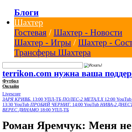
Блоги
Шахтер
Гостевая
/
Шахтер - Новости
Шахтер - Игры
/
Шахтер - Сос
Трансферы Шахтера
terrikon.com нужна ваша подде
Футбол
Онлайн
Livescore
ЗАРЯ
КРИВБ.
13:00
УПЛ-ТБ
ПОЛЕС-2
МЕТАЛ.Х
12:00
YouTub
13:30
YouTub
ПРОБИЙ
ЧЕРНИГ.
14:00
YouTub
НИВА-2
ДНЕСТ
ВЕРЕС
ДИНАМО
18:00
УПЛ-ТБ
Роман Яремчук: Меня не 