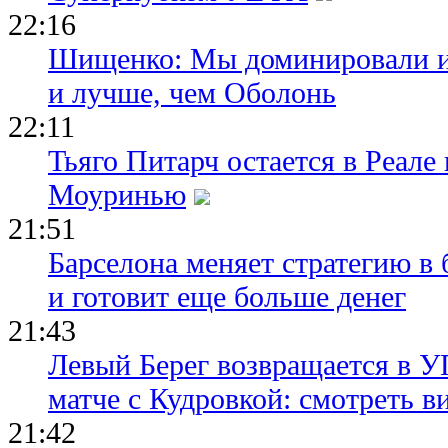
22:16
Шищенко: Мы доминировали и
и лучше, чем Оболонь
22:11
Тьяго Питарч остается в Реал
Моуринью
21:51
Барселона меняет стратегию в 
и готовит еще больше денег
21:43
Левый Берег возвращается в У
матче с Кудровкой: смотреть в
21:42