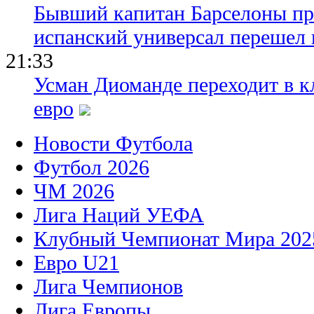
Бывший капитан Барселоны пр
испанский универсал перешел 
21:33
Усман Диоманде переходит в 
евро
Новости Футбола
Футбол 2026
ЧМ 2026
Лига Наций УЕФА
Клубный Чемпионат Мира 202
Евро U21
Лига Чемпионов
Лига Европы