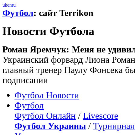
uk
en
ru
Футбол
: сайт Terrikon
Новости Футбола
Роман Яремчук: Меня не удивил
Украинский форвард Лиона Роман
главный тренер Паулу Фонсека бы
подписании
Футбол Новости
Футбол
Футбол Онлайн
/
Livescore
Футбол Украины
/
Турнирная