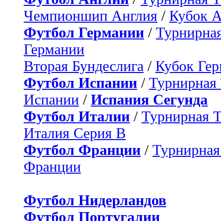
Чемпионшип Англия
/
Кубок 
Футбол Германии
/
Турнирная
Германии
Вторая Бундеслига
/
Кубок Ге
Футбол Испании
/
Турнирная
Испании
/
Испания Сегунда
Футбол Италии
/
Турнирная 
Италия Серия B
Футбол Франции
/
Турнирная
Франции
Футбол Нидерландов
Футбол Португалии