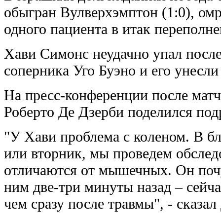
обыгран Вулверхэмптон (1:0), ом
одного пациента в итак переполн
Хави Симонс неудачно упал после
соперника Уго Буэно и его унесли
На пресс-конференции после матч
Роберто Де Дзерби поделился по
"У Хави проблема с коленом. В б
или вторник, мы проведем обслед
отличаются от мышечных. Он почу
ним две-три минуты назад – сейча
чем сразу после травмы", - сказал