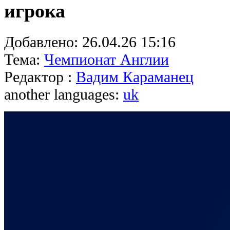
игрока
Добавлено:
26.04.26 15:16
Тема:
Чемпионат Англии
Редактор :
Вадим Караманец
another languages:
uk