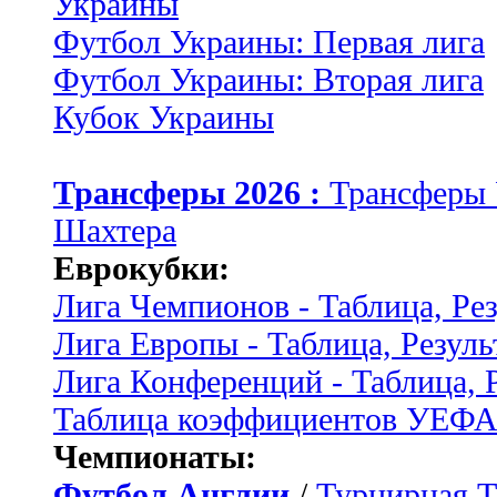
Украины
Футбол Украины: Первая лига
Футбол Украины: Вторая лига
Кубок Украины
Трансферы 2026 :
Трансферы
Шахтера
Еврокубки:
Лига Чемпионов - Таблица, Ре
Лига Европы - Таблица, Резуль
Лига Конференций - Таблица, 
Таблица коэффициентов УЕФ
Чемпионаты:
Футбол Англии
/
Турнирная Т