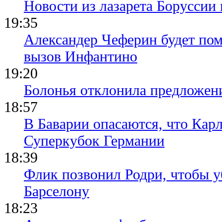
Новости из лазарета Боруссии
19:35
Александер Чеферин будет пом
вызов Инфантино
19:20
Болонья отклонила предложени
18:57
В Баварии опасаются, что Кар
Суперкубок Германии
18:39
Флик позвонил Родри, чтобы уб
Барселону
18:23