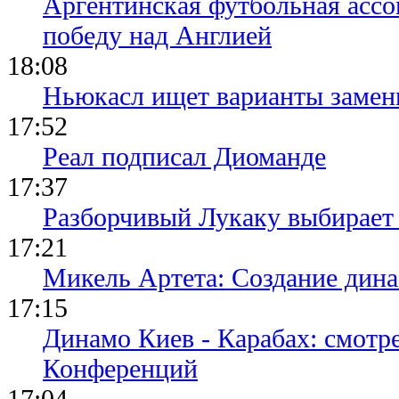
Аргентинская футбольная ассо
победу над Англией
18:08
Ньюкасл ищет варианты замен
17:52
Реал подписал Диоманде
17:37
Разборчивый Лукаку выбирает
17:21
Микель Артета: Создание динас
17:15
Динамо Киев - Карабах: смотр
Конференций
17:04