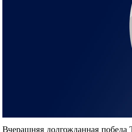
Вчерашняя долгожданная победа 