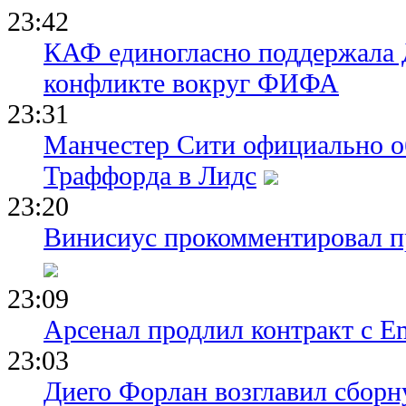
23:42
КАФ единогласно поддержала
конфликте вокруг ФИФА
23:31
Манчестер Сити официально о
Траффорда в Лидс
23:20
Винисиус прокомментировал пр
23:09
Арсенал продлил контракт с Em
23:03
Диего Форлан возглавил сборн