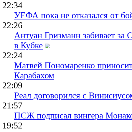
22:34
УЕФА пока не отказался от бо
22:26
Антуан Гризманн забивает за 
в Кубке
22:24
Матвей Пономаренко приносит
Карабахом
22:09
Реал договорился с Винисиусо
21:57
ПСЖ подписал вингера Монак
19:52