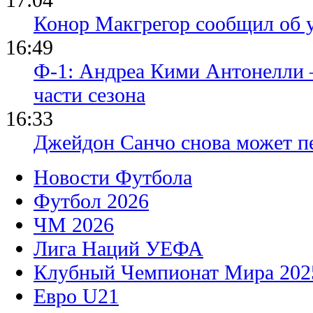
Конор Макгрегор сообщил об 
16:49
Ф-1: Андреа Кими Антонелли 
части сезона
16:33
Джейдон Санчо снова может п
Новости Футбола
Футбол 2026
ЧМ 2026
Лига Наций УЕФА
Клубный Чемпионат Мира 202
Евро U21