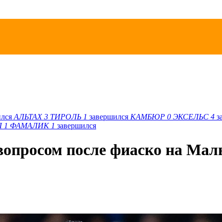
ился
АЛЬТАХ
3
ТИРОЛЬ
1
завершился
КАМБЮР
0
ЭКСЕЛЬС
4
з
Л
1
ФАМАЛИК
1
завершился
 вопросом после фиаско на Мал