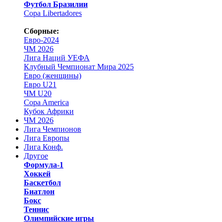
Футбол Бразилии
Copa Libertadores
Сборные:
Евро-2024
ЧМ 2026
Лига Наций УЕФА
Клубный Чемпионат Мира 2025
Евро (женщины)
Евро U21
ЧМ U20
Copa America
Кубок Африки
ЧМ 2026
Лига Чемпионов
Лига Европы
Лига Конф.
Другое
Формула-1
Хоккей
Баскетбол
Биатлон
Бокс
Теннис
Олимпийские игры