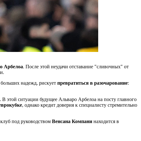
о Арбелоа
. После этой неудачи отставание "сливочных" от
и.
с больших надежд, рискует
превратиться в разочарование
:
. В этой ситуации будущее Альваро Арбелоа на посту главного
еврокубке
, однако кредит доверия к специалисту стремительно
 клуб под руководством
Венсана Компани
находится в