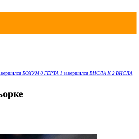
авершился
БОХУМ
0
ГЕРТА
1
завершился
ВИСЛА K
2
ВИСЛА
ьорке