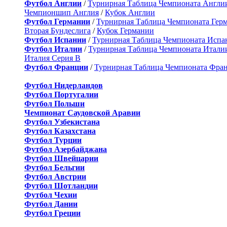
Футбол Англии
/
Турнирная Таблица Чемпионата Англи
Чемпионшип Англия
/
Кубок Англии
Футбол Германии
/
Турнирная Таблица Чемпионата Гер
Вторая Бундеслига
/
Кубок Германии
Футбол Испании
/
Турнирная Таблица Чемпионата Испа
Футбол Италии
/
Турнирная Таблица Чемпионата Итали
Италия Серия B
Футбол Франции
/
Турнирная Таблица Чемпионата Фра
Футбол Нидерландов
Футбол Португалии
Футбол Польши
Чемпионат Саудовской Аравии
Футбол Узбекистана
Футбол Казахстана
Футбол Турции
Футбол Азербайджана
Футбол Швейцарии
Футбол Бельгии
Футбол Австрии
Футбол Шотландии
Футбол Чехии
Футбол Дании
Футбол Греции