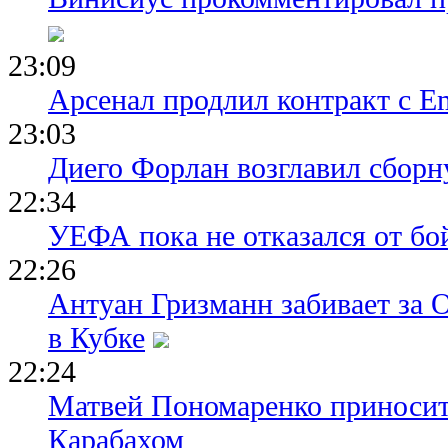
23:09
Арсенал продлил контракт с Em
23:03
Диего Форлан возглавил сборн
22:34
УЕФА пока не отказался от бо
22:26
Антуан Гризманн забивает за 
в Кубке
22:24
Матвей Пономаренко приносит
Карабахом