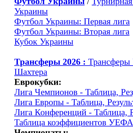
Футбол Украины
/
Турнирная
Украины
Футбол Украины: Первая лига
Футбол Украины: Вторая лига
Кубок Украины
Трансферы 2026 :
Трансферы
Шахтера
Еврокубки:
Лига Чемпионов - Таблица, Ре
Лига Европы - Таблица, Резуль
Лига Конференций - Таблица, 
Таблица коэффициентов УЕФ
Чемпионаты: