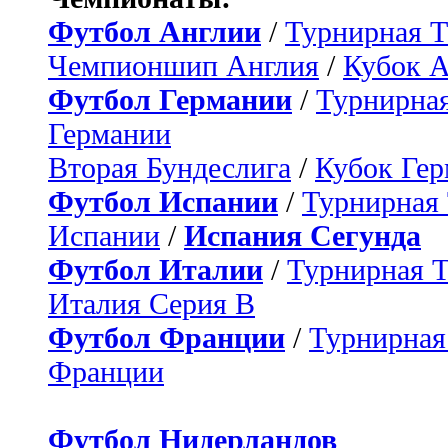
Футбол Англии
/
Турнирная Т
Чемпионшип Англия
/
Кубок 
Футбол Германии
/
Турнирная
Германии
Вторая Бундеслига
/
Кубок Ге
Футбол Испании
/
Турнирная
Испании
/
Испания Сегунда
Футбол Италии
/
Турнирная 
Италия Серия B
Футбол Франции
/
Турнирная
Франции
Футбол Нидерландов