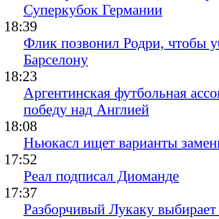
Суперкубок Германии
18:39
Флик позвонил Родри, чтобы уб
Барселону
18:23
Аргентинская футбольная ассо
победу над Англией
18:08
Ньюкасл ищет варианты замен
17:52
Реал подписал Диоманде
17:37
Разборчивый Лукаку выбирает