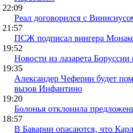
22:09
Реал договорился с Винисиусо
21:57
ПСЖ подписал вингера Монак
19:52
Новости из лазарета Боруссии
19:35
Александер Чеферин будет пом
вызов Инфантино
19:20
Болонья отклонила предложени
18:57
В Баварии опасаются, что Кар