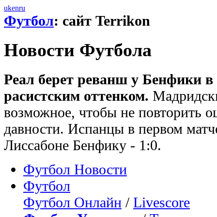
uk
en
ru
Футбол
: сайт Terrikon
Новости Футбола
Реал берет реванш у Бенфики в
расистским оттенком.
Мадридски
возможное, чтобы не повторить 
давности. Испанцы в первом матч
Лиссабоне Бенфику - 1:0.
Футбол Новости
Футбол
Футбол Онлайн
/
Livescore