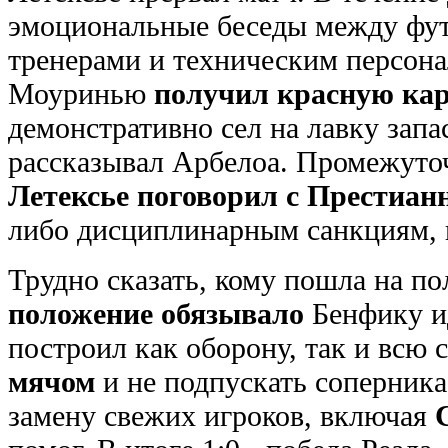
эмоциональные беседы между фут
тренерами и техническим персона
Моуринью
получил красную ка
демонстративно сел на лавку запа
рассказывал Арбелоа. Промежуто
Летексье поговорил с Престиан
либо дисциплинарным санкциям, 
Трудно сказать, кому пошла на пол
положение обязывало
Бенфику ид
построил как оборону, так и всю 
мячом
и не подпускать соперника
замену свежих игроков, включая