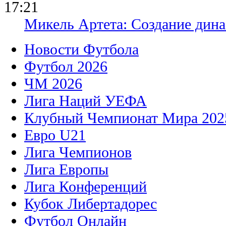
17:21
Микель Артета: Создание динас
Новости Футбола
Футбол 2026
ЧМ 2026
Лига Наций УЕФА
Клубный Чемпионат Мира 202
Евро U21
Лига Чемпионов
Лига Европы
Лига Конференций
Кубок Либертадорес
Футбол Онлайн