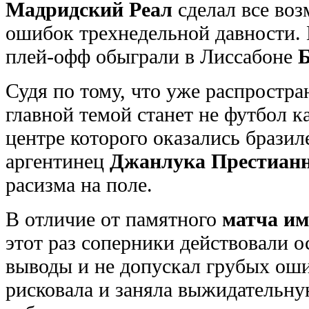
Мадридский Реал
сделал все воз
ошибок трехнедельной давности.
плей-офф обыграли в Лиссабоне
Судя по тому, что уже распростра
главной темой станет не футбол ка
центре которого оказались брази
аргентинец
Джанлука Престиан
расизма на поле.
В отличие от памятного
матча им
этот раз соперники действовали о
выводы и не допускал грубых оши
рисковала и заняла выжидательну