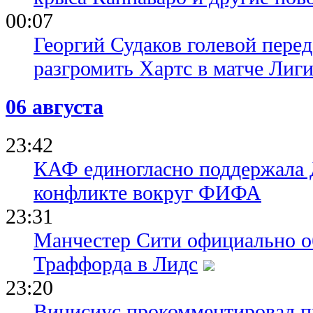
00:07
Георгий Судаков голевой пере
разгромить Хартс в матче Лиг
06 августа
23:42
КАФ единогласно поддержала
конфликте вокруг ФИФА
23:31
Манчестер Сити официально о
Траффорда в Лидс
23:20
Винисиус прокомментировал пр