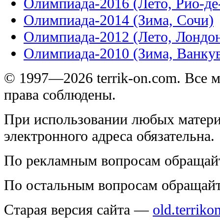
Олимпиада-2016 (Лето, Рио-д
Олимпиада-2014 (Зима, Сочи)
Олимпиада-2012 (Лето, Лондо
Олимпиада-2010 (Зима, Ванку
© 1997—2026 terrik-on.com. Все 
права соблюдены.
При использовании любых матери
электронного адреса обязательна.
По рекламным вопросам обращай
По остальным вопросам обращай
Старая версия сайта —
old.terriko