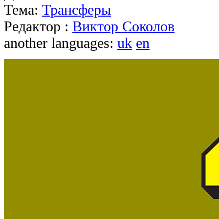
Тема:
Трансферы
Редактор :
Виктор Соколов
another languages:
uk
en