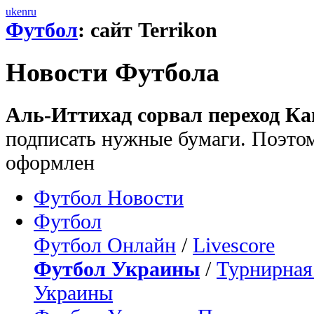
uk
en
ru
Футбол
: сайт Terrikon
Новости Футбола
Аль-Иттихад сорвал переход Ка
подписать нужные бумаги. Поэтом
оформлен
Футбол Новости
Футбол
Футбол Онлайн
/
Livescore
Футбол Украины
/
Турнирная
Украины