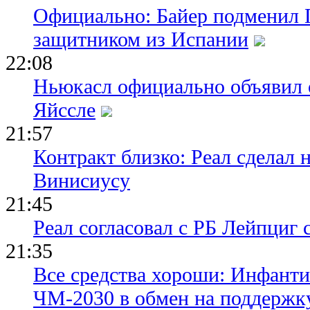
Официально: Байер подменил 
защитником из Испании
22:08
Ньюкасл официально объявил 
Яйссле
21:57
Контракт близко: Реал сделал 
Винисиусу
21:45
Реал согласовал с РБ Лейпциг
21:35
Все средства хороши: Инфант
ЧМ-2030 в обмен на поддержк