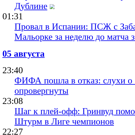
Дублине
01:31
Провал в Испании: ПСЖ с Заб
Мальорке за неделю до матча 
05 августа
23:40
ФИФА пошла в отказ: слухи о
опровергнуты
23:08
Шаг к плей-офф: Гринвуд помо
Штурм в Лиге чемпионов
22:27