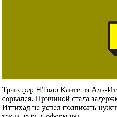
Трансфер Н'Голо Канте из Аль-Ит
сорвался. Причиной стала задержк
Иттихад не успел подписать нужн
так и не был оформлен.