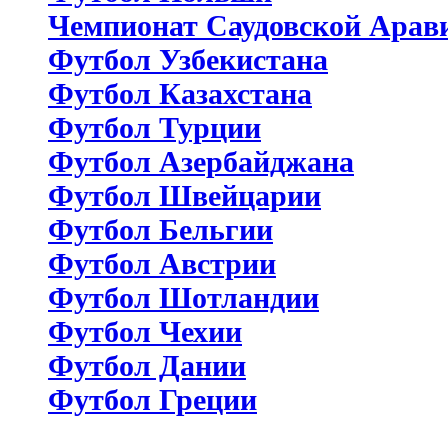
Чемпионат Саудовской Арав
Футбол Узбекистана
Футбол Казахстана
Футбол Турции
Футбол Азербайджана
Футбол Швейцарии
Футбол Бельгии
Футбол Австрии
Футбол Шотландии
Футбол Чехии
Футбол Дании
Футбол Греции