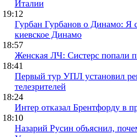
Италии
19:12
Гурбан Гурбанов о Динамо: Я с
киевское Динамо
18:57
Женская ЛЧ: Систерс попали п
18:41
Первый тур УПЛ установил ре
телезрителей
18:24
Интер отказал Брентфорду в п
18:10
Назарий Русин объяснил, почем