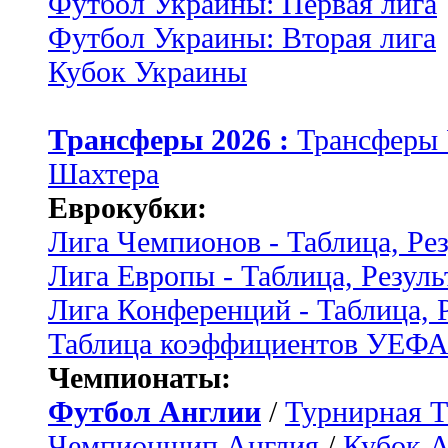
Футбол Украины: Первая лига
Футбол Украины: Вторая лига
Кубок Украины
Трансферы 2026 :
Трансферы
Шахтера
Еврокубки:
Лига Чемпионов - Таблица, Ре
Лига Европы - Таблица, Резуль
Лига Конференций - Таблица, 
Таблица коэффициентов УЕФ
Чемпионаты:
Футбол Англии
/
Турнирная Т
Чемпионшип Англия
/
Кубок 