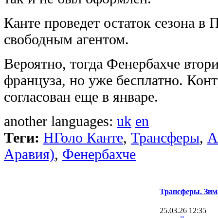
Канте проведет остаток сезона в 
свободным агентом.
Вероятно, тогда Фенербахче втор
француза, но уже бесплатно. Конт
согласован еще в январе.
another languages:
uk
en
Теги:
НГоло Канте
,
Трансферы
,
А
Аравия)
,
Фенербахче
Трансферы. Зим
25.03.26 12:35