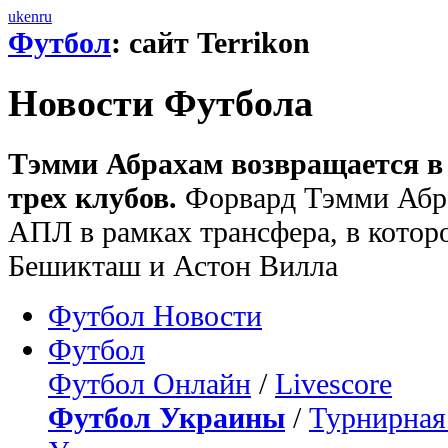
uk
en
ru
Футбол
: сайт Terrikon
Новости Футбола
Тэмми Абрахам возвращается в 
трех клубов.
Форвард Тэмми Абра
АПЛ в рамках трансфера, в котор
Бешикташ и Астон Вилла
Футбол Новости
Футбол
Футбол Онлайн
/
Livescore
Футбол Украины
/
Турнирная