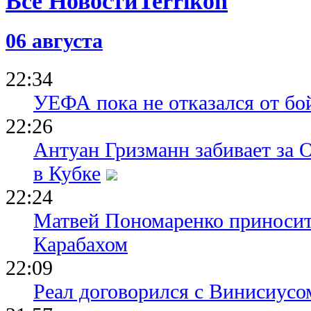
Все Новости
06 августа
22:34
УЕФА пока не отказался от бо
22:26
Антуан Гризманн забивает за 
в Кубке
22:24
Матвей Пономаренко приносит
Карабахом
22:09
Реал договорился с Винисиусо