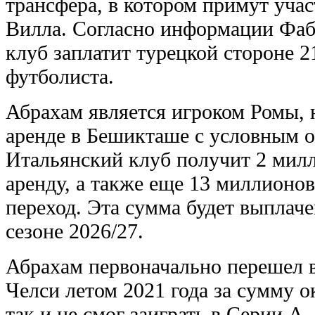
трансфера, в котором примут уча
Вилла. Согласно информации Фаб
клуб заплатит турецкой стороне 2
футболиста.
Абрахам является игроком Ромы, н
аренде в Бешикташе с условным о
Итальянский клуб получит 2 милл
аренду, а также еще 13 миллионо
переход. Эта сумма будет выплач
сезоне 2026/27.
Абрахам первоначально перешел в
Челси летом 2021 года за сумму о
так и не смог заиграть в Серии А.