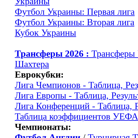
Украины
Футбол Украины: Первая лига
Футбол Украины: Вторая лига
Кубок Украины
Трансферы 2026 :
Трансферы
Шахтера
Еврокубки:
Лига Чемпионов - Таблица, Ре
Лига Европы - Таблица, Резуль
Лига Конференций - Таблица, 
Таблица коэффициентов УЕФ
Чемпионаты:
Футбол Англии
/
Турнирная Т