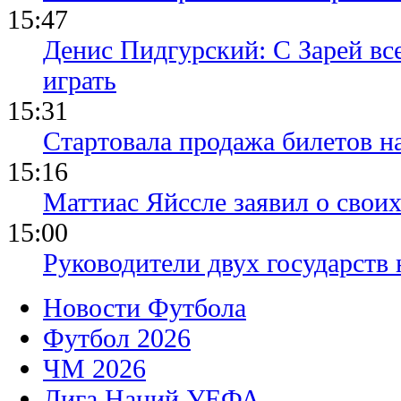
15:47
Денис Пидгурский: С Зарей вс
играть
15:31
Стартовала продажа билетов н
15:16
Маттиас Яйссле заявил о свои
15:00
Руководители двух государств
Новости Футбола
Футбол 2026
ЧМ 2026
Лига Наций УЕФА