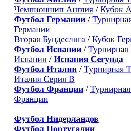
Чемпионшип Англия
/
Кубок 
Футбол Германии
/
Турнирная
Германии
Вторая Бундеслига
/
Кубок Ге
Футбол Испании
/
Турнирная
Испании
/
Испания Сегунда
Футбол Италии
/
Турнирная 
Италия Серия B
Футбол Франции
/
Турнирная
Франции
Футбол Нидерландов
Футбол Португалии