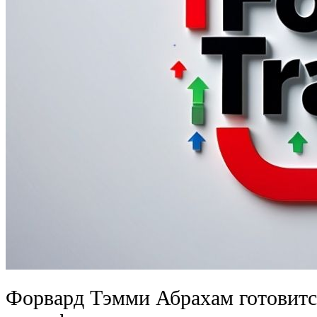
Форвард Тэмми Абрахам готовитс