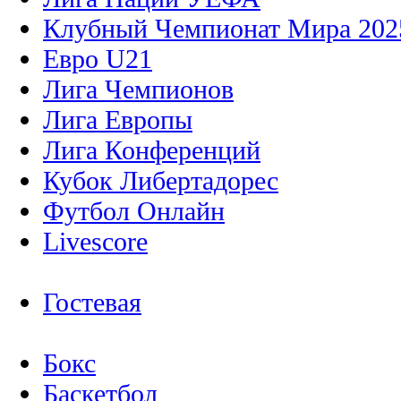
Клубный Чемпионат Мира 202
Евро U21
Лига Чемпионов
Лига Европы
Лига Конференций
Кубок Либертадорес
Футбол Онлайн
Livescore
Гостевая
Бокс
Баскетбол