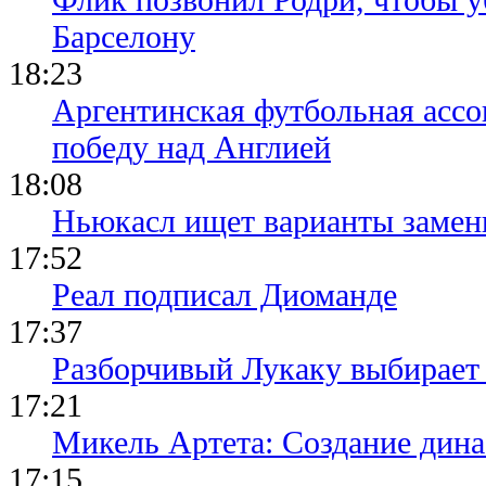
Барселону
18:23
Аргентинская футбольная ассо
победу над Англией
18:08
Ньюкасл ищет варианты замен
17:52
Реал подписал Диоманде
17:37
Разборчивый Лукаку выбирает
17:21
Микель Артета: Создание динас
17:15