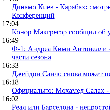
Динамо Киев - Карабах: смотр
Конференций
17:04
Конор Макгрегор сообщил об 
16:49
Ф-1: Андреа Кими Антонелли 
части сезона
16:33
Джейдон Санчо снова может п
16:18
Официально: Мохамед Салах -
16:02
Реал или Барселона - непросто