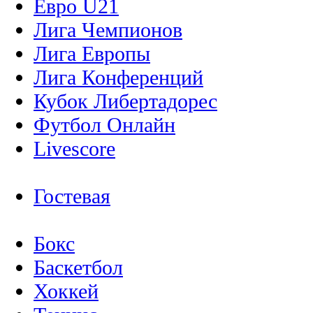
Евро U21
Лига Чемпионов
Лига Европы
Лига Конференций
Кубок Либертадорес
Футбол Онлайн
Livescore
Гостевая
Бокс
Баскетбол
Хоккей