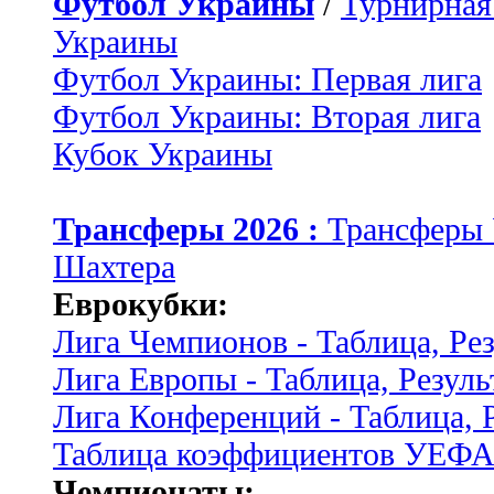
Футбол Украины
/
Турнирная
Украины
Футбол Украины: Первая лига
Футбол Украины: Вторая лига
Кубок Украины
Трансферы 2026 :
Трансферы
Шахтера
Еврокубки:
Лига Чемпионов - Таблица, Ре
Лига Европы - Таблица, Резуль
Лига Конференций - Таблица, 
Таблица коэффициентов УЕФ
Чемпионаты: