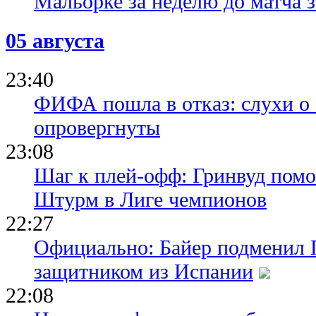
Мальорке за неделю до матча 
05 августа
23:40
ФИФА пошла в отказ: слухи о
опровергнуты
23:08
Шаг к плей-офф: Гринвуд помо
Штурм в Лиге чемпионов
22:27
Официально: Байер подменил 
защитником из Испании
22:08