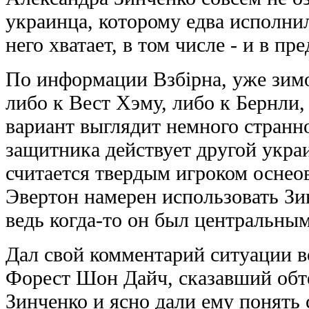
украинца, которому едва исполни
него хватает, в том числе - и в п
По информации Взбiрна, уже зим
либо к Вест Хэму, либо к Бернли,
вариант выглядит немного странно
защитника действует другой укра
считается твердым игроком оснео
Эвертон намерен использовать Зи
ведь когда-то он был центральны
Дал свой комментарий ситуации в
Форест Шон Дайч, сказавший обт
Зинченко и ясно дали ему понять 