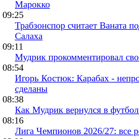
Марокко
09:25
Трабзонспор считает Ваната п
Салаха
09:11
Мудрик прокомментировал свое
08:54
Игорь Костюк: Карабах - непр
сделаны
08:38
Как Мудрик вернулся в футбол
08:16
Лига Чемпионов 2026/27: все р