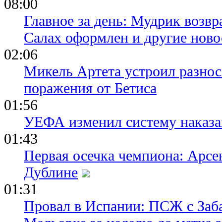
08:00
Главное за день: Мудрик возвр
Салах оформлен и другие ново
02:06
Микель Артета устроил разнос
поражения от Бетиса
01:56
УЕФА изменил систему наказа
01:43
Первая осечка чемпиона: Арсе
Дублине
01:31
Провал в Испании: ПСЖ с Заб