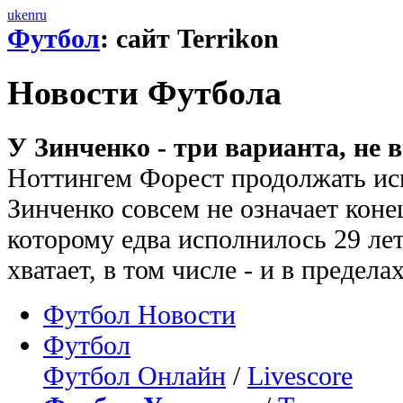
uk
en
ru
Футбол
: сайт Terrikon
Новости Футбола
У Зинченко - три варианта, не 
Ноттингем Форест продолжать ис
Зинченко совсем не означает коне
которому едва исполнилось 29 ле
хватает, в том числе - и в предел
Футбол Новости
Футбол
Футбол Онлайн
/
Livescore