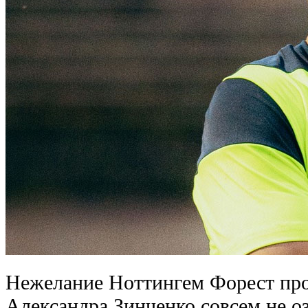
Нежелание Ноттингем Форест про
Александра Зинченко совсем не о