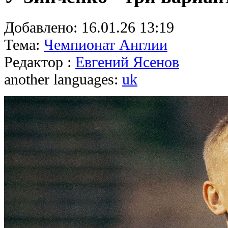
Добавлено:
16.01.26 13:19
Тема:
Чемпионат Англии
Редактор :
Евгений Ясенов
another languages:
uk