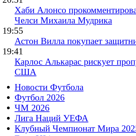
Хаби Алонсо прокомментирова
Челси Михаила Мудрика
19:55
Астон Вилла покупает защитн
19:41
Карлос Алькарас рискует про
США
Новости Футбола
Футбол 2026
ЧМ 2026
Лига Наций УЕФА
Клубный Чемпионат Мира 202