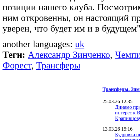
позиции нашего клуба. Посмотрим
ним откровенны, он настоящий пр
уверен, что будет им и в будущем"
another languages:
uk
Теги:
Александр Зинченко
,
Чемпи
Форест
,
Трансферы
Трансферы. Зим
25.03.26 12:35
Динамо пр
интерес к 
Крапивцов
13.03.26 15:16
Кудровка п