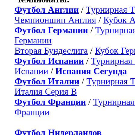
Футбол Англии
/
Турнирная Т
Чемпионшип Англия
/
Кубок 
Футбол Германии
/
Турнирная
Германии
Вторая Бундеслига
/
Кубок Ге
Футбол Испании
/
Турнирная
Испании
/
Испания Сегунда
Футбол Италии
/
Турнирная 
Италия Серия B
Футбол Франции
/
Турнирная
Франции
Футбол Нидерландов