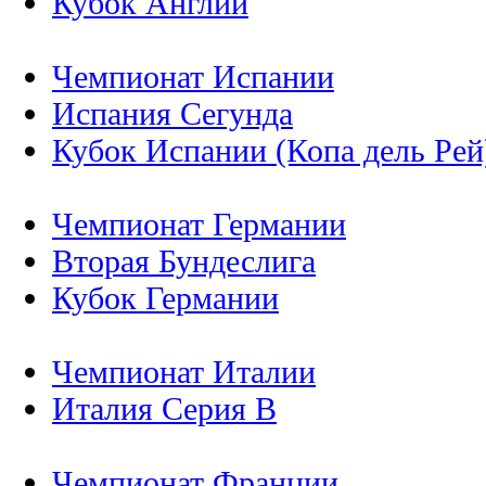
Кубок Англии
Чемпионат Испании
Испания Сегунда
Кубок Испании (Копа дель Рей
Чемпионат Германии
Вторая Бундеслига
Кубок Германии
Чемпионат Италии
Италия Серия B
Чемпионат Франции