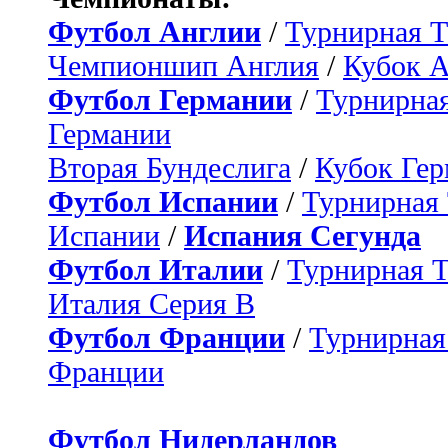
Футбол Англии
/
Турнирная Т
Чемпионшип Англия
/
Кубок 
Футбол Германии
/
Турнирная
Германии
Вторая Бундеслига
/
Кубок Ге
Футбол Испании
/
Турнирная
Испании
/
Испания Сегунда
Футбол Италии
/
Турнирная 
Италия Серия B
Футбол Франции
/
Турнирная
Франции
Футбол Нидерландов