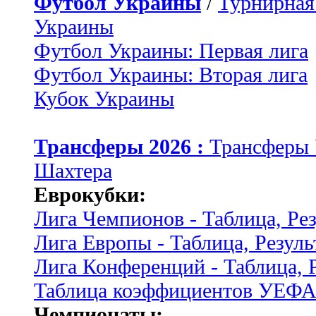
Футбол Украины
/
Турнирная
Украины
Футбол Украины: Первая лига
Футбол Украины: Вторая лига
Кубок Украины
Трансферы 2026 :
Трансферы
Шахтера
Еврокубки:
Лига Чемпионов - Таблица, Ре
Лига Европы - Таблица, Резуль
Лига Конференций - Таблица, 
Таблица коэффициентов УЕФ
Чемпионаты: