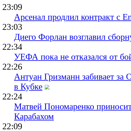
23:09
Арсенал продлил контракт с Em
23:03
Диего Форлан возглавил сборн
22:34
УЕФА пока не отказался от бо
22:26
Антуан Гризманн забивает за 
в Кубке
22:24
Матвей Пономаренко приносит
Карабахом
22:09