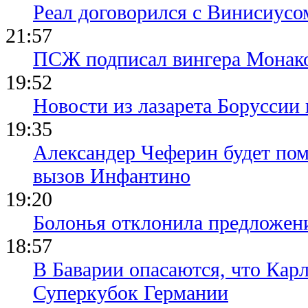
Реал договорился с Винисиусо
21:57
ПСЖ подписал вингера Монак
19:52
Новости из лазарета Боруссии
19:35
Александер Чеферин будет пом
вызов Инфантино
19:20
Болонья отклонила предложени
18:57
В Баварии опасаются, что Кар
Суперкубок Германии