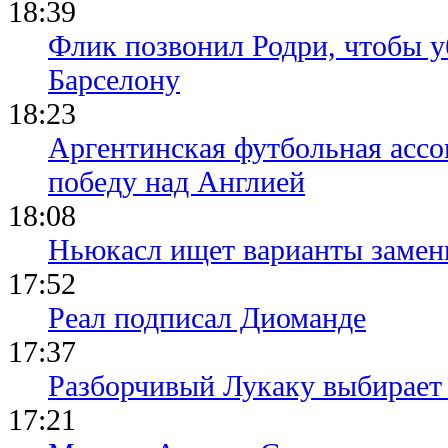
18:39
Флик позвонил Родри, чтобы уб
Барселону
18:23
Аргентинская футбольная ассо
победу над Англией
18:08
Ньюкасл ищет варианты замен
17:52
Реал подписал Диоманде
17:37
Разборчивый Лукаку выбирает
17:21