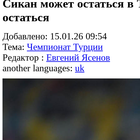
Сикан может остаться в 
остаться
Добавлено:
15.01.26 09:54
Тема:
Чемпионат Турции
Редактор :
Евгений Ясенов
another languages:
uk