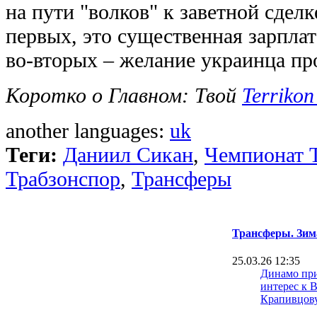
на пути "волков" к заветной сделк
первых, это существенная зарплат
во-вторых – желание украинца пр
Коротко о Главном: Твой
Terrikon
another languages:
uk
Теги:
Даниил Сикан
,
Чемпионат 
Трабзонспор
,
Трансферы
Трансферы. Зим
25.03.26 12:35
Динамо пр
интерес к 
Крапивцов