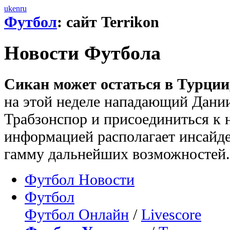
uk
en
ru
Футбол
: сайт Terrikon
Новости Футбола
Сикан может остаться в Турции,
на этой неделе нападающий Дани
Трабзонспор и присоединиться к 
информацией располагает инсайде
гамму дальнейших возможностей.
Футбол Новости
Футбол
Футбол Онлайн
/
Livescore