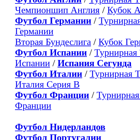
Чемпионшип Англия
/
Кубок 
Футбол Германии
/
Турнирная
Германии
Вторая Бундеслига
/
Кубок Ге
Футбол Испании
/
Турнирная
Испании
/
Испания Сегунда
Футбол Италии
/
Турнирная 
Италия Серия B
Футбол Франции
/
Турнирная
Франции
Футбол Нидерландов
Футбол Португалии