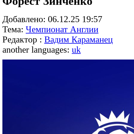
Форест Зинченко
Добавлено:
06.12.25 19:57
Тема:
Чемпионат Англии
Редактор :
Вадим Караманец
another languages:
uk