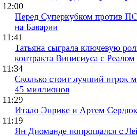
12:00
Перед Суперкубком против ПС
на Баварии
11:41
Татьяна сыграла ключевую рол
контракта Винисиуса с Реалом
11:34
Сколько стоит лучший игрок ми
45 миллионов
11:29
Итало Энрике и Артем Сердюк
11:19
Ян Диоманде попрощался с Лей