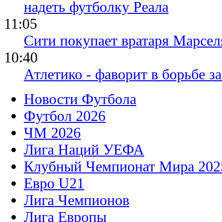
надеть футболку Реала
11:05
Сити покупает вратаря Марсел
10:40
Атлетико - фаворит в борьбе з
Новости Футбола
Футбол 2026
ЧМ 2026
Лига Наций УЕФА
Клубный Чемпионат Мира 202
Евро U21
Лига Чемпионов
Лига Европы