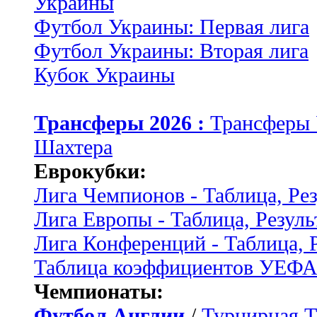
Украины
Футбол Украины: Первая лига
Футбол Украины: Вторая лига
Кубок Украины
Трансферы 2026 :
Трансферы
Шахтера
Еврокубки:
Лига Чемпионов - Таблица, Ре
Лига Европы - Таблица, Резуль
Лига Конференций - Таблица, 
Таблица коэффициентов УЕФ
Чемпионаты:
Футбол Англии
/
Турнирная Т