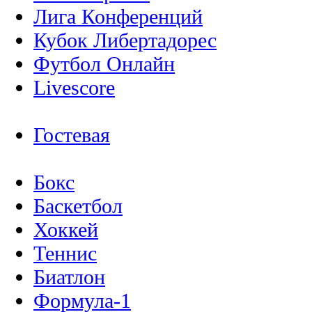
Лига Конференций
Кубок Либертадорес
Футбол Онлайн
Livescore
Гостевая
Бокс
Баскетбол
Хоккей
Теннис
Биатлон
Формула-1