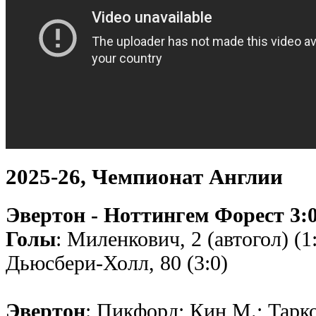
2025-26, Чемпионат Англии
Эвертон - Ноттингем Форест 3:0
Голы
: Миленкович, 2 (автогол) (1:
Дьюсбери-Холл, 80 (3:0)
Эвертон
: Пикфорд; Кин М.; Тарк