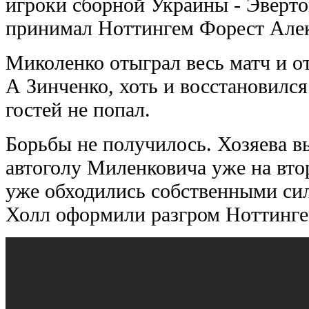
игроки сборной Украины - Эверт
принимал Ноттингем Форест Алек
Миколенко отыграл весь матч и о
А Зинченко, хоть и восстановился
гостей не попал.
Борьбы не получилось. Хозяева в
автоголу Миленковича уже на вто
уже обходились собственными си
Холл оформили разгром Ноттингем