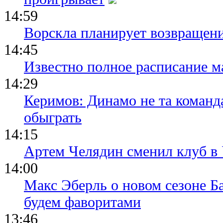
14:59
Ворскла планирует возвращени
14:45
Известно полное расписание м
14:29
Керимов: Динамо не та команда
обыграть
14:15
Артем Челядин сменил клуб 
14:00
Макс Эберль о новом сезоне Б
будем фаворитами
13:46