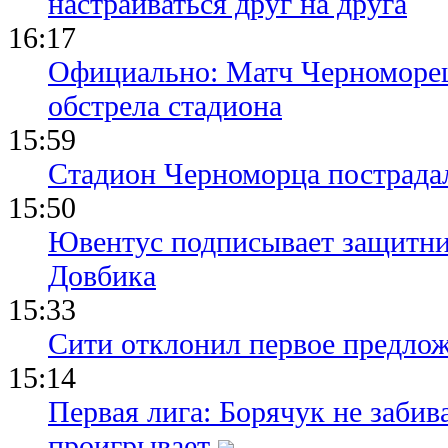
настраиваться друг на друга
16:17
Официально: Матч Черноморец 
обстрела стадиона
15:59
Стадион Черноморца пострадал
15:50
Ювентус подписывает защитни
Довбика
15:33
Сити отклонил первое предлож
15:14
Первая лига: Борячук не забив
проигрывает