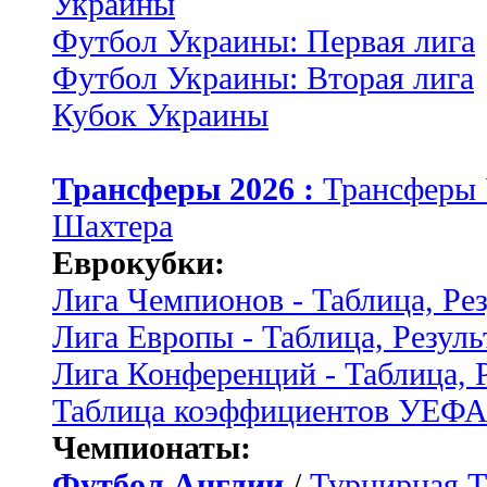
Украины
Футбол Украины: Первая лига
Футбол Украины: Вторая лига
Кубок Украины
Трансферы 2026 :
Трансферы
Шахтера
Еврокубки:
Лига Чемпионов - Таблица, Ре
Лига Европы - Таблица, Резуль
Лига Конференций - Таблица, 
Таблица коэффициентов УЕФ
Чемпионаты:
Футбол Англии
/
Турнирная Т