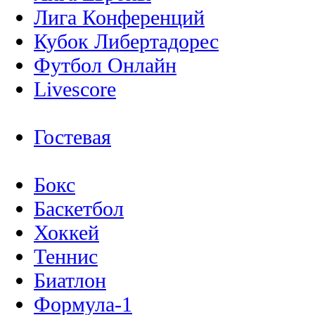
Лига Конференций
Кубок Либертадорес
Футбол Онлайн
Livescore
Гостевая
Бокс
Баскетбол
Хоккей
Теннис
Биатлон
Формула-1