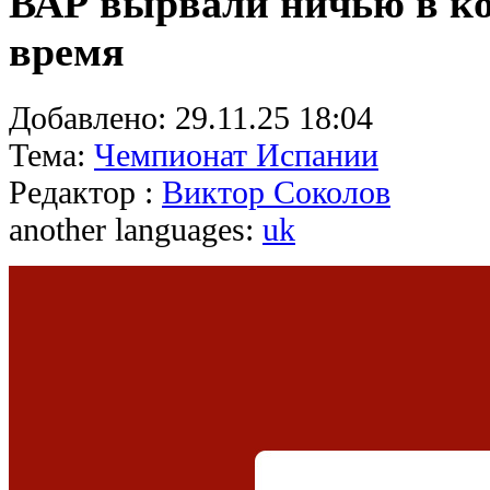
ВАР вырвали ничью в к
время
Добавлено:
29.11.25 18:04
Тема:
Чемпионат Испании
Редактор :
Виктор Соколов
another languages:
uk