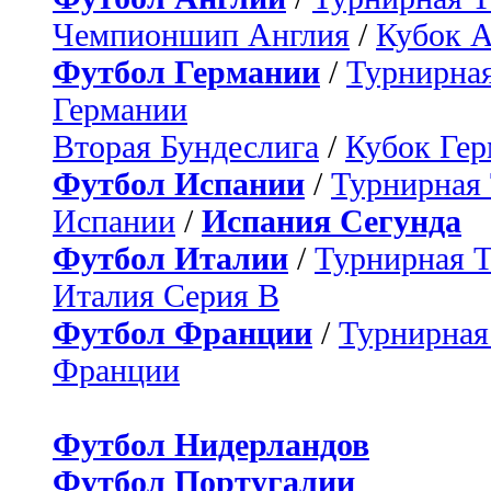
Чемпионшип Англия
/
Кубок 
Футбол Германии
/
Турнирная
Германии
Вторая Бундеслига
/
Кубок Ге
Футбол Испании
/
Турнирная
Испании
/
Испания Сегунда
Футбол Италии
/
Турнирная 
Италия Серия B
Футбол Франции
/
Турнирная
Франции
Футбол Нидерландов
Футбол Португалии