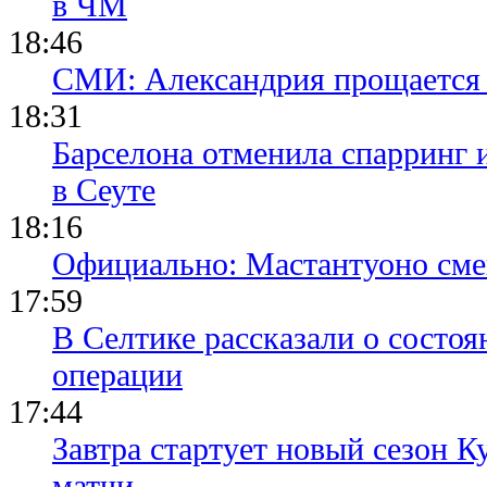
в ЧМ
18:46
СМИ: Александрия прощается 
18:31
Барселона отменила спарринг 
в Сеуте
18:16
Официально: Мастантуоно сме
17:59
В Селтике рассказали о состо
операции
17:44
Завтра стартует новый сезон К
матчи