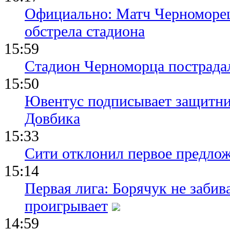
Официально: Матч Черноморец 
обстрела стадиона
15:59
Стадион Черноморца пострадал
15:50
Ювентус подписывает защитни
Довбика
15:33
Сити отклонил первое предлож
15:14
Первая лига: Борячук не забив
проигрывает
14:59