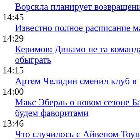
Ворскла планирует возвращени
14:45
Известно полное расписание м
14:29
Керимов: Динамо не та команда
обыграть
14:15
Артем Челядин сменил клуб 
14:00
Макс Эберль о новом сезоне Б
будем фаворитами
13:46
Что случилось с Айвеном Тоун