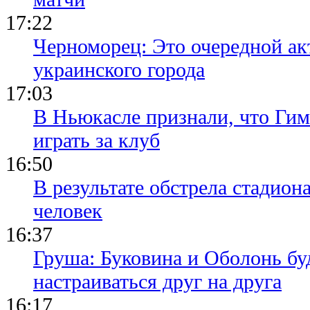
17:22
Черноморец: Это очередной ак
украинского города
17:03
В Ньюкасле признали, что Гим
играть за клуб
16:50
В результате обстрела стадион
человек
16:37
Груша: Буковина и Оболонь бу
настраиваться друг на друга
16:17