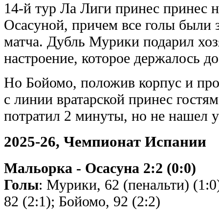
14-й тур Ла Лиги принес принес 
Осасуной, причем все голы были 
матча. Дубль Мурики подарил хоз
настроение, которое держалось д
Но Бойомо, положив корпус и про
с линии вратарской принес гостя
потратил 2 минуты, но не нашел у
2025-26, Чемпионат Испании
Мальорка - Осасуна 2:2 (0:0)
Голы
: Мурики, 62 (пенальти) (1:0)
82 (2:1); Бойомо, 92 (2:2)