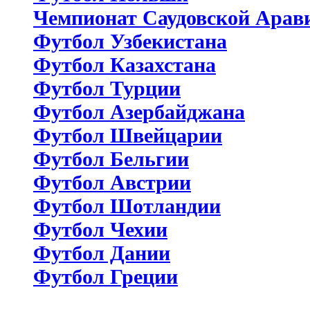
Чемпионат Саудовской Арав
Футбол Узбекистана
Футбол Казахстана
Футбол Турции
Футбол Азербайджана
Футбол Швейцарии
Футбол Бельгии
Футбол Австрии
Футбол Шотландии
Футбол Чехии
Футбол Дании
Футбол Греции