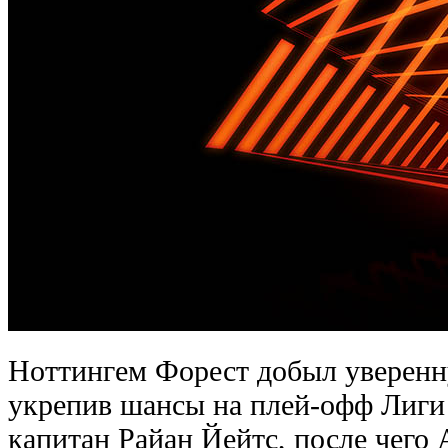
Ноттингем Форест добыл уверенн
укрепив шансы на плей-офф Лиги
капитан Райан Йейтс, после чего