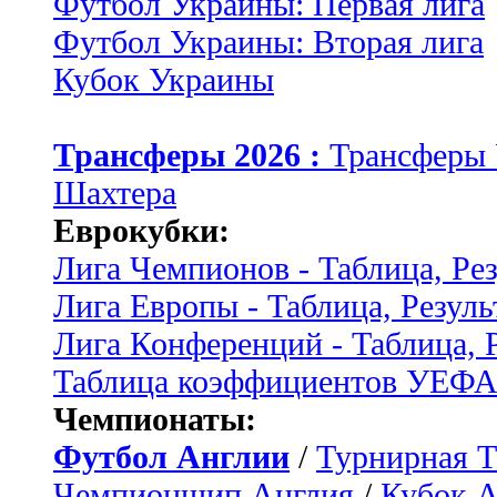
Футбол Украины: Первая лига
Футбол Украины: Вторая лига
Кубок Украины
Трансферы 2026 :
Трансферы
Шахтера
Еврокубки:
Лига Чемпионов - Таблица, Ре
Лига Европы - Таблица, Резуль
Лига Конференций - Таблица, 
Таблица коэффициентов УЕФ
Чемпионаты:
Футбол Англии
/
Турнирная Т
Чемпионшип Англия
/
Кубок 