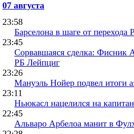
07 августа
23:58
Барселона в шаге от перехода 
23:45
Сорвавшаяся сделка: Фисник 
РБ Лейпциг
23:26
Мануэль Нойер подвел итоги а
23:11
Ньюкасл нацелился на капита
22:45
Альваро Арбелоа манит в Фулх
22:28