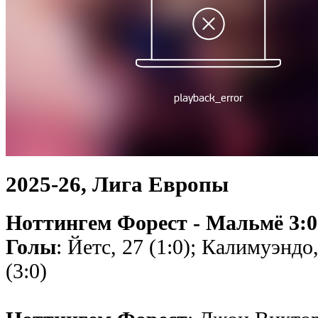
2025-26, Лига Европы
Ноттингем Форест - Мальмё 3:0 
Голы
: Йетс, 27 (1:0); Калимуэндо
(3:0)