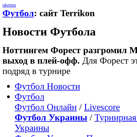
uk
en
ru
Футбол
: сайт Terrikon
Новости Футбола
Ноттингем Форест разгромил М
выход в плей-офф.
Для Форест эт
подряд в турнире
Футбол Новости
Футбол
Футбол Онлайн
/
Livescore
Футбол Украины
/
Турнирная
Украины