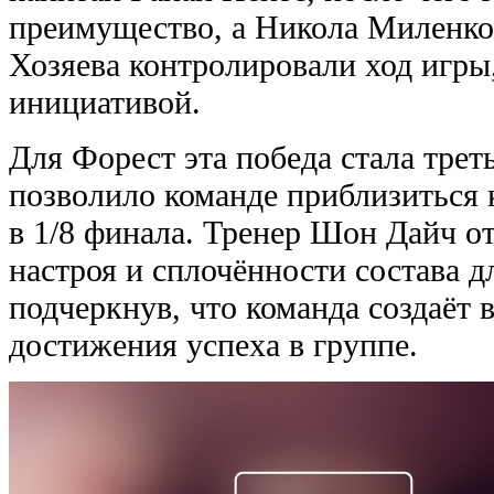
преимущество, а Николa Миленков
Хозяева контролировали ход игры
инициативой.
Для Форест эта победа стала трет
позволило команде приблизиться 
в 1/8 финала. Тренер Шон Дайч о
настроя и сплочённости состава д
подчеркнув, что команда создаёт
достижения успеха в группе.