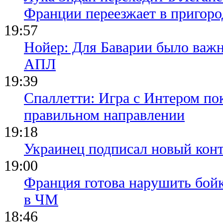
Франции переезжает в пригор
19:57
Нойер: Для Баварии было важн
АПЛ
19:39
Спаллетти: Игра с Интером по
правильном направлении
19:18
Украинец подписал новый конт
19:00
Франция готова нарушить бой
в ЧМ
18:46