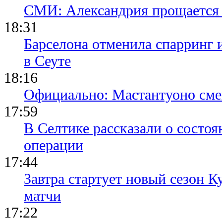
СМИ: Александрия прощается 
18:31
Барселона отменила спарринг 
в Сеуте
18:16
Официально: Мастантуоно сме
17:59
В Селтике рассказали о состо
операции
17:44
Завтра стартует новый сезон К
матчи
17:22