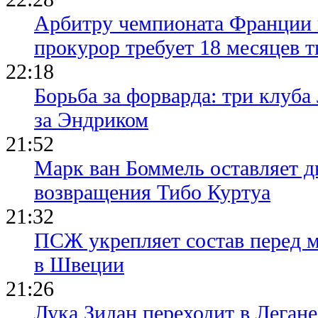
Арбитру чемпионата Франции 
прокурор требует 18 месяцев 
22:18
Борьба за форварда: три клуба
за Эндриком
21:52
Марк ван Боммель оставляет д
возвращения Тибо Куртуа
21:32
ПСЖ укрепляет состав перед 
в Швеции
21:26
Лука Зидан переходит в Легане