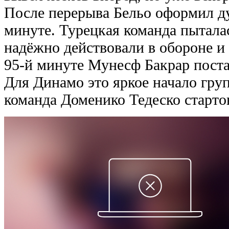
После перерыва Бельо оформил ду
минуте. Турецкая команда пыталас
надёжно действовали в обороне и 
95-й минуте Мунесф Бакрар поста
Для Динамо это яркое начало груп
команда Доменико Тедеско старто