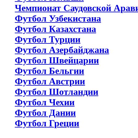
Чемпионат Саудовской Арав
Футбол Узбекистана
Футбол Казахстана
Футбол Турции
Футбол Азербайджана
Футбол Швейцарии
Футбол Бельгии
Футбол Австрии
Футбол Шотландии
Футбол Чехии
Футбол Дании
Футбол Греции