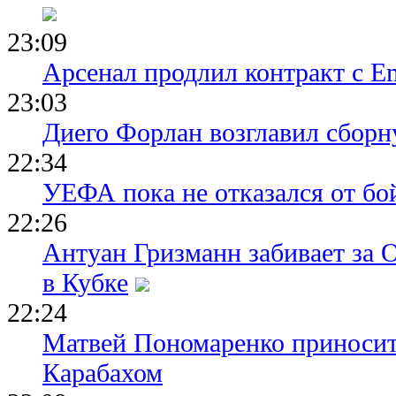
23:09
Арсенал продлил контракт с Em
23:03
Диего Форлан возглавил сборн
22:34
УЕФА пока не отказался от бо
22:26
Антуан Гризманн забивает за 
в Кубке
22:24
Матвей Пономаренко приносит
Карабахом