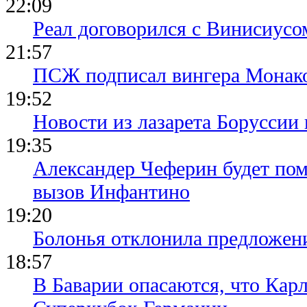
22:09
Реал договорился с Винисиусо
21:57
ПСЖ подписал вингера Монак
19:52
Новости из лазарета Боруссии
19:35
Александер Чеферин будет пом
вызов Инфантино
19:20
Болонья отклонила предложени
18:57
В Баварии опасаются, что Кар