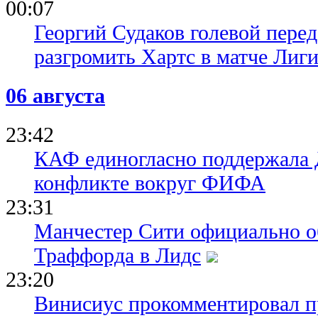
00:07
Георгий Судаков голевой пере
разгромить Хартс в матче Лиг
06 августа
23:42
КАФ единогласно поддержала
конфликте вокруг ФИФА
23:31
Манчестер Сити официально о
Траффорда в Лидс
23:20
Винисиус прокомментировал пр