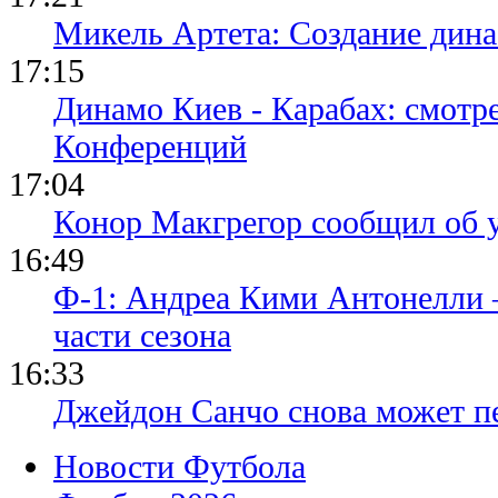
Микель Артета: Создание динас
17:15
Динамо Киев - Карабах: смотр
Конференций
17:04
Конор Макгрегор сообщил об 
16:49
Ф-1: Андреа Кими Антонелли 
части сезона
16:33
Джейдон Санчо снова может п
Новости Футбола