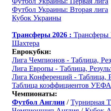
Футбол Украины: Первая лига
Футбол Украины: Вторая лига
Кубок Украины
Трансферы 2026 :
Трансферы
Шахтера
Еврокубки:
Лига Чемпионов - Таблица, Ре
Лига Европы - Таблица, Резуль
Лига Конференций - Таблица, 
Таблица коэффициентов УЕФ
Чемпионаты:
Футбол Англии
/
Турнирная Т
Чемпионшип Англия
/
Кубок 