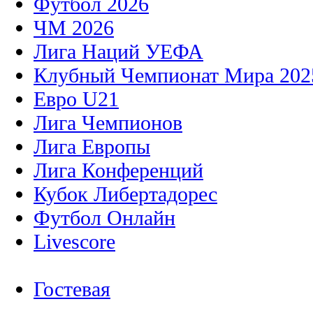
Футбол 2026
ЧМ 2026
Лига Наций УЕФА
Клубный Чемпионат Мира 202
Евро U21
Лига Чемпионов
Лига Европы
Лига Конференций
Кубок Либертадорес
Футбол Онлайн
Livescore
Гостевая