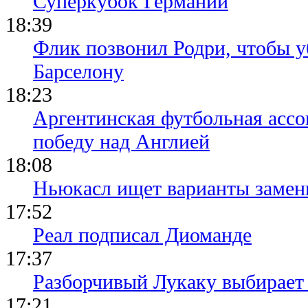
Суперкубок Германии
18:39
Флик позвонил Родри, чтобы уб
Барселону
18:23
Аргентинская футбольная ассо
победу над Англией
18:08
Ньюкасл ищет варианты замен
17:52
Реал подписал Диоманде
17:37
Разборчивый Лукаку выбирает
17:21