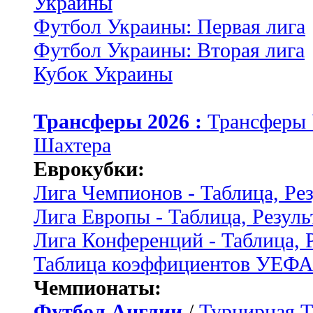
Украины
Футбол Украины: Первая лига
Футбол Украины: Вторая лига
Кубок Украины
Трансферы 2026 :
Трансферы
Шахтера
Еврокубки:
Лига Чемпионов - Таблица, Ре
Лига Европы - Таблица, Резуль
Лига Конференций - Таблица, 
Таблица коэффициентов УЕФ
Чемпионаты:
Футбол Англии
/
Турнирная Т