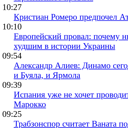
10:27
Кристиан Ромеро предпочел А
10:10
Европейский провал: почему н
худшим в истории Украины
09:54
Александр Алиев: Динамо сего
и Буяла, и Ярмола
09:39
Испания уже не хочет проводи
Марокко
09:25
Трабзонспор считает Ваната п