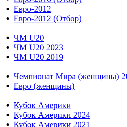
Евро-2012
Евро-2012 (Отбор)
ЧМ U20
ЧМ U20 2023
ЧМ U20 2019
Чемпионат Мира (женщины) 2
Евро (женщины)
Кубок Америки
Кубок Америки 2024
Кубок Америки 2021