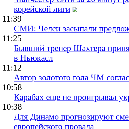
корейской лиги
11:39
СМИ: Челси засыпали предло
11:25
Бывший тренер Шахтера приня
в Ньюкасл
11:12
Автор золотого гола ЧМ согла
10:58
Карабах еще не проигрывал ук
10:38
Для Динамо прогнозируют смен
европейского провала