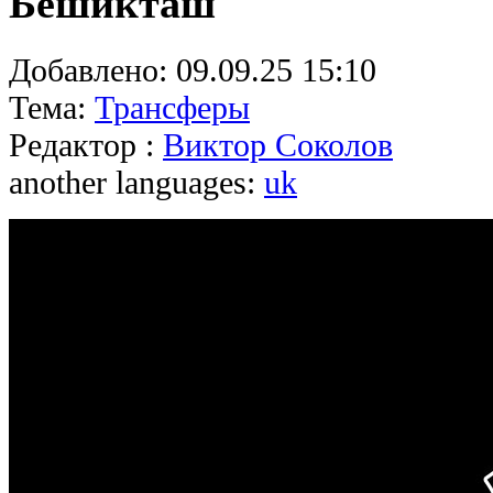
Бешикташ
Добавлено:
09.09.25 15:10
Тема:
Трансферы
Редактор :
Виктор Соколов
another languages:
uk