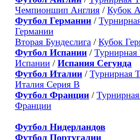
Чемпионшип Англия
/
Кубок 
Футбол Германии
/
Турнирная
Германии
Вторая Бундеслига
/
Кубок Ге
Футбол Испании
/
Турнирная
Испании
/
Испания Сегунда
Футбол Италии
/
Турнирная 
Италия Серия B
Футбол Франции
/
Турнирная
Франции
Футбол Нидерландов
Футбол Португалии