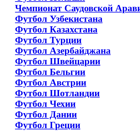
Чемпионат Саудовской Арав
Футбол Узбекистана
Футбол Казахстана
Футбол Турции
Футбол Азербайджана
Футбол Швейцарии
Футбол Бельгии
Футбол Австрии
Футбол Шотландии
Футбол Чехии
Футбол Дании
Футбол Греции