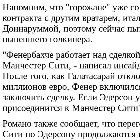
Напомним, что "горожане" уже со
контракта с другим вратарем, и
Доннаруммой, поэтому сейчас пыт
нынешнего голкипера.
"Фенербахче работает над сделко
Манчестер Сити, - написал инсай
После того, как Галатасарай откл
миллионов евро, Фенер включился
заключить сделку. Если Эдерсон 
присоединится к Манчестер Сити"
Романо также сообщает, что пере
Сити по Эдерсону продолжаются 