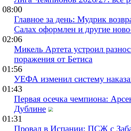
08:00
Главное за день: Мудрик возвр
Салах оформлен и другие ново
02:06
Микель Артета устроил разнос
поражения от Бетиса
01:56
УЕФА изменил систему наказа
01:43
Первая осечка чемпиона: Арсе
Дублине
01:31
Провал в Испании: ПСЖ с Заб