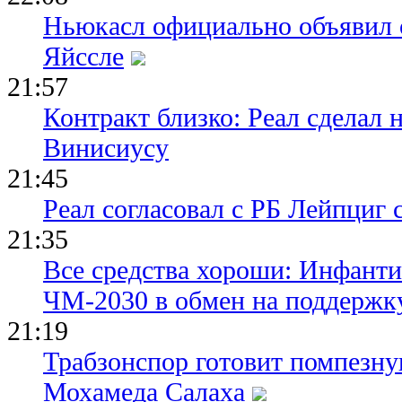
Ньюкасл официально объявил 
Яйссле
21:57
Контракт близко: Реал сделал 
Винисиусу
21:45
Реал согласовал с РБ Лейпциг
21:35
Все средства хороши: Инфант
ЧМ-2030 в обмен на поддержк
21:19
Трабзонспор готовит помпезн
Мохамеда Салаха