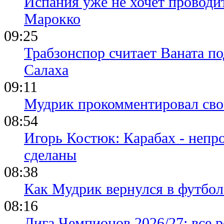
Испания уже не хочет проводи
Марокко
09:25
Трабзонспор считает Ваната п
Салаха
09:11
Мудрик прокомментировал свое
08:54
Игорь Костюк: Карабах - непр
сделаны
08:38
Как Мудрик вернулся в футбол
08:16
Лига Чемпионов 2026/27: все р