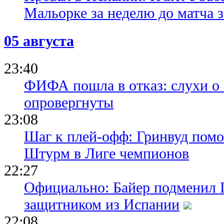
Мальорке за неделю до матча 
05 августа
23:40
ФИФА пошла в отказ: слухи о
опровергнуты
23:08
Шаг к плей-офф: Гринвуд помо
Штурм в Лиге чемпионов
22:27
Официально: Байер подменил 
защитником из Испании
22:08