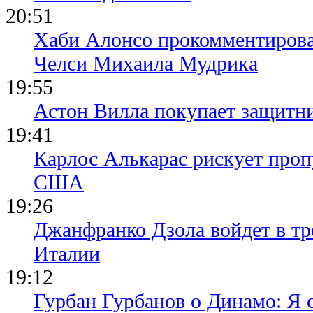
20:51
Хаби Алонсо прокомментирова
Челси Михаила Мудрика
19:55
Астон Вилла покупает защитн
19:41
Карлос Алькарас рискует про
США
19:26
Джанфранко Дзола войдет в тр
Италии
19:12
Гурбан Гурбанов о Динамо: Я с