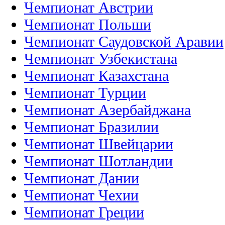
Чемпионат Австрии
Чемпионат Польши
Чемпионат Саудовской Аравии
Чемпионат Узбекистана
Чемпионат Казахстана
Чемпионат Турции
Чемпионат Азербайджана
Чемпионат Бразилии
Чемпионат Швейцарии
Чемпионат Шотландии
Чемпионат Дании
Чемпионат Чехии
Чемпионат Греции