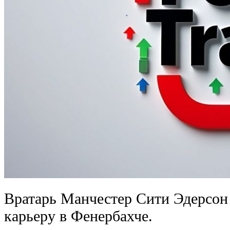
Вратарь Манчестер Сити Эдерсон
карьеру в Фенербахче.