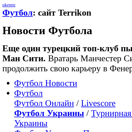
uk
en
ru
Футбол
: сайт Terrikon
Новости Футбола
Еще один турецкий топ-клуб пы
Ман Сити.
Вратарь Манчестер С
продолжить свою карьеру в Фене
Футбол Новости
Футбол
Футбол Онлайн
/
Livescore
Футбол Украины
/
Турнирная
Украины