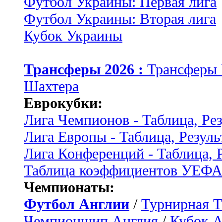
Футбол Украины: Первая лига
Футбол Украины: Вторая лига
Кубок Украины
Трансферы 2026 :
Трансферы
Шахтера
Еврокубки:
Лига Чемпионов - Таблица, Ре
Лига Европы - Таблица, Резуль
Лига Конференций - Таблица, 
Таблица коэффициентов УЕФ
Чемпионаты:
Футбол Англии
/
Турнирная Т
Чемпионшип Англия
/
Кубок 