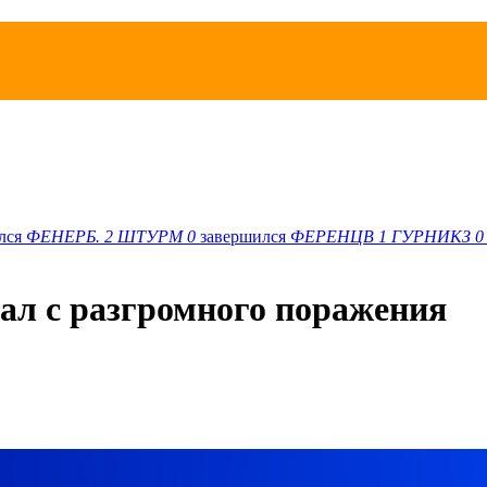
лся
ФЕНЕРБ.
2
ШТУРМ
0
завершился
ФЕРЕНЦВ
1
ГУРНИКЗ
0
чал с разгромного поражения