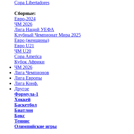
Copa Libertadores
Сборные:
Евро-2024
ЧМ 2026
Лига Наций УЕФА
Клубный Чемпионат Мира 2025
Евро (женщины)
Евро U21
ЧМ U20
Copa America
Кубок Африки
ЧМ 2026
Лига Чемпионов
Лига Европы
Лига Конф.
Другое
Формула-1
Хоккей
Баскетбол
Биатлон
Бокс
Теннис
Олимпийские игры