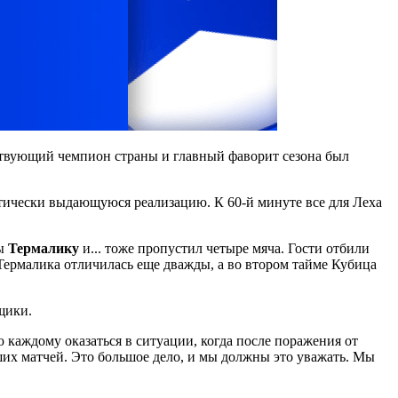
ствующий чемпион страны и главный фаворит сезона был
ктически выдающуюся реализацию. К 60-й минуте все для Леха
сы
Термалику
и... тоже пропустил четыре мяча. Гости отбили
Термалика отличилась еще дважды, а во втором тайме Кубица
щики.
ю каждому оказаться в ситуации, когда после поражения от
оших матчей. Это большое дело, и мы должны это уважать. Мы