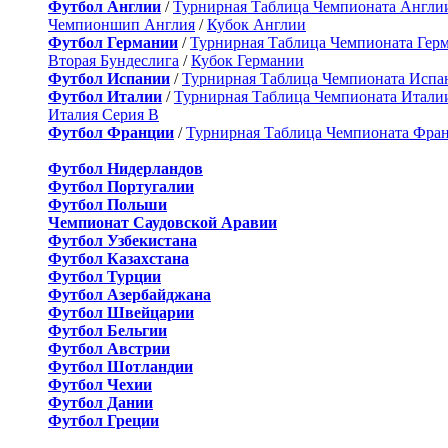
Футбол Англии
/
Турнирная Таблица Чемпионата Англи
Чемпионшип Англия
/
Кубок Англии
Футбол Германии
/
Турнирная Таблица Чемпионата Гер
Вторая Бундеслига
/
Кубок Германии
Футбол Испании
/
Турнирная Таблица Чемпионата Испа
Футбол Италии
/
Турнирная Таблица Чемпионата Итали
Италия Серия B
Футбол Франции
/
Турнирная Таблица Чемпионата Фра
Футбол Нидерландов
Футбол Португалии
Футбол Польши
Чемпионат Саудовской Аравии
Футбол Узбекистана
Футбол Казахстана
Футбол Турции
Футбол Азербайджана
Футбол Швейцарии
Футбол Бельгии
Футбол Австрии
Футбол Шотландии
Футбол Чехии
Футбол Дании
Футбол Греции