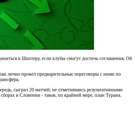
ниться к Шахтеру, если клубы смогут достичь соглашения. Об
ран лично провел предварительные переговоры с ними по
рансфера.
чередь, сыграл 20 матчей, не отметившись результативными
борах в Словении - таков, по крайней мере, план Турана.