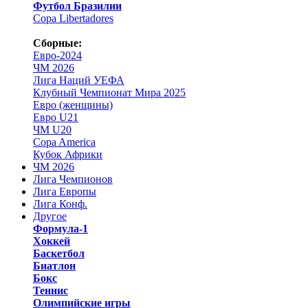
Футбол Бразилии
Copa Libertadores
Сборные:
Евро-2024
ЧМ 2026
Лига Наций УЕФА
Клубный Чемпионат Мира 2025
Евро (женщины)
Евро U21
ЧМ U20
Copa America
Кубок Африки
ЧМ 2026
Лига Чемпионов
Лига Европы
Лига Конф.
Другое
Формула-1
Хоккей
Баскетбол
Биатлон
Бокс
Теннис
Олимпийские игры