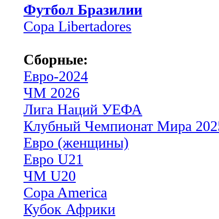
Футбол Бразилии
Copa Libertadores
Сборные:
Евро-2024
ЧМ 2026
Лига Наций УЕФА
Клубный Чемпионат Мира 202
Евро (женщины)
Евро U21
ЧМ U20
Copa America
Кубок Африки