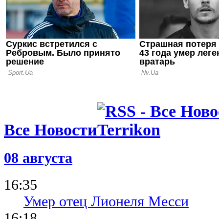
20.09.25 10:40
Источник: 
игрока у н
Все Новости
08 августа
16:35
Умер отец Лионеля Месси
16:18