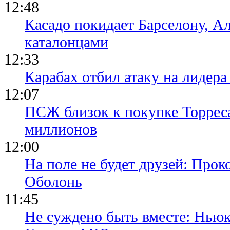
12:48
Касадо покидает Барселону, Ал
каталонцами
12:33
Карабах отбил атаку на лидер
12:07
ПСЖ близок к покупке Торреса
миллионов
12:00
На поле не будет друзей: Прок
Оболонь
11:45
Не суждено быть вместе: Ньюк