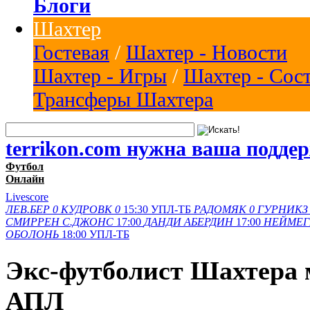
Блоги
Шахтер
Гостевая
/
Шахтер - Новости
Шахтер - Игры
/
Шахтер - Сос
Трансферы Шахтера
terrikon.com нужна ваша подде
Футбол
Онлайн
Livescore
ЛЕВ.БЕР
0
КУДРОВК
0
15:30
УПЛ-ТБ
РАДОМЯК
0
ГУРНИКЗ
СМИРРЕН
С.ДЖОНС
17:00
ДАНДИ
АБЕРДИН
17:00
НЕЙМЕГ
ОБОЛОНЬ
18:00
УПЛ-ТБ
Экс-футболист Шахтера 
АПЛ