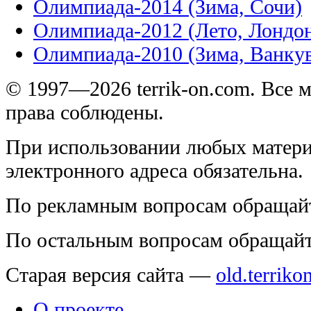
Олимпиада-2014 (Зима, Сочи)
Олимпиада-2012 (Лето, Лондо
Олимпиада-2010 (Зима, Ванку
© 1997—2026 terrik-on.com. Все 
права соблюдены.
При использовании любых матери
электронного адреса обязательна.
По рекламным вопросам обращай
По остальным вопросам обращай
Старая версия сайта —
old.terriko
О проекте