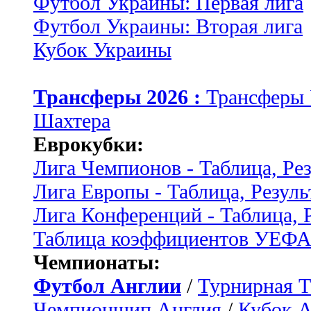
Футбол Украины: Первая лига
Футбол Украины: Вторая лига
Кубок Украины
Трансферы 2026 :
Трансферы
Шахтера
Еврокубки:
Лига Чемпионов - Таблица, Ре
Лига Европы - Таблица, Резуль
Лига Конференций - Таблица, 
Таблица коэффициентов УЕФ
Чемпионаты:
Футбол Англии
/
Турнирная Т
Чемпионшип Англия
/
Кубок 