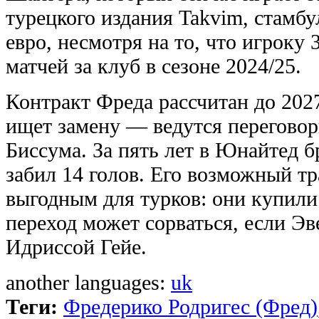
турецкого издания Takvim, стамб
евро, несмотря на то, что игроку 
матчей за клуб в сезоне 2024/25.
Контракт Фреда рассчитан до 202
ищет замену — ведутся переговор
Биссума. За пять лет в Юнайтед б
забил 14 голов. Его возможный т
выгодным для турков: они купили
переход может сорваться, если Эв
Идриссой Гейе.
another languages:
uk
Теги:
Фредерико Родригес (Фред)