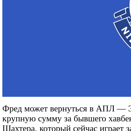
Фред может вернуться в АПЛ — Э
крупную сумму за бывшего хавбе
Шахтера, который сейчас играет 