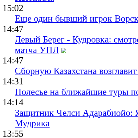
15:02
Еще один бывший игрок Ворск
14:47
Левый Берег - Кудровка: смот
матча УПЛ
14:47
Сборную Казахстана возглавит
14:31
Полесье на ближайшие туры п
14:14
Защитник Челси Адарабиойо: Я
Мудрика
13:55