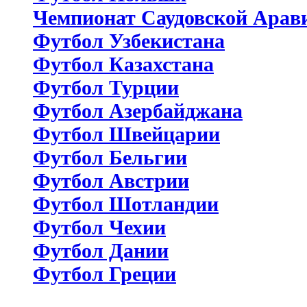
Чемпионат Саудовской Арав
Футбол Узбекистана
Футбол Казахстана
Футбол Турции
Футбол Азербайджана
Футбол Швейцарии
Футбол Бельгии
Футбол Австрии
Футбол Шотландии
Футбол Чехии
Футбол Дании
Футбол Греции