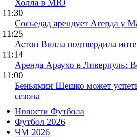
Холла в МЮ
11:30
Сосьедад арендует Агерда у Ма
11:25
Астон Вилла подтвердила инте
11:14
Аренда Араухо в Ливерпуль: 
11:00
Беньямин Шешко может успеть
сезона
Новости Футбола
Футбол 2026
ЧМ 2026