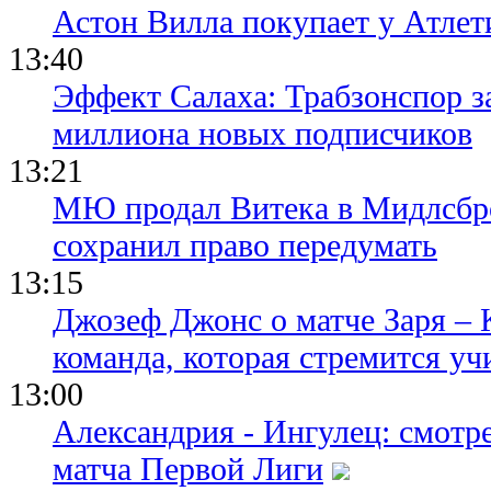
Астон Вилла покупает у Атлет
13:40
Эффект Салаха: Трабзонспор за
миллиона новых подписчиков
13:21
МЮ продал Витека в Мидлсбро
сохранил право передумать
13:15
Джозеф Джонс о матче Заря – 
команда, которая стремится уч
13:00
Александрия - Ингулец: смотр
матча Первой Лиги