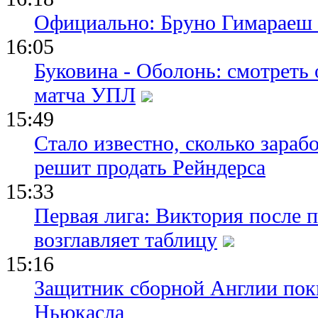
Официально: Бруно Гимараеш 
16:05
Буковина - Оболонь: смотреть
матча УПЛ
15:49
Стало известно, сколько зара
решит продать Рейндерса
15:33
Первая лига: Виктория после 
возглавляет таблицу
15:16
Защитник сборной Англии пок
Ньюкасла