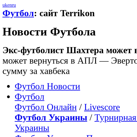
uk
en
ru
Футбол
: сайт Terrikon
Новости Футбола
Экс-футболист Шахтера может 
может вернуться в АПЛ — Эверто
сумму за хавбека
Футбол Новости
Футбол
Футбол Онлайн
/
Livescore
Футбол Украины
/
Турнирная
Украины