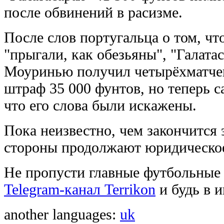
после обвинений в расизме.
После слов португальца о том, чт
"прыгали, как обезьяны", "Галатас
Моуринью получил четырёхматче
штраф 35 000 фунтов, но теперь са
что его слова были искажены.
Пока неизвестно, чем закончится 
стороны продолжают юридическое
Не пропусти главные футбольные
Telegram-канал Terrikon
и будь в и
another languages:
uk