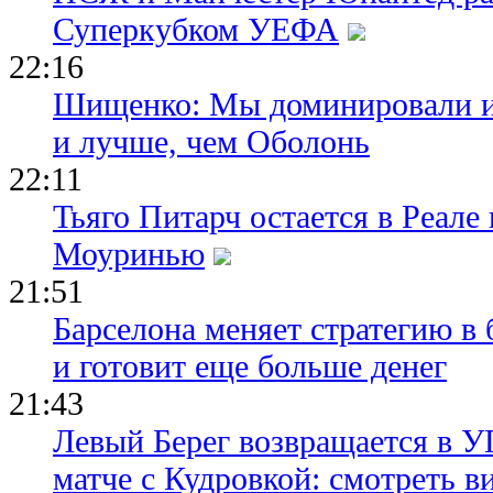
Суперкубком УЕФА
22:16
Шищенко: Мы доминировали и
и лучше, чем Оболонь
22:11
Тьяго Питарч остается в Реал
Моуринью
21:51
Барселона меняет стратегию в 
и готовит еще больше денег
21:43
Левый Берег возвращается в У
матче с Кудровкой: смотреть в