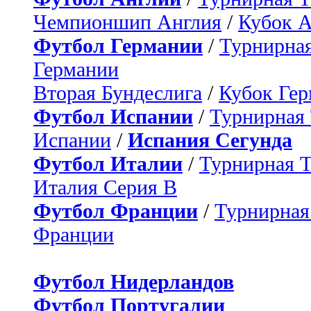
Чемпионшип Англия
/
Кубок 
Футбол Германии
/
Турнирная
Германии
Вторая Бундеслига
/
Кубок Ге
Футбол Испании
/
Турнирная
Испании
/
Испания Сегунда
Футбол Италии
/
Турнирная 
Италия Серия B
Футбол Франции
/
Турнирная
Франции
Футбол Нидерландов
Футбол Португалии