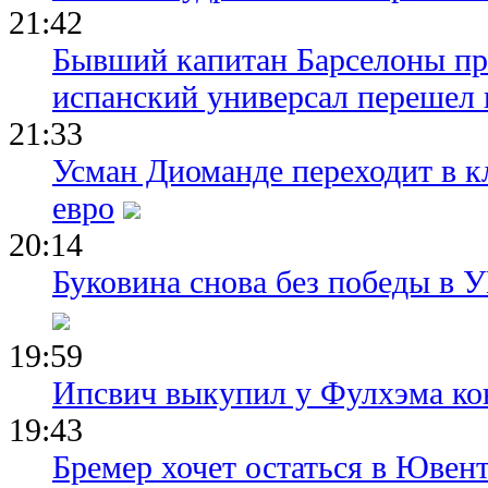
21:42
Бывший капитан Барселоны пр
испанский универсал перешел 
21:33
Усман Диоманде переходит в 
евро
20:14
Буковина снова без победы в 
19:59
Ипсвич выкупил у Фулхэма ко
19:43
Бремер хочет остаться в Ювент