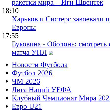
ракетки мира – Иги Швентек
18:10
Харьков и Систерс завоевали 
Европы
17:55
Буковина - Оболонь: смотреть
матча УПЛ
Новости Футбола
Футбол 2026
ЧМ 2026
Лига Наций УЕФА
Клубный Чемпионат Мира 202
Евро U21