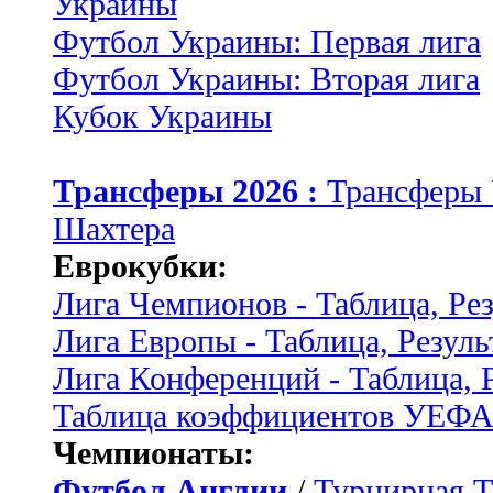
Украины
Футбол Украины: Первая лига
Футбол Украины: Вторая лига
Кубок Украины
Трансферы 2026 :
Трансферы
Шахтера
Еврокубки:
Лига Чемпионов - Таблица, Ре
Лига Европы - Таблица, Резуль
Лига Конференций - Таблица, 
Таблица коэффициентов УЕФ
Чемпионаты:
Футбол Англии
/
Турнирная Т