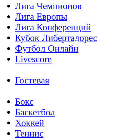
Лига Чемпионов
Лига Европы
Лига Конференций
Кубок Либертадорес
Футбол Онлайн
Livescore
Гостевая
Бокс
Баскетбол
Хоккей
Теннис