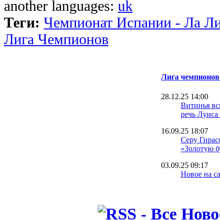
another languages:
uk
Теги:
Чемпионат Испании - Ла Л
Лига Чемпионов
Лига чемпионов
28.12.25 14:00
Витинья в
речь Луиса
16.09.25 18:07
Серу Гирас
«Золотую б
03.09.25 09:17
Новое на са
таблицу Ли
08.08.25 18:44
Барселона 
MARCA за 