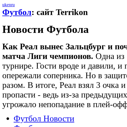
uk
en
ru
Футбол
: сайт Terrikon
Новости Футбола
Как Реал вынес Зальцбург и поч
матча Лиги чемпионов.
Одна из 
турнире. Гости вроде и давили, и
опережали соперника. Но в защит
разом. В итоге, Реал взял 3 очка 
пропасти - ведь из-за предыдущих
угрожало непопадание в плей-офф
Футбол Новости