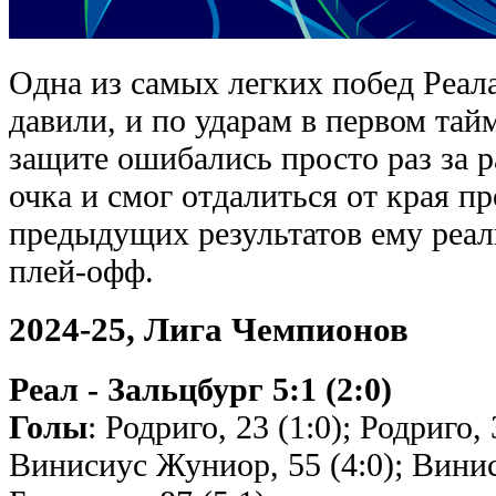
Одна из самых легких побед Реала
давили, и по ударам в первом тай
защите ошибались просто раз за ра
очка и смог отдалиться от края пр
предыдущих результатов ему реал
плей-офф.
2024-25, Лига Чемпионов
Реал - Зальцбург 5:1 (2:0)
Голы
: Родриго, 23 (1:0); Родриго, 
Винисиус Жуниор, 55 (4:0); Винис