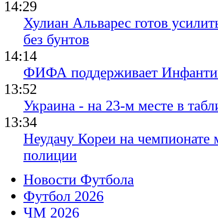
14:29
Хулиан Альварес готов усилить
без бунтов
14:14
ФИФА поддерживает Инфантино
13:52
Украина - на 23-м месте в та
13:34
Неудачу Кореи на чемпионате
полиции
Новости Футбола
Футбол 2026
ЧМ 2026