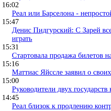
16:02
Реал или Барселона - непросто
15:47
Денис Пидгурский: С Зарей вс
играть
15:31
Стартовала продажа билетов н
15:16
Маттиас Яйссле заявил о свои
15:00
Руководители двух государств
14:45
Реал близок к продлению конт