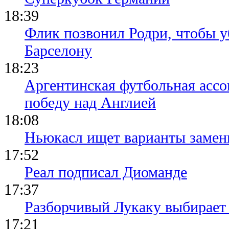
18:39
Флик позвонил Родри, чтобы уб
Барселону
18:23
Аргентинская футбольная ассо
победу над Англией
18:08
Ньюкасл ищет варианты замен
17:52
Реал подписал Диоманде
17:37
Разборчивый Лукаку выбирает
17:21