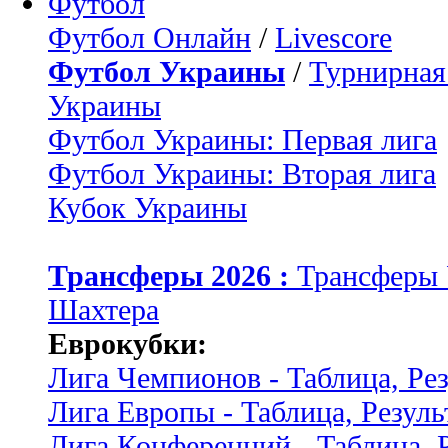
Футбол
Футбол Онлайн
/
Livescore
Футбол Украины
/
Турнирная
Украины
Футбол Украины: Первая лига
Футбол Украины: Вторая лига
Кубок Украины
Трансферы 2026 :
Трансферы
Шахтера
Еврокубки:
Лига Чемпионов - Таблица, Ре
Лига Европы - Таблица, Резуль
Лига Конференций - Таблица, 