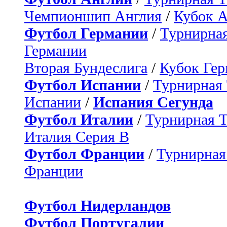
Чемпионшип Англия
/
Кубок 
Футбол Германии
/
Турнирная
Германии
Вторая Бундеслига
/
Кубок Ге
Футбол Испании
/
Турнирная
Испании
/
Испания Сегунда
Футбол Италии
/
Турнирная 
Италия Серия B
Футбол Франции
/
Турнирная
Франции
Футбол Нидерландов
Футбол Португалии