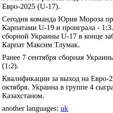
Евро-2025 (U-17).
Сегодня команда Юрия Мороза пр
Карпатами U-19 и проиграла - 1:3
сборной Украины U-17 в конце заб
Карпат Максим Тлумак.
Ранее 7 сентября сборная Украин
(1:2).
Квалификации за выход на Евро-2
октября. Украина в группе 4 сыгр
Казахстаном.
another languages:
uk