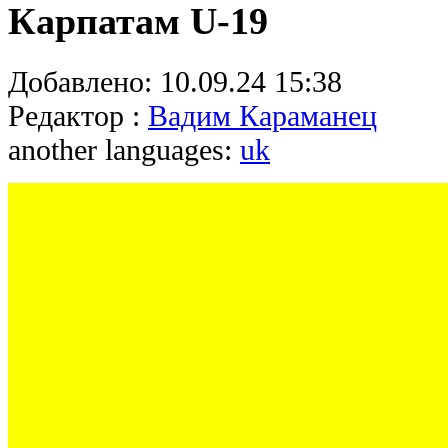
Карпатам U-19
Добавлено:
10.09.24 15:38
Редактор :
Вадим Караманец
another languages:
uk