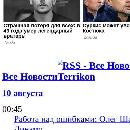
23.04.26 14:28
Украина U-
проиграла
Все Новости
10 августа
00:45
Работа над ошибками: Олег Ша
Динамо