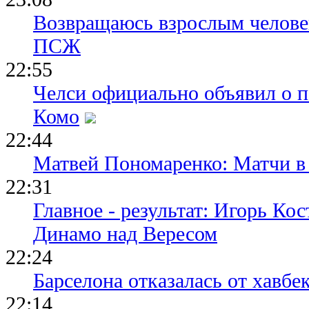
Возвращаюсь взрослым человек
ПСЖ
22:55
Челси официально объявил о п
Комо
22:44
Матвей Пономаренко: Матчи в 
22:31
Главное - результат: Игорь Ко
Динамо над Вересом
22:24
Барселона отказалась от хавбе
22:14