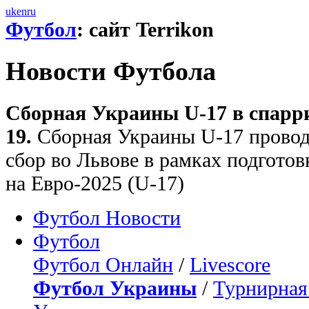
uk
en
ru
Футбол
: сайт Terrikon
Новости Футбола
Сборная Украины U-17 в спарр
19.
Сборная Украины U-17 провод
сбор во Львове в рамках подгото
на Евро-2025 (U-17)
Футбол Новости
Футбол
Футбол Онлайн
/
Livescore
Футбол Украины
/
Турнирная