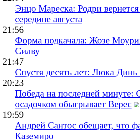
Энцо Мареска: Родри вернется
середине августа
21:56
Форма подкачала: Жозе Моури
Силву
21:47
Спустя десять лет: Люка Динь
20:23
Победа на последней минуте: 
осадочком обыгрывает Верес
19:59
Андрей Сантос обещает, что ф
Каземиро