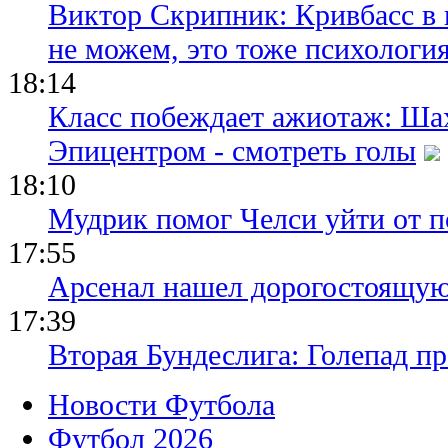
Виктор Скрипник: Кривбасс в 
не можем, это тоже психологи
18:14
Класс побеждает ажиотаж: Шах
Эпицентром - смотреть голы
18:10
Мудрик помог Челси уйти от п
17:55
Арсенал нашел дорогостоящу
17:39
Вторая Бундеслига: Голепад п
Новости Футбола
Футбол 2026