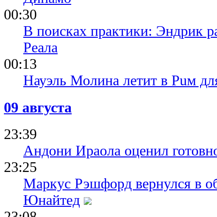
00:30
В поисках практики: Эндрик р
Реала
00:13
Науэль Молина летит в Puм дл
09 августа
23:39
Андони Ираола оценил готовно
23:25
Маркус Рэшфорд вернулся в о
Юнайтед
23:08