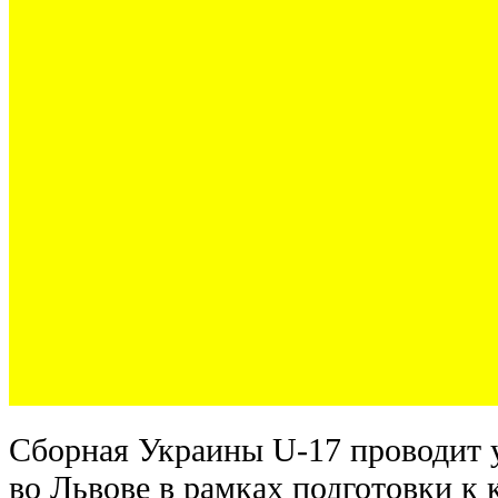
Сборная Украины U-17 проводит 
во Львове в рамках подготовки к 