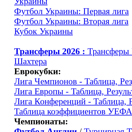
Украины
Футбол Украины: Первая лига
Футбол Украины: Вторая лига
Кубок Украины
Трансферы 2026 :
Трансферы
Шахтера
Еврокубки:
Лига Чемпионов - Таблица, Ре
Лига Европы - Таблица, Резуль
Лига Конференций - Таблица, 
Таблица коэффициентов УЕФ
Чемпионаты:
Футбол Англии
/
Турнирная Т