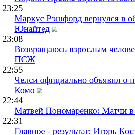
23:25
Маркус Рэшфорд вернулся в о
Юнайтед
23:08
Возвращаюсь взрослым человек
ПСЖ
22:55
Челси официально объявил о п
Комо
22:44
Матвей Пономаренко: Матчи в 
22:31
Главное - результат: Игорь Ко