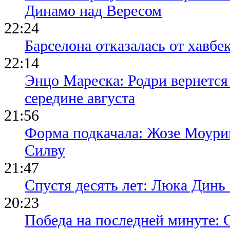
Динамо над Вересом
22:24
Барселона отказалась от хавбе
22:14
Энцо Мареска: Родри вернется
середине августа
21:56
Форма подкачала: Жозе Моури
Силву
21:47
Спустя десять лет: Люка Динь
20:23
Победа на последней минуте: 