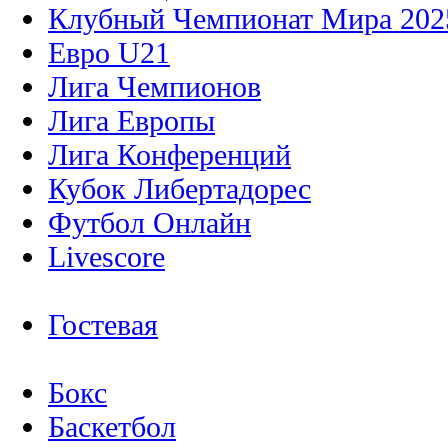
Клубный Чемпионат Мира 202
Евро U21
Лига Чемпионов
Лига Европы
Лига Конференций
Кубок Либертадорес
Футбол Онлайн
Livescore
Гостевая
Бокс
Баскетбол