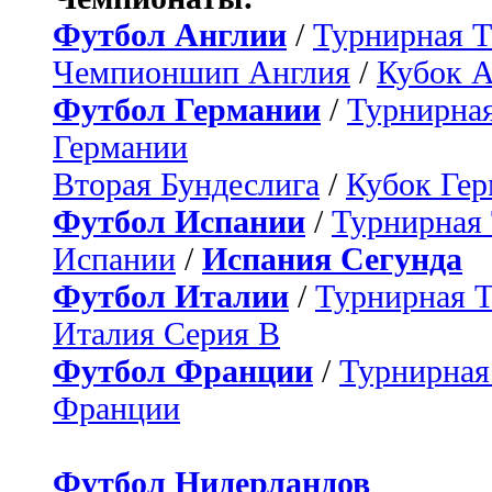
Футбол Англии
/
Турнирная Т
Чемпионшип Англия
/
Кубок 
Футбол Германии
/
Турнирная
Германии
Вторая Бундеслига
/
Кубок Ге
Футбол Испании
/
Турнирная
Испании
/
Испания Сегунда
Футбол Италии
/
Турнирная 
Италия Серия B
Футбол Франции
/
Турнирная
Франции
Футбол Нидерландов