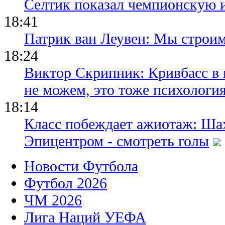
Селтик показал чемпионскую 
18:41
Патрик ван Леувен: Мы строи
18:24
Виктор Скрипник: Кривбасс в 
не можем, это тоже психологи
18:14
Класс побеждает ажиотаж: Шах
Эпицентром - смотреть голы
Новости Футбола
Футбол 2026
ЧМ 2026
Лига Наций УЕФА