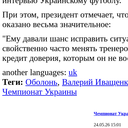
интервью Украинскому футболу.
При этом, президент отмечает, чт
оказано весьма значительное:
"Ему давали шанс исправить ситу
свойственно часто менять тренер
кредит доверия, которым он не во
another languages:
uk
Теги:
Оболонь
,
Валерий Иващенк
Чемпионат Украины
Чемпионат Укра
24.05.26 15:01