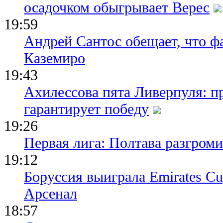
осадочком обыгрывает Верес
19:59
Андрей Сантос обещает, что ф
Каземиро
19:43
Ахилессова пята Ливерпуля: п
гарантирует победу
19:26
Первая лига: Полтава разгро
19:12
Боруссия выиграла Emirates Cu
Арсенал
18:57