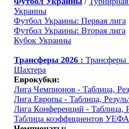
Футбол Украины
/
Турнирная
Украины
Футбол Украины: Первая лига
Футбол Украины: Вторая лига
Кубок Украины
Трансферы 2026 :
Трансферы
Шахтера
Еврокубки:
Лига Чемпионов - Таблица, Ре
Лига Европы - Таблица, Резуль
Лига Конференций - Таблица, 
Таблица коэффициентов УЕФ
Чемпионаты: