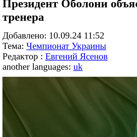
Президент Оболони объя
тренера
Добавлено:
10.09.24 11:52
Тема:
Чемпионат Украины
Редактор :
Евгений Ясенов
another languages:
uk