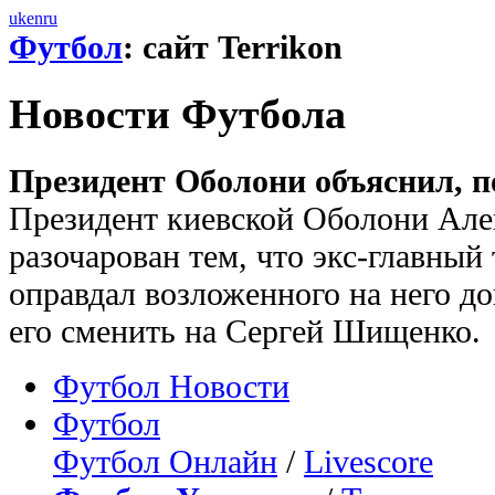
uk
en
ru
Футбол
: сайт Terrikon
Новости Футбола
Президент Оболони объяснил, п
Президент киевской Оболони Але
разочарован тем, что экс-главны
оправдал возложенного на него до
его сменить на Сергей Шищенко.
Футбол Новости
Футбол
Футбол Онлайн
/
Livescore