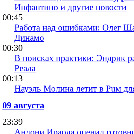
Инфантино и другие новости
00:45
Работа над ошибками: Олег Ша
Динамо
00:30
В поисках практики: Эндрик р
Реала
00:13
Науэль Молина летит в Puм дл
09 августа
23:39
Андони Ираола оценил готовно