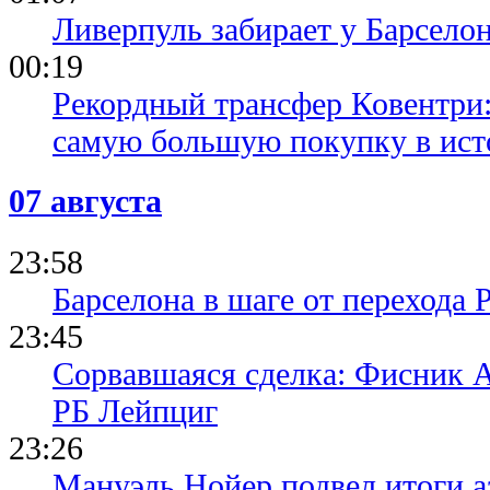
Ливерпуль забирает у Барсело
00:19
Рекордный трансфер Ковентри
самую большую покупку в ист
07 августа
23:58
Барселона в шаге от перехода 
23:45
Сорвавшаяся сделка: Фисник 
РБ Лейпциг
23:26
Мануэль Нойер подвел итоги а