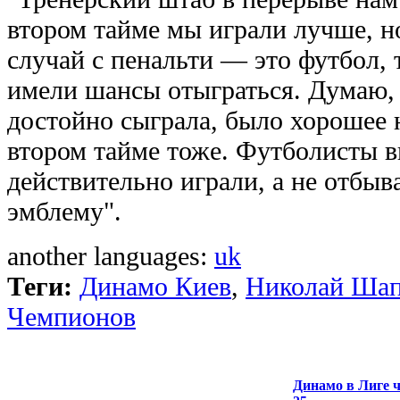
втором тайме мы играли лучше, н
случай с пенальти — это футбол, т
имели шансы отыграться. Думаю, 
достойно сыграла, было хорошее н
втором тайме тоже. Футболисты 
действительно играли, а не отбыв
эмблему".
another languages:
uk
Теги:
Динамо Киев
,
Николай Шап
Чемпионов
Динамо в Лиге ч