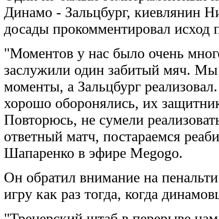
Динамо - Зальцбург, киевлянин Н
досады прокомментировал исход 
"Моментов у нас было очень много
заслужили один забитый мяч. Мы 
моменты, а Зальцбург реализовал.
хорошо оборонялись, их защитни
Повторюсь, не сумели реализоват
ответный матч, постараемся реаби
Шапаренко в эфире Megogo.
Он обратил внимание на пенальти
игру как раз тогда, когда динамов
"Тренерский штаб в перерыве нам