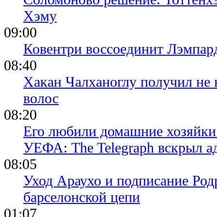
Хэму
09:00
Ковентри воссоединит Лэмпар
08:40
Хакан Чалханоглу получил не 
волос
08:20
Его любили домашние хозяйки 
УЕФА: The Telegraph вскрыл 
08:05
Уход Араухо и подписание Родр
барселонской цепи
01:07