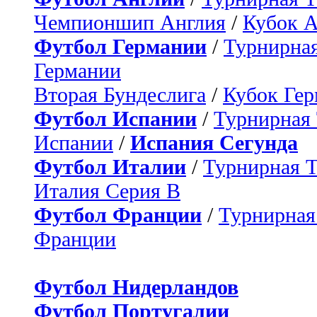
Чемпионшип Англия
/
Кубок 
Футбол Германии
/
Турнирная
Германии
Вторая Бундеслига
/
Кубок Ге
Футбол Испании
/
Турнирная
Испании
/
Испания Сегунда
Футбол Италии
/
Турнирная 
Италия Серия B
Футбол Франции
/
Турнирная
Франции
Футбол Нидерландов
Футбол Португалии