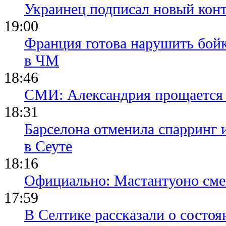
Украинец подписал новый конт
19:00
Франция готова нарушить бой
в ЧМ
18:46
СМИ: Александрия прощается 
18:31
Барселона отменила спарринг 
в Сеуте
18:16
Официально: Мастантуоно сме
17:59
В Селтике рассказали о состо