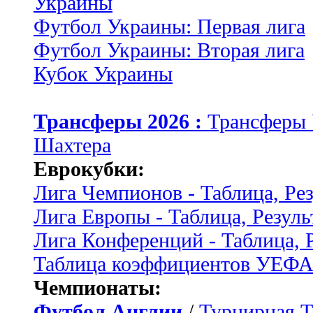
Украины
Футбол Украины: Первая лига
Футбол Украины: Вторая лига
Кубок Украины
Трансферы 2026 :
Трансферы
Шахтера
Еврокубки:
Лига Чемпионов - Таблица, Ре
Лига Европы - Таблица, Резуль
Лига Конференций - Таблица, 
Таблица коэффициентов УЕФ
Чемпионаты:
Футбол Англии
/
Турнирная Т