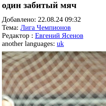
один забитый мяч
Добавлено:
22.08.24 09:32
Тема:
Лига Чемпионов
Редактор :
Евгений Ясенов
another languages:
uk