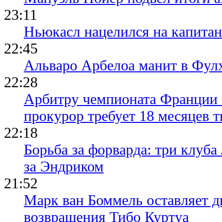
23:11
Ньюкасл нацелился на капита
22:45
Альваро Арбелоа манит в Фулх
22:28
Арбитру чемпионата Франции 
прокурор требует 18 месяцев 
22:18
Борьба за форварда: три клуба
за Эндриком
21:52
Марк ван Боммель оставляет д
возвращения Тибо Куртуа