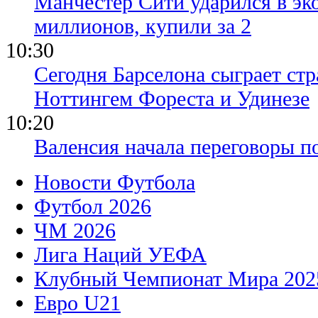
Манчестер Сити ударился в эк
миллионов, купили за 2
10:30
Сегодня Барселона сыграет ст
Ноттингем Фореста и Удинезе
10:20
Валенсия начала переговоры п
Новости Футбола
Футбол 2026
ЧМ 2026
Лига Наций УЕФА
Клубный Чемпионат Мира 202
Евро U21