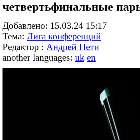
четвертьфинальные пар
Добавлено:
15.03.24 15:17
Тема:
Лига конференций
Редактор :
Андрей Пети
another languages:
uk
en