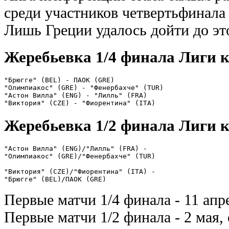
среди участников четвертьфинала 
Лишь Греции удалось дойти до эт
Жеребьевка 1/4 финала Лиги 
"Брюгге" (BEL) - ПАОК (GRE)

"Олимпиакос" (GRE) - "Фенербахче" (TUR)

"Астон Вилла" (ENG) - "Лилль" (FRA)

Жеребьевка 1/2 финала Лиги 
"Астон Вилла" (ENG)/"Лилль" (FRA) - 

"Олимпиакос" (GRE)/"Фенербахче" (TUR)

"Виктория" (CZE)/"Фиорентина" (ITA) - 

Первые матчи 1/4 финала - 11 апре
Первые матчи 1/2 финала - 2 мая, 