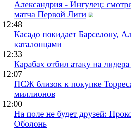
Александрия - Ингулец: смотр
матча Первой Лиги
12:48
Касадо покидает Барселону, Ал
каталонцами
12:33
Карабах отбил атаку на лидер
12:07
ПСЖ близок к покупке Торреса
миллионов
12:00
На поле не будет друзей: Прок
Оболонь