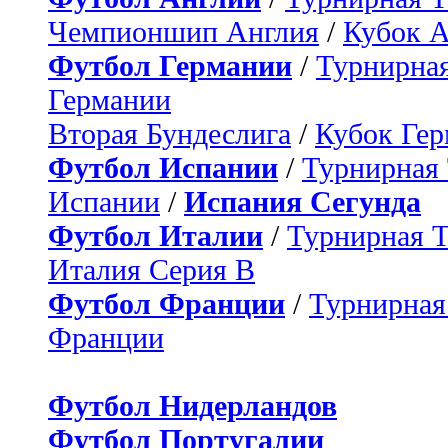
Чемпионшип Англия
/
Кубок 
Футбол Германии
/
Турнирная
Германии
Вторая Бундеслига
/
Кубок Ге
Футбол Испании
/
Турнирная
Испании
/
Испания Сегунда
Футбол Италии
/
Турнирная 
Италия Серия B
Футбол Франции
/
Турнирная
Франции
Футбол Нидерландов
Футбол Португалии