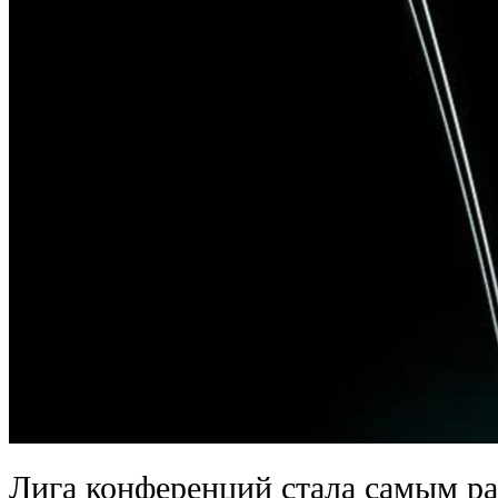
Лига конференций стала самым р