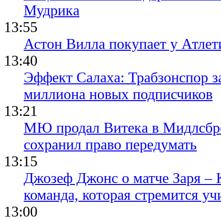
Мудрика
13:55
Астон Вилла покупает у Атлет
13:40
Эффект Салаха: Трабзонспор за
миллиона новых подписчиков
13:21
МЮ продал Витека в Мидлсбро
сохранил право передумать
13:15
Джозеф Джонс о матче Заря – 
команда, которая стремится уч
13:00