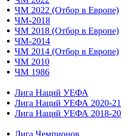
ЧМ 2022 (Отбор в Европе)
ЧМ-2018
ЧМ 2018 (Отбор в Европе)
ЧМ-2014
ЧМ 2014 (Отбор в Европе)
ЧМ 2010
ЧМ 1986
Лига Наций УЕФА
Лига Наций УЕФА 2020-21
Лига Наций УЕФА 2018-20
Лига Чемпионов