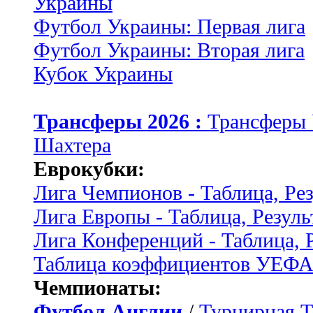
Украины
Футбол Украины: Первая лига
Футбол Украины: Вторая лига
Кубок Украины
Трансферы 2026 :
Трансферы
Шахтера
Еврокубки:
Лига Чемпионов - Таблица, Ре
Лига Европы - Таблица, Резуль
Лига Конференций - Таблица, 
Таблица коэффициентов УЕФ
Чемпионаты:
Футбол Англии
/
Турнирная Т