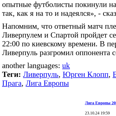
опытные футболисты покинули нас
так, как я на то и надеялся», - с
Напомним, что ответный матч пл
Ливерпулем и Спартой пройдет сег
22:00 по киевскому времени. В пе
Ливерпуль разгромил оппонента со
another languages:
uk
Теги:
Ливерпуль
,
Юрген Клопп
,
Прага
,
Лига Европы
Лига Европы 20
23.10.24 19:59