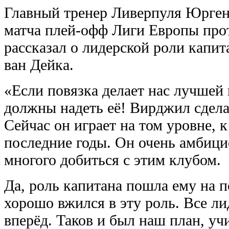
Главный тренер Ливерпуля Юрген
матча плей-офф Лиги Европы про
рассказал о лидерской роли капи
ван Дейка.
«Если повязка делает нас лучшей 
должны надеть её! Вирджил сдела
Сейчас он играет на том уровне, 
последние годы. Он очень амбици
многого добиться с этим клубом.
Да, роль капитана пошла ему на 
хорошо вжился в эту роль. Все л
вперёд. Таков и был наш план, уч