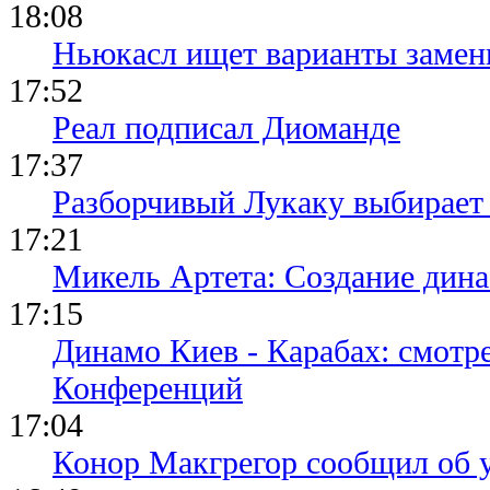
18:08
Ньюкасл ищет варианты замен
17:52
Реал подписал Диоманде
17:37
Разборчивый Лукаку выбирает
17:21
Микель Артета: Создание динас
17:15
Динамо Киев - Карабах: смотр
Конференций
17:04
Конор Макгрегор сообщил об 