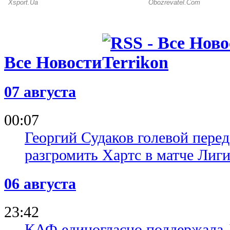
Все Новости
07 августа
00:07
Георгий Судаков голевой пере
разгромить Хартс в матче Лиг
06 августа
23:42
КАФ единогласно поддержала