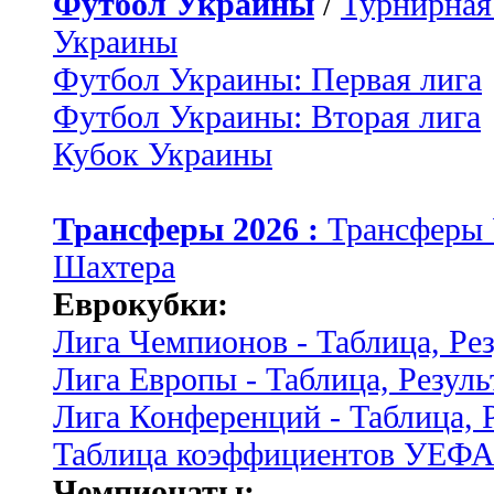
Футбол Украины
/
Турнирная
Украины
Футбол Украины: Первая лига
Футбол Украины: Вторая лига
Кубок Украины
Трансферы 2026 :
Трансферы
Шахтера
Еврокубки:
Лига Чемпионов - Таблица, Ре
Лига Европы - Таблица, Резуль
Лига Конференций - Таблица, 
Таблица коэффициентов УЕФ
Чемпионаты: