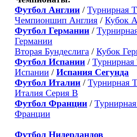
Футбол Англии
/
Турнирная Т
Чемпионшип Англия
/
Кубок 
Футбол Германии
/
Турнирная
Германии
Вторая Бундеслига
/
Кубок Ге
Футбол Испании
/
Турнирная
Испании
/
Испания Сегунда
Футбол Италии
/
Турнирная 
Италия Серия B
Футбол Франции
/
Турнирная
Франции
Футбол Нидерландов