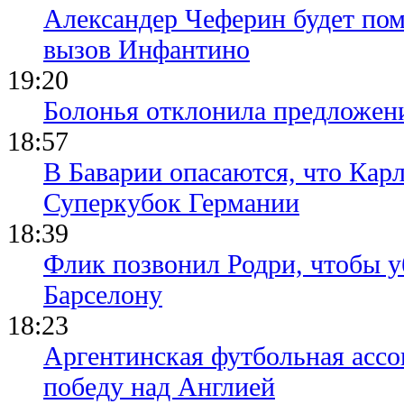
Александер Чеферин будет пом
вызов Инфантино
19:20
Болонья отклонила предложени
18:57
В Баварии опасаются, что Кар
Суперкубок Германии
18:39
Флик позвонил Родри, чтобы уб
Барселону
18:23
Аргентинская футбольная ассо
победу над Англией