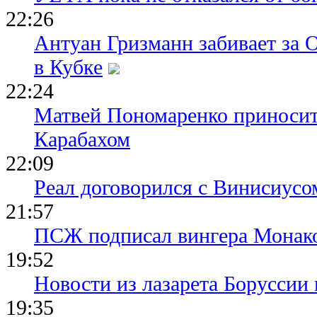
22:26
Антуан Гризманн забивает за 
в Кубке
22:24
Матвей Пономаренко приносит
Карабахом
22:09
Реал договорился с Винисиусо
21:57
ПСЖ подписал вингера Монак
19:52
Новости из лазарета Боруссии
19:35