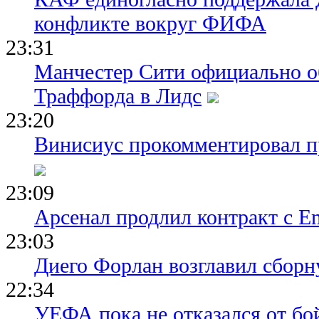
конфликте вокруг ФИФА
23:31
Манчестер Сити официально о
Траффорда в Лидс
23:20
Винисиус прокомментировал пр
23:09
Арсенал продлил контракт с Em
23:03
Диего Форлан возглавил сборн
22:34
УЕФА пока не отказался от бо