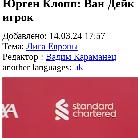
Юрген Клопп: Ван Дейк 
игрок
Добавлено:
14.03.24 17:57
Тема:
Лига Европы
Редактор :
Вадим Караманец
another languages:
uk