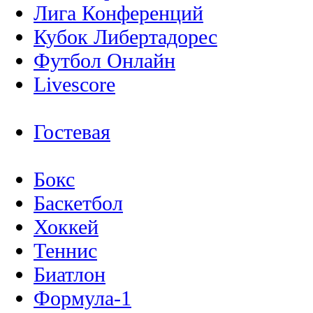
Лига Конференций
Кубок Либертадорес
Футбол Онлайн
Livescore
Гостевая
Бокс
Баскетбол
Хоккей
Теннис
Биатлон
Формула-1