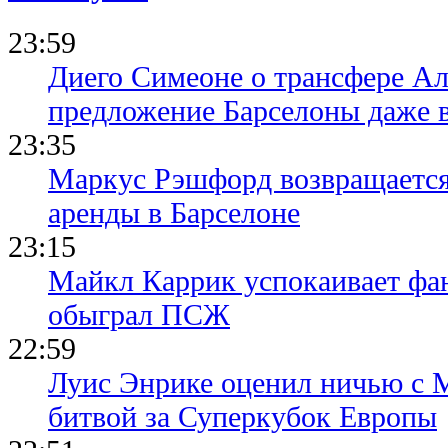
23:59
Диего Симеоне о трансфере Ал
предложение Барселоны даже 
23:35
Маркус Рэшфорд возвращается
аренды в Барселоне
23:15
Майкл Каррик успокаивает фан
обыграл ПСЖ
22:59
Луис Энрике оценил ничью с 
битвой за Суперкубок Европы