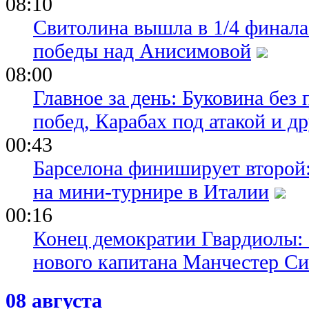
08:10
Свитолина вышла в 1/4 финала
победы над Анисимовой
08:00
Главное за день: Буковина без
побед, Карабах под атакой и д
00:43
Барселона финиширует второй:
на мини-турнире в Италии
00:16
Конец демократии Гвардиолы:
нового капитана Манчестер С
08 августа