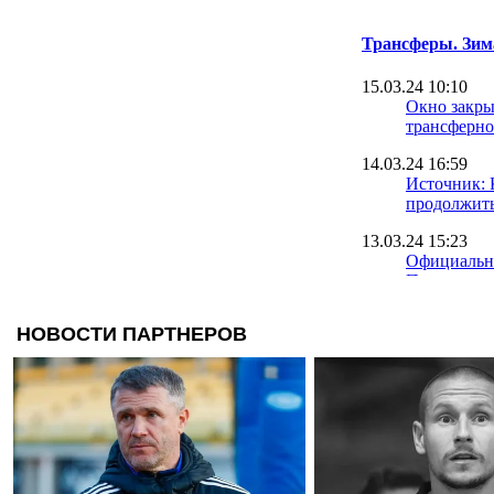
Трансферы. Зим
15.03.24 10:10
Окно закрыт
трансферно
14.03.24 16:59
Источник: 
продолжить
13.03.24 15:23
Официально
Петряк – и
12.03.24 12:18
ЛНЗ успева
вингера из
11.03.24 19:58
Карпаты ар
Шахтера Х