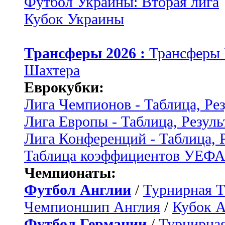
Футбол Украины: Вторая лига
Кубок Украины
Трансферы 2026 :
Трансферы
Шахтера
Еврокубки:
Лига Чемпионов - Таблица, Ре
Лига Европы - Таблица, Резуль
Лига Конференций - Таблица, 
Таблица коэффициентов УЕФ
Чемпионаты:
Футбол Англии
/
Турнирная Т
Чемпионшип Англия
/
Кубок 
Футбол Германии
/
Турнирная