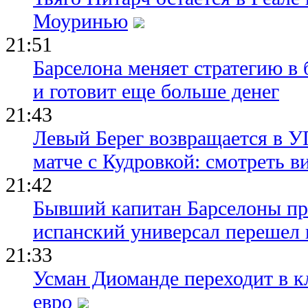
Моуринью
21:51
Барселона меняет стратегию в 
и готовит еще больше денег
21:43
Левый Берег возвращается в У
матче с Кудровкой: смотреть в
21:42
Бывший капитан Барселоны пр
испанский универсал перешел 
21:33
Усман Диоманде переходит в 
евро