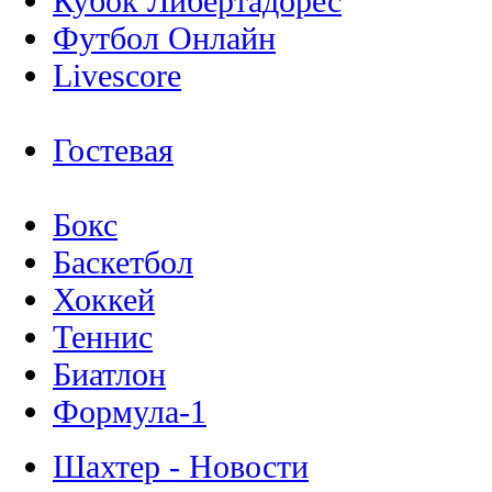
Кубок Либертадорес
Футбол Онлайн
Livescore
Гостевая
Бокс
Баскетбол
Хоккей
Теннис
Биатлон
Формула-1
Шахтер - Новости