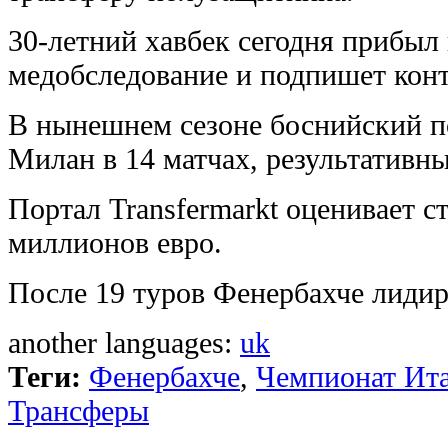
30-летний хавбек сегодня прибыл 
медобследование и подпишет конт
В нынешнем сезоне боснийский п
Милан в 14 матчах, результативн
Портал Transfermarkt оценивает с
миллионов евро.
После 19 туров Фенербахче лидир
another languages:
uk
Теги:
Фенербахче
,
Чемпионат Ита
Трансферы