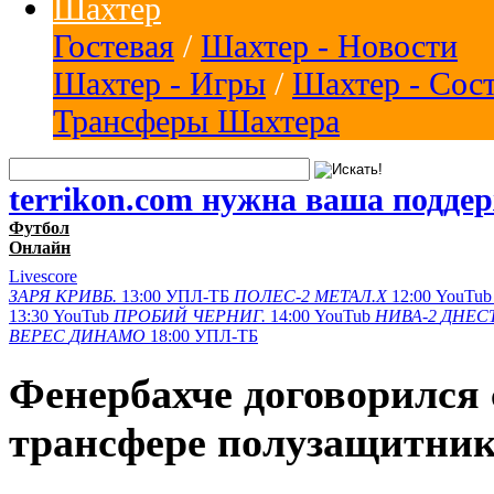
Шахтер
Гостевая
/
Шахтер - Новости
Шахтер - Игры
/
Шахтер - Сос
Трансферы Шахтера
terrikon.com нужна ваша подде
Футбол
Онлайн
Livescore
ЗАРЯ
КРИВБ.
13:00
УПЛ-ТБ
ПОЛЕС-2
МЕТАЛ.Х
12:00
YouTub
13:30
YouTub
ПРОБИЙ
ЧЕРНИГ.
14:00
YouTub
НИВА-2
ДНЕСТ
ВЕРЕС
ДИНАМО
18:00
УПЛ-ТБ
Фенербахче договорился
трансфере полузащитни