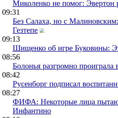
Миколенко не помог: Эвертон
09:31
Без Салаха, но с Малиновским:
Гезтепе
09:13
Шищенко об игре Буковины: Э
08:56
Болонья разгромно проиграла 
08:42
Русенборг подписал воспитан
08:27
ФИФА: Некоторые лица пытают
Инфантино