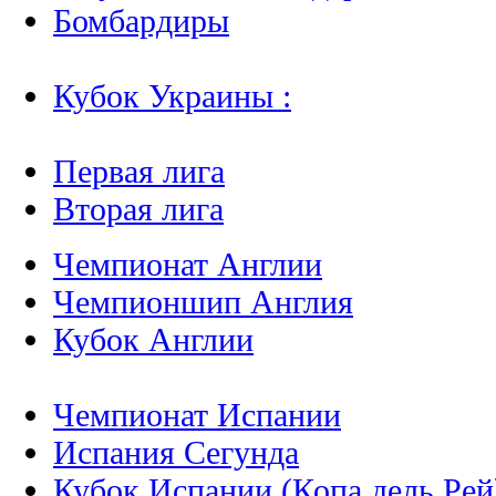
Бомбардиры
Кубок Украины :
Первая лига
Вторая лига
Чемпионат Англии
Чемпионшип Англия
Кубок Англии
Чемпионат Испании
Испания Сегунда
Кубок Испании (Копа дель Рей