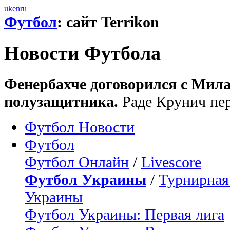
uk
en
ru
Футбол
: сайт Terrikon
Новости Футбола
Фенербахче договорился с Мила
полузащитника.
Раде Крунич пер
Футбол Новости
Футбол
Футбол Онлайн
/
Livescore
Футбол Украины
/
Турнирная
Украины
Футбол Украины: Первая лига