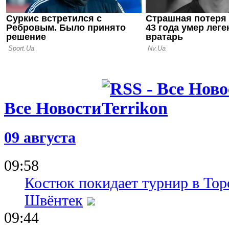
Все Новости
09 августа
09:58
Костюк покидает турнир в Тор
Швёнтек
09:44