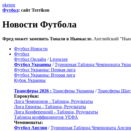
uk
en
ru
Футбол
: сайт Terrikon
Новости Футбола
Фред может заменить Тонали в Ньюкасле.
Английский "Ньюка
Футбол Новости
Футбол
Футбол Онлайн
/
Livescore
Футбол Украины
/
Турнирная Таблица Чемпионата Укр
Футбол Украины: Первая лига
Футбол Украины: Вторая лига
Кубок Украины
Трансферы 2026 :
Трансферы Украины
/
Трансферы Шах
Еврокубки:
Лига Чемпионов - Таблица, Результаты
Лига Европы - Таблица, Результаты
Лига Конференций - Таблица, Результаты
Таблица коэффициентов УЕФА
Чемпионаты:
Футбол Англии
/
Турнирная Таблица Чемпионата Англи