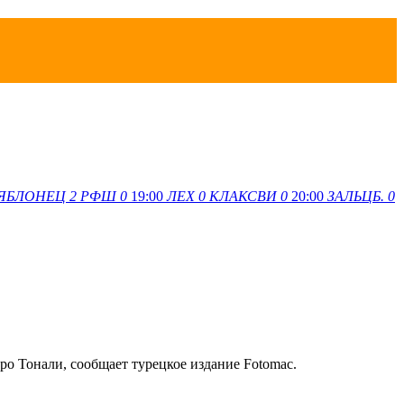
ЯБЛОНЕЦ
2
РФШ
0
19:00
ЛЕХ
0
КЛАКСВИ
0
20:00
ЗАЛЬЦБ.
0
о Тонали, сообщает турецкое издание Fotomac.