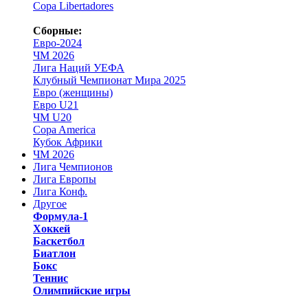
Copa Libertadores
Сборные:
Евро-2024
ЧМ 2026
Лига Наций УЕФА
Клубный Чемпионат Мира 2025
Евро (женщины)
Евро U21
ЧМ U20
Copa America
Кубок Африки
ЧМ 2026
Лига Чемпионов
Лига Европы
Лига Конф.
Другое
Формула-1
Хоккей
Баскетбол
Биатлон
Бокс
Теннис
Олимпийские игры