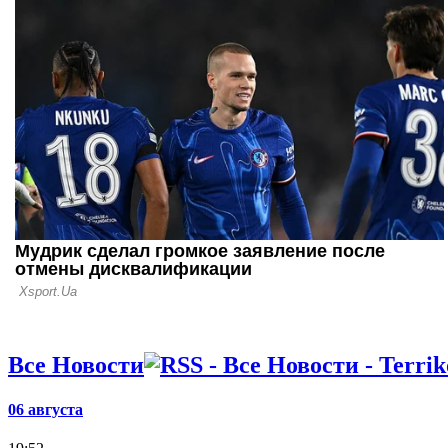
11.03.24 19:58
Карпаты ар
Шахтера Х
Все Новости
06 августа