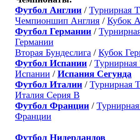
Футбол Англии
/
Турнирная Т
Чемпионшип Англия
/
Кубок 
Футбол Германии
/
Турнирная
Германии
Вторая Бундеслига
/
Кубок Ге
Футбол Испании
/
Турнирная
Испании
/
Испания Сегунда
Футбол Италии
/
Турнирная 
Италия Серия B
Футбол Франции
/
Турнирная
Франции
Футбол Нидерландов