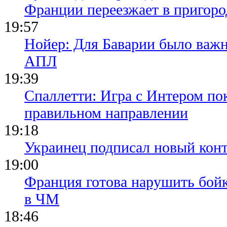
Франции переезжает в пригор
19:57
Нойер: Для Баварии было важн
АПЛ
19:39
Спаллетти: Игра с Интером по
правильном направлении
19:18
Украинец подписал новый конт
19:00
Франция готова нарушить бой
в ЧМ
18:46