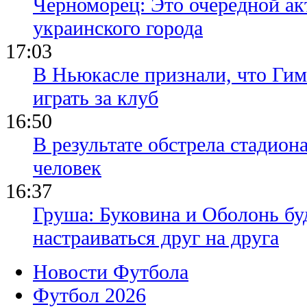
Черноморец: Это очередной ак
украинского города
17:03
В Ньюкасле признали, что Гим
играть за клуб
16:50
В результате обстрела стадион
человек
16:37
Груша: Буковина и Оболонь бу
настраиваться друг на друга
Новости Футбола
Футбол 2026