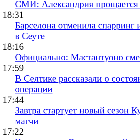
СМИ: Александрия прощается 
18:31
Барселона отменила спарринг 
в Сеуте
18:16
Официально: Мастантуоно сме
17:59
В Селтике рассказали о состо
операции
17:44
Завтра стартует новый сезон К
матчи
17:22