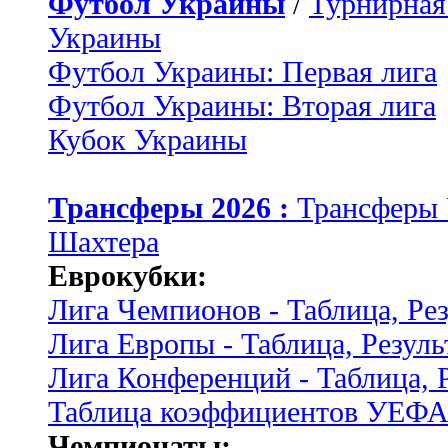
Футбол Украины
/
Турнирная
Украины
Футбол Украины: Первая лига
Футбол Украины: Вторая лига
Кубок Украины
Трансферы 2026 :
Трансферы
Шахтера
Еврокубки:
Лига Чемпионов - Таблица, Ре
Лига Европы - Таблица, Резуль
Лига Конференций - Таблица, 
Таблица коэффициентов УЕФ
Чемпионаты: