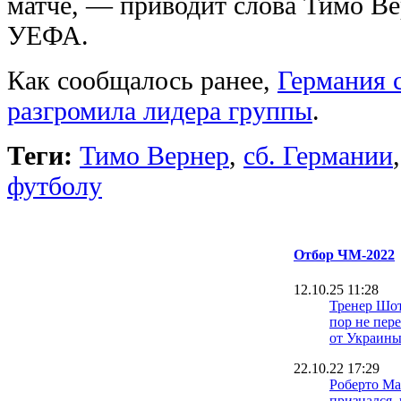
матче, — приводит слова Тимо В
УЕФА.
Как сообщалось ранее,
Германия 
разгромила лидера группы
.
Теги:
Тимо Вернер
,
сб. Германии
футболу
Отбор ЧМ-2022
12.10.25 11:28
Тренер Шот
пор не пер
от Украин
22.10.22 17:29
Роберто М
признался, 