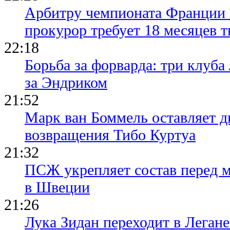
Арбитру чемпионата Франции 
прокурор требует 18 месяцев 
22:18
Борьба за форварда: три клуба
за Эндриком
21:52
Марк ван Боммель оставляет д
возвращения Тибо Куртуа
21:32
ПСЖ укрепляет состав перед 
в Швеции
21:26
Лука Зидан переходит в Легане