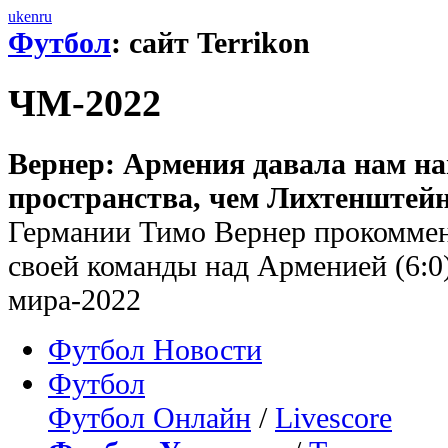
uk
en
ru
Футбол
: сайт Terrikon
ЧМ-2022
Вернер: Армения давала нам на
пространства, чем Лихтенштейн
Германии Тимо Вернер прокоммен
своей команды над Арменией (6:0)
мира-2022
Футбол Новости
Футбол
Футбол Онлайн
/
Livescore