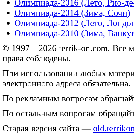
Олимпиада-2016 (Лето, Рио-д
Олимпиада-2014 (Зима, Сочи)
Олимпиада-2012 (Лето, Лондо
Олимпиада-2010 (Зима, Ванку
© 1997—2026 terrik-on.com. Все 
права соблюдены.
При использовании любых матери
электронного адреса обязательна.
По рекламным вопросам обращай
По остальным вопросам обращай
Старая версия сайта —
old.terriko