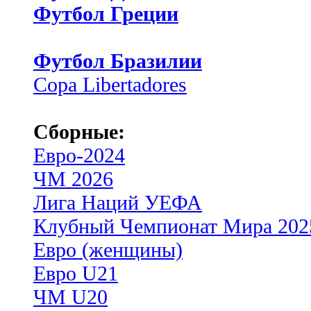
Футбол Греции
Футбол Бразилии
Copa Libertadores
Сборные:
Евро-2024
ЧМ 2026
Лига Наций УЕФА
Клубный Чемпионат Мира 202
Евро (женщины)
Евро U21
ЧМ U20