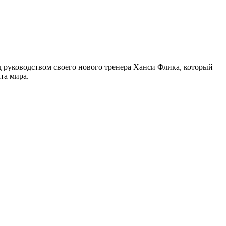
д руководством своего нового тренера Ханси Флика, который
та мира.