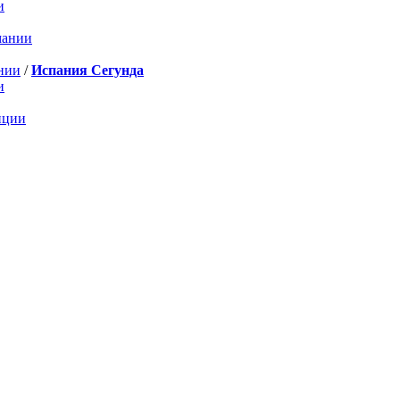
и
мании
нии
/
Испания Сегунда
и
нции