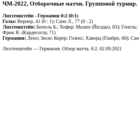
ЧМ-2022, Отборочные матчи. Групповой турнир. 
Лихтенштейн - Германия 0:2 (0:1)
Голы:
Вернер, 41 (0 : 1); Сане Л., 77 (0 : 2)
Лихтенштейн:
Бюхель Б.; Хофер; Малин (Йилдыз, 83); Гопель; 
Фрик Я. (Кардесоглу, 71)
Германия:
Лено; Зюле; Керер; Гозенс; Хаверц (Гнабри, 60); Сан
Лихтенштейн — Германия. Обзор матча. 0:2. 02.09.2021