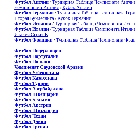
Футбол Англии
/
Турнирная Таблица Чемпионата Англи
Чемпионшип Англия
/
Кубок Англии
Футбол Германии
/
Турнирная Таблица Чемпионата Гер
Вторая Бундеслига
/
Кубок Германии
Футбол Испании
/
Турнирная Таблица Чемпионата Испа
Футбол Италии
/
Турнирная Таблица Чемпионата Итали
Италия Серия B
Футбол Франции
/
Турнирная Таблица Чемпионата Фра
Футбол Нидерландов
Футбол Португалии
Футбол Польши
Чемпионат Саудовской Аравии
Футбол Узбекистана
Футбол Казахстана
Футбол Турции
Футбол Азербайджана
Футбол Швейцарии
Футбол Бельгии
Футбол Австрии
Футбол Шотландии
Футбол Чехии
Футбол Дании
Футбол Греции