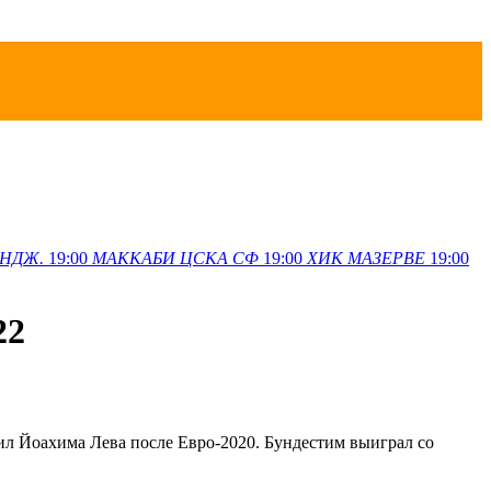
НДЖ.
19:00
МАККАБИ
ЦСКА СФ
19:00
ХИК
МАЗЕРВЕ
19:00
22
ил Йоахима Лева после Евро-2020. Бундестим выиграл со