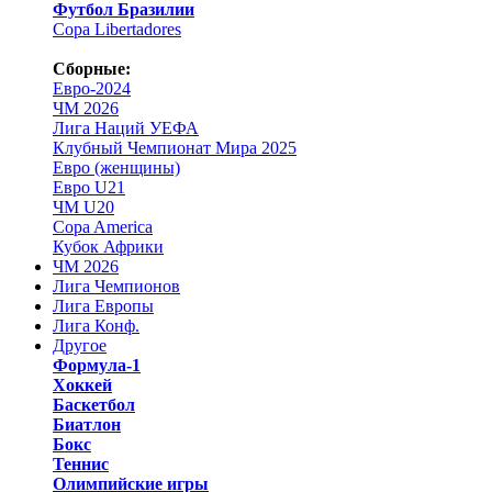
Футбол Бразилии
Copa Libertadores
Сборные:
Евро-2024
ЧМ 2026
Лига Наций УЕФА
Клубный Чемпионат Мира 2025
Евро (женщины)
Евро U21
ЧМ U20
Copa America
Кубок Африки
ЧМ 2026
Лига Чемпионов
Лига Европы
Лига Конф.
Другое
Формула-1
Хоккей
Баскетбол
Биатлон
Бокс
Теннис
Олимпийские игры