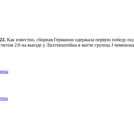
22.
Как известно, сборная Германии одержала первую победу по
четом 2:0 на выезде у Лихтенштейна в матче группы J чемпиона
аины
тера